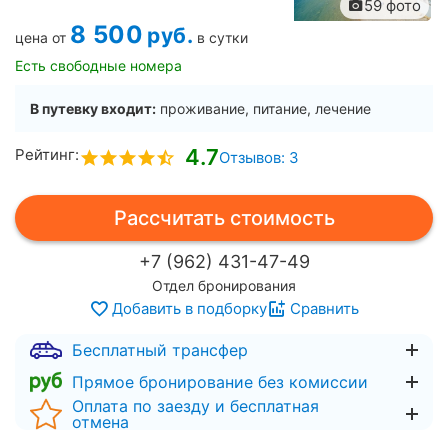
59 фото
8 500
руб.
цена от
в сутки
Есть свободные номера
В путевку входит:
проживание, питание, лечение
4.7
Рейтинг:
Отзывов: 3
Рассчитать стоимость
+7 (962) 431-47-49
Отдел бронирования
Добавить в подборку
Сравнить
Бесплатный трансфер
Прямое бронирование без комиссии
Оплата по заезду и бесплатная
отмена