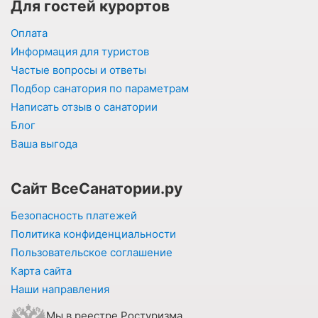
Для гостей курортов
Оплата
Информация для туристов
Частые вопросы и ответы
Подбор санатория по параметрам
Написать отзыв о санатории
Блог
Ваша выгода
Сайт ВсеСанатории.ру
Безопасность платежей
Политика конфиденциальности
Пользовательское соглашение
Карта сайта
Наши направления
Мы в реестре Ростуризма