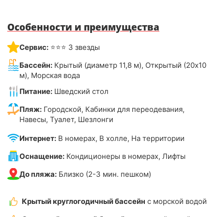
Особенности и преимущества
Сервис:
⭐⭐⭐ 3 звезды
Бассейн:
Крытый (диаметр 11,8 м), Открытый (20х10
м), Морская вода
Питание:
Шведский стол
Пляж:
Городской, Кабинки для переодевания,
Навесы, Туалет, Шезлонги
Интернет:
В номерах, В холле, На территории
Оснащение:
Кондиционеры в номерах, Лифты
До пляжа:
Близко (2-3 мин. пешком)
Крытый круглогодичный бассейн
с морской водой