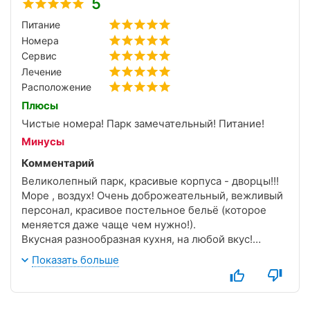
5
Питание
Номера
Сервис
Лечение
Расположение
Плюсы
Чистые номера! Парк замечательный! Питание!
Минусы
Комментарий
Великолепный парк, красивые корпуса - дворцы!!!
Море , воздух! Очень доброжеательный, вежливый
персонал, красивое постельное бельё (которое
меняется даже чаще чем нужно!).
Вкусная разнообразная кухня, на любой вкус!
Изобретательные, развлекательные программы.
Показать больше
Два бассейна, на улице и с подогревом в
помещении !!!!!
И непонятно откуда, белая утка на берегу !!!