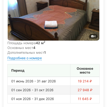
4
2
Площадь номера
42 м
Основных мест
4
Дополнительных мест
1
Подробнее о номере
Основное
Период
место
01 июнь 2026 - 31 авг 2026
19 214 ₽
01 сен 2026 - 31 окт 2026
27 948 ₽
01 ноя 2026 - 31 дек 2026
11 645 ₽