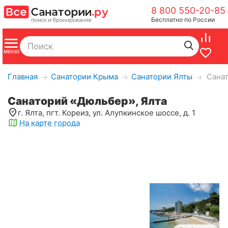
8 800 550-20-85
Бесплатно по России
Главная
Санатории Крыма
Санатории Ялты
Санат
→
→
→
Санаторий «Дюльбер», Ялта
г. Ялта, пгт. Кореиз, ул. Алупкинское шоссе, д. 1
На карте города