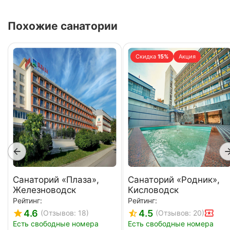
Похожие санатории
Скидка
15%
Акция
Санаторий «Плаза»,
Санаторий «Родник»,
Железноводск
Кисловодск
Рейтинг:
Рейтинг:
4.6
4.5
(Отзывов: 18)
(Отзывов: 20)
Есть свободные номера
Есть свободные номера