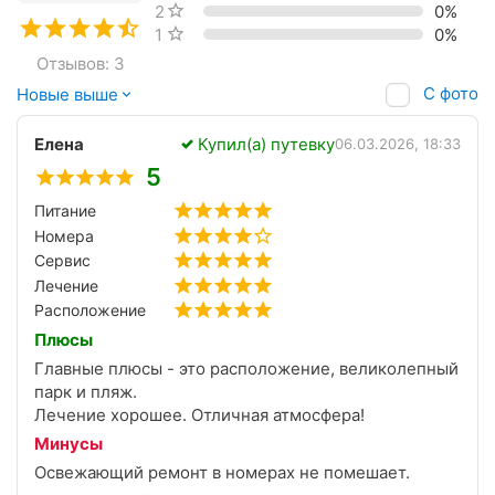
2 звезды
0%
1 звезда
0%
Отзывов: 3
С фото
Новые выше
Елена
Купил(а) путевку
06.03.2026, 18:33
5
Питание
Номера
Сервис
Лечение
Расположение
Плюсы
Главные плюсы - это расположение, великолепный
парк и пляж.
Лечение хорошее. Отличная атмосфера!
Минусы
Освежающий ремонт в номерах не помешает.