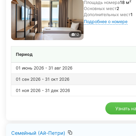
2
Площадь номера
18 м
Основных мест
2
Дополнительных мест
1
Подробнее о номере
12
Период
01 июнь 2026 - 31 авг 2026
01 сен 2026 - 31 окт 2026
01 ноя 2026 - 31 дек 2026
Узнать н
Семейный (Ай-Петри)