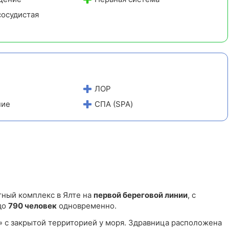
осудистая
ЛОР
ние
СПА (SPA)
ный комплекс в Ялте на
первой береговой линии
, с
до
790 человек
одновременно.
» с закрытой территорией у моря. Здравница расположена