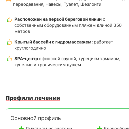
переодевания, Навесы, Туалет, Шезлонги
Расположен на первой береговой линии
с
собственным оборудованным пляжем длиной 350
метров
Крытый бассейн с гидромассажем:
работает
круглогодично
SPA-центр
с финской сауной, турецикм хамамом,
купелью и тропическим душем
Профили лечения
Основной профиль
Дыхательная система
Кровообра