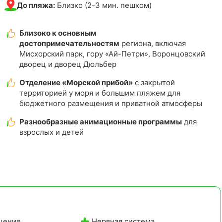
До пляжа:
Близко (2-3 мин. пешком)
Близоко к основным
достопримечательностям
региона, включая
Мисхорский парк, гору «Ай-Петри», Воронцовский
дворец и дворец Дюльбер
Отделение «Морской прибой»
с закрытой
территорией у моря и большим пляжем для
бюджетного размещения и приватной атмосферы
Разнообразные анимационные программы
для
взрослых и детей
щение
Нервная система