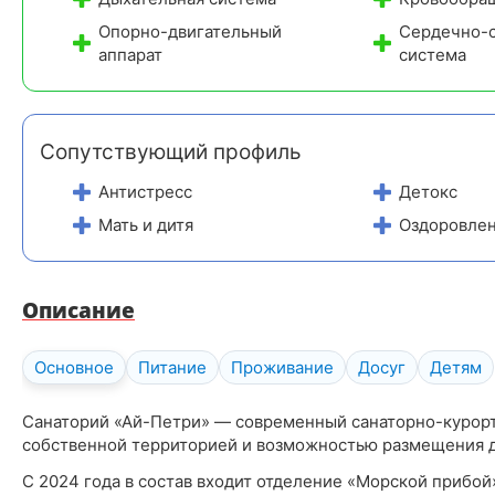
Опорно-двигательный
Сердечно-с
аппарат
система
Сопутствующий профиль
Антистресс
Детокс
Мать и дитя
Оздоровле
Описание
Основное
Питание
Проживание
Досуг
Детям
Санаторий «Ай-Петри» — современный санаторно-курорт
собственной территорией и возможностью размещения 
С 2024 года в состав входит отделение «Морской прибой