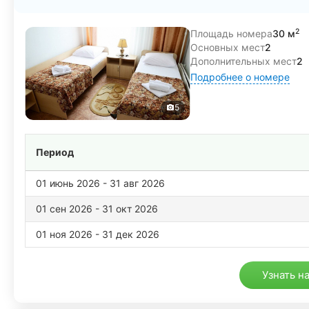
2
Площадь номера
30 м
Основных мест
2
Дополнительных мест
2
Подробнее о номере
5
Период
01 июнь 2026 - 31 авг 2026
01 сен 2026 - 31 окт 2026
01 ноя 2026 - 31 дек 2026
Узнать н