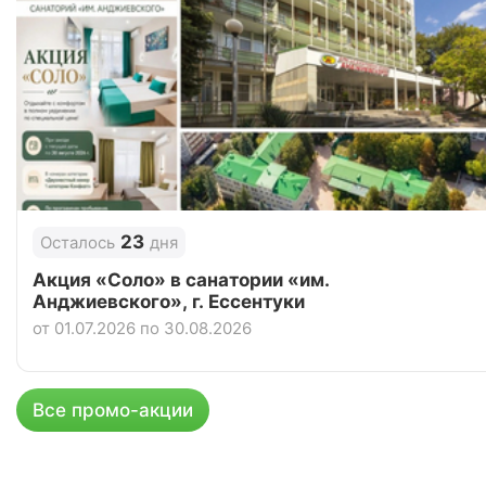
23
Осталось
дня
Акция «Соло» в санатории «им.
Анджиевского», г. Ессентуки
от 01.07.2026 по 30.08.2026
Все промо-акции