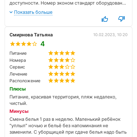
доступности. Номер эконом стандарт оборудован
как дома, чистенько. Меню заказное, простенько и
Показать больше
сытно. Персонал в целом приветливый.
Смирнова Татьяна
10.02.2023, 10:20
4
Питание
Номера
Сервис
Лечение
Расположение
Плюсы
Питание, красивая территория, пляж недалеко,
чистый.
Минусы
Смена белья 1 раз в неделю. Маленький ребёнок
"уплыл" ночью и бельё без напоминания не
заменили. С уборщицей при сдаче белья надо быть