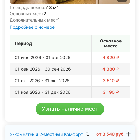
2
Площадь номера
18 м
Основных мест
2
Дополнительных мест
1
Подробнее о номере
Основное
Период
место
01 июл 2026 - 31 авг 2026
4 820 ₽
01 сен 2026 - 30 сен 2026
4 380 ₽
01 окт 2026 - 31 окт 2026
3 510 ₽
01 ноя 2026 - 31 дек 2026
3 190 ₽
Узнать наличие мест
от
3 540
руб.
2-комнатный 2-местный Комфорт