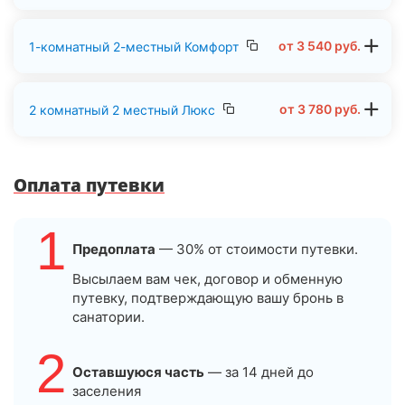
от
3 540
руб.
1-комнатный 2-местный Комфорт
от
3 780
руб.
2 комнатный 2 местный Люкс
Оплата путевки
1
Предоплата
— 30% от стоимости путевки.
Высылаем вам чек, договор и обменную
путевку, подтверждающую вашу бронь в
санатории.
2
Оставшуюся часть
— за 14 дней до
заселения