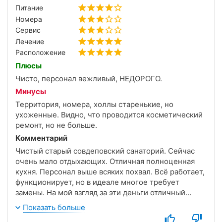
Питание
Номера
Сервис
Лечение
Расположение
Плюсы
Чисто, персонал вежливый, НЕДОРОГО.
Минусы
Территория, номера, холлы старенькие, но
ухоженные. Видно, что проводится косметический
ремонт, но не больше.
Комментарий
Чистый старый совдеповский санаторий. Сейчас
очень мало отдыхающих. Отличная полноценная
кухня. Персонал выше всяких похвал. Всё работает,
функционирует, но в идеале многое требует
замены. На мой взгляд за эти деньги отличный
вариант для отдыха и лечения.
Показать больше