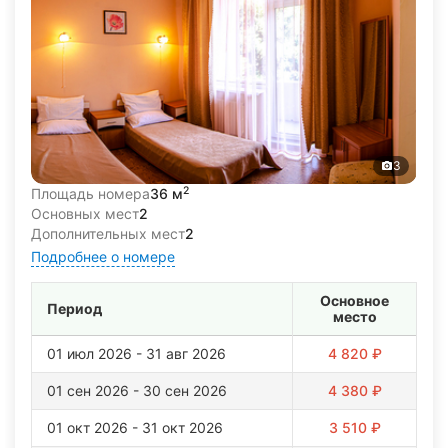
3
2
Площадь номера
36 м
Основных мест
2
Дополнительных мест
2
Подробнее о номере
Основное
Период
место
01 июл 2026 - 31 авг 2026
4 820 ₽
01 сен 2026 - 30 сен 2026
4 380 ₽
01 окт 2026 - 31 окт 2026
3 510 ₽