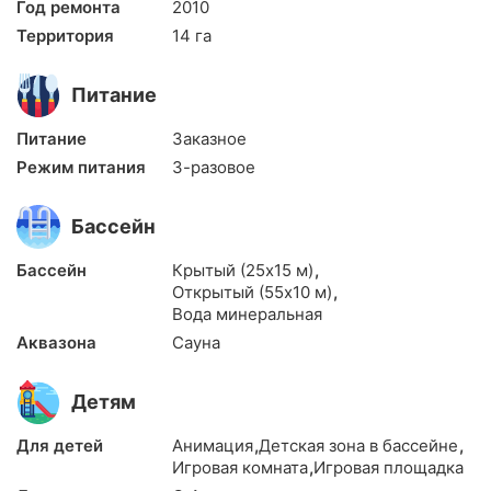
Год ремонта
2010
Территория
14 га
Питание
Питание
Заказное
Режим питания
3-разовое
Бассейн
Бассейн
Крытый (25х15 м)
,
Открытый (55х10 м)
,
Вода минеральная
Аквазона
Сауна
Детям
Для детей
Анимация
,
Детская зона в бассейне
,
Игровая комната
,
Игровая площадка