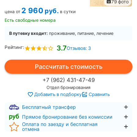
79 фото
2 960
руб.
цена от
в сутки
Есть свободные номера
В путевку входит:
проживание, питание, лечение
3.7
Рейтинг:
Отзывов: 3
Рассчитать стоимость
+7 (962) 431-47-49
Отдел бронирования
Добавить в подборку
Сравнить
Бесплатный трансфер
Прямое бронирование без комиссии
Оплата по заезду и бесплатная
отмена