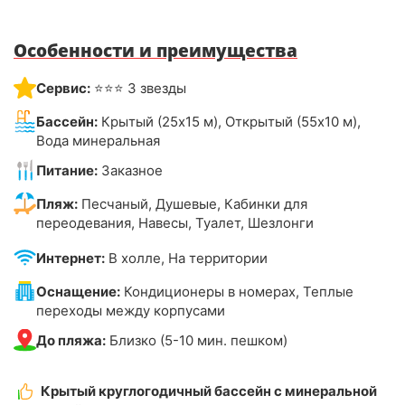
Особенности и преимущества
Сервис:
⭐⭐⭐ 3 звезды
Бассейн:
Крытый (25х15 м), Открытый (55х10 м),
Вода минеральная
Питание:
Заказное
Пляж:
Песчаный, Душевые, Кабинки для
переодевания, Навесы, Туалет, Шезлонги
Интернет:
В холле, На территории
Оснащение:
Кондиционеры в номерах, Теплые
переходы между корпусами
До пляжа:
Близко (5-10 мин. пешком)
Крытый круглогодичный бассейн с минеральной