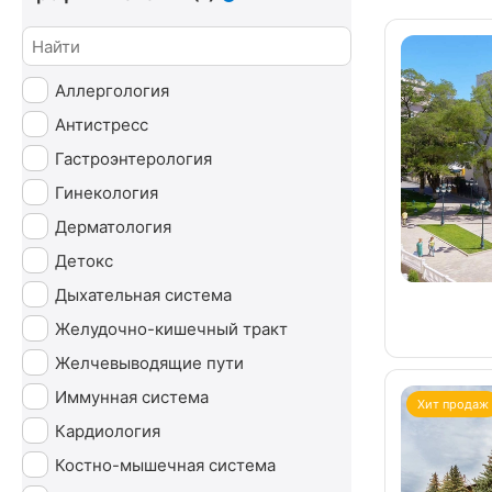
Аллергология
Антистресс
Гастроэнтерология
Гинекология
Дерматология
Детокс
Дыхательная система
Желудочно-кишечный тракт
Желчевыводящие пути
Иммунная система
Хит продаж
Кардиология
Костно-мышечная система