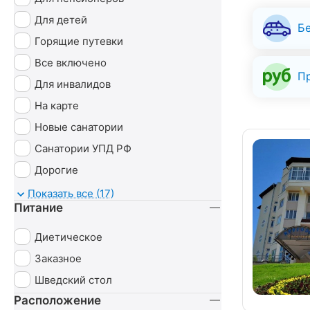
Для детей
Б
Горящие путевки
Все включено
П
Для инвалидов
На карте
Новые санатории
Санатории УПД РФ
Дорогие
Детские
Показать все (17)
Питание
С животными
Диетическое
Заказное
Шведский стол
Расположение