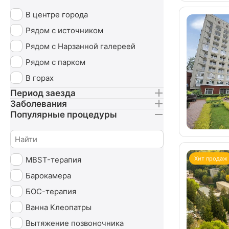
В центре города
Рядом с источником
Рядом с Нарзанной галереей
Рядом с парком
В горах
Период заезда
Заболевания
Популярные процедуры
MBST-терапия
Хит продаж
Барокамера
БОС-терапия
Ванна Клеопатры
Вытяжение позвоночника