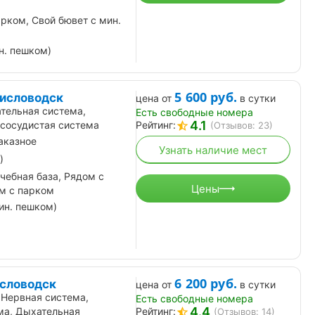
рком, Свой бювет с мин.
н. пешком)
5 600
руб.
Кисловодск
цена от
в сутки
тельная система,
Есть свободные номера
4.1
сосудистая система
Рейтинг:
(Отзывов: 23)
аказное
Узнать наличие мест
)
чебная база, Рядом с
Цены
м с парком
ин. пешком)
6 200
руб.
исловодск
цена от
в сутки
 Нервная система,
Есть свободные номера
4.4
ма, Дыхательная
Рейтинг:
(Отзывов: 14)