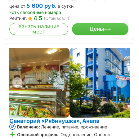
5 600
руб.
цена от
в сутки
Есть свободные номера
4.5
Рейтинг:
(Отзывов: 4)
Узнать наличие
Цены
мест
Санаторий «Рябинушка», Анапа
Включено:
Лечение, питание, проживание
Основной профиль:
Оздоровление, Опорно-