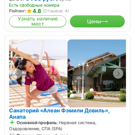
Есть свободные номера
4.8
Рейтинг:
(Отзывов: 4)
Узнать наличие
Цены
мест
Санаторий «Алеан Фэмили Довиль»,
Анапа
Основной профиль:
Нервная система,
Оздоровление, СПА (SPA)