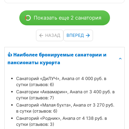
Показать еще 2 санатория
НАЗАД
ВПЕРЕД
👍 Наиболее бронируемые санатории и
пансионаты курорта
Санаторий «ДиЛУЧ», Анапа от
4 000
руб.
в
сутки (отзывов: 6)
Санатории «Аквамарин», Анапа от
3 400
руб.
в
сутки (отзывов: 7)
Санаторий «Малая бухта», Анапа от
3 270
руб.
в сутки (отзывов: 6)
Санаторий «Родник», Анапа от
4 138
руб.
в
сутки (отзывов: 3)