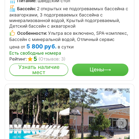
Питание:
Шведский стол
Бассейн:
2 открытых не подогреваемых бассейна с
аквагорками, 3 подогреваемых бассейна с
минерализованной водой, Крытый подогреваемый,
Детский бассейн с аквагоркой
Особенности:
Ультра все включено, SPA-комплекс,
Бассейн с минеральной водой, Отличный сервис
5 800
руб.
цена от
в сутки
Есть свободные номера
5
Рейтинг:
(Отзывов: 3)
Узнать наличие
Цены
мест