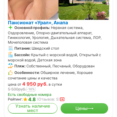
Пансионат «Урал», Анапа
Основной профиль:
Нервная система,
Оздоровление, Опорно-двигательный аппарат,
Гинекология, Урология, Дыхательная система, ЛОР,
Мочеполовая система
Питание:
Шведский стол
Бассейн:
Крытый с морской водой, Открытый с
морской водой, Детская зона
Пляж:
Собственный, Песчаный, Оборудован
Особенности:
Обширное лечение, Хорошее
сочетание цены и качества
4 950
руб.
цена от
в сутки
5 500
руб.
-10%
Есть свободные номера
4.8
Рейтинг:
(Отзывов: 5)
Узнать наличие
Цены
мест