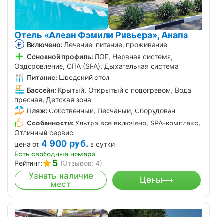
Отель «Алеан Фэмили Ривьера», Анапа
Включено:
Лечение, питание, проживание
Основной профиль:
ЛОР, Нервная система,
Оздоровление, СПА (SPA), Дыхательная система
Питание:
Шведский стол
Бассейн:
Крытый, Открытый с подогревом, Вода
пресная, Детская зона
Пляж:
Собственный, Песчаный, Оборудован
Особенности:
Ультра все включено, SPA-комплекс,
Отличный сервис
4 900
руб.
цена от
в сутки
Есть свободные номера
5
Рейтинг:
(Отзывов: 4)
Узнать наличие
Цены
мест