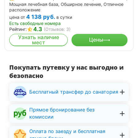
Мощная лечебная база, Обширное лечение, Отличное
расположение
4 138
руб.
цена от
в сутки
Есть свободные номера
4.3
Рейтинг:
(Отзывов: 3)
Узнать наличие
Цены
мест
Покупать путевку у нас выгодно и
безопасно
Бесплатный трансфер до санатория
Прямое бронирование без
комиссии
Оплата по заезду и бесплатная