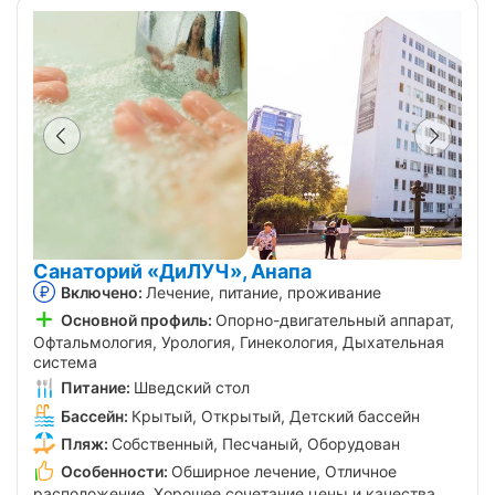
Санаторий «ДиЛУЧ», Анапа
Включено:
Лечение, питание, проживание
Основной профиль:
Опорно-двигательный аппарат,
Офтальмология, Урология, Гинекология, Дыхательная
система
Питание:
Шведский стол
Бассейн:
Крытый, Открытый, Детский бассейн
Пляж:
Собственный, Песчаный, Оборудован
Особенности:
Обширное лечение, Отличное
расположение, Хорошее сочетание цены и качества