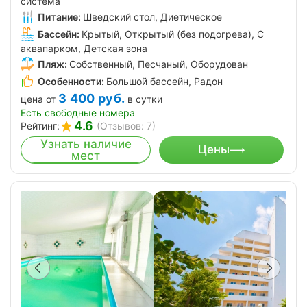
система
Питание:
Шведский стол, Диетическое
Бассейн:
Крытый, Открытый (без подогрева), С
аквапарком, Детская зона
Пляж:
Собственный, Песчаный, Оборудован
Особенности:
Большой бассейн, Радон
3 400
руб.
цена от
в сутки
Есть свободные номера
4.6
Рейтинг:
(Отзывов: 7)
Узнать наличие
Цены
мест