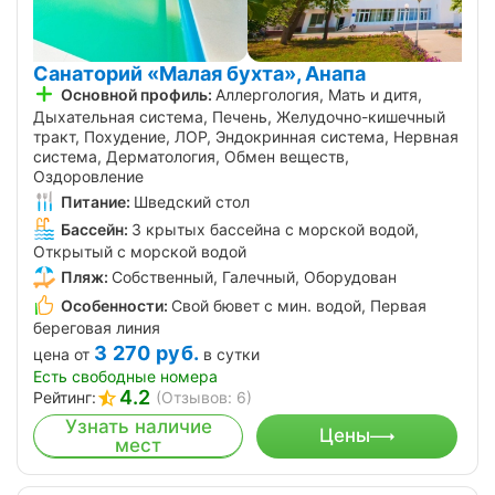
Санаторий «Малая бухта», Анапа
Основной профиль:
Аллергология, Мать и дитя,
Дыхательная система, Печень, Желудочно-кишечный
тракт, Похудение, ЛОР, Эндокринная система, Нервная
система, Дерматология, Обмен веществ,
Оздоровление
Питание:
Шведский стол
Бассейн:
3 крытых бассейна с морской водой,
Открытый с морской водой
Пляж:
Собственный, Галечный, Оборудован
Особенности:
Свой бювет с мин. водой, Первая
береговая линия
3 270
руб.
цена от
в сутки
Есть свободные номера
4.2
Рейтинг:
(Отзывов: 6)
Узнать наличие
Цены
мест