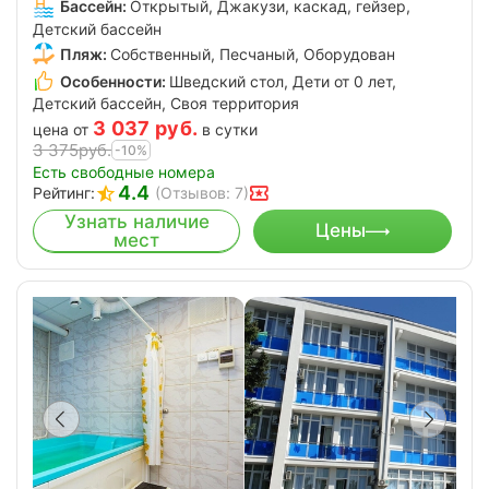
Бассейн:
Открытый, Джакузи, каскад, гейзер,
Детский бассейн
Пляж:
Собственный, Песчаный, Оборудован
Особенности:
Шведский стол, Дети от 0 лет,
Детский бассейн, Своя территория
3 037
руб.
цена от
в сутки
3 375
руб.
-10%
Есть свободные номера
4.4
Рейтинг:
(Отзывов: 7)
Узнать наличие
Цены
мест