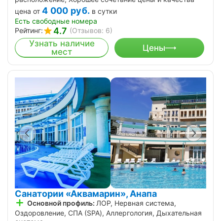
4 000
руб.
цена от
в сутки
Есть свободные номера
4.7
Рейтинг:
(Отзывов: 6)
Узнать наличие
Цены
мест
Санатории «Аквамарин», Анапа
Основной профиль:
ЛОР, Нервная система,
Оздоровление, СПА (SPA), Аллергология, Дыхательная