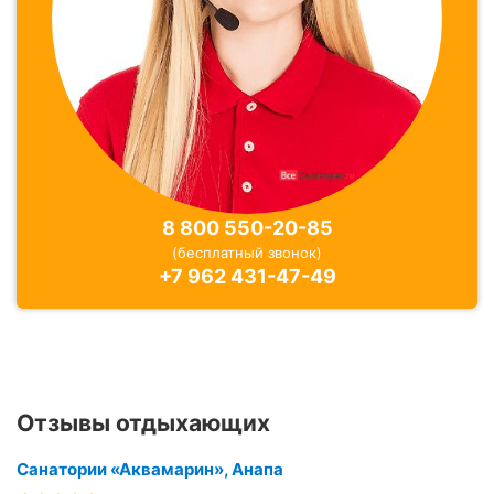
8 800 550-20-85
(бесплатный звонок)
+7 962 431-47-49
Отзывы отдыхающих
Санатории «Аквамарин», Анапа