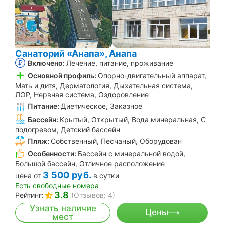
Санаторий «Анапа», Анапа
Включено:
Лечение, питание, проживание
Основной профиль:
Опорно-двигательный аппарат,
Мать и дитя, Дерматология, Дыхательная система,
ЛОР, Нервная система, Оздоровление
Питание:
Диетическое, Заказное
Бассейн:
Крытый, Открытый, Вода минеральная, С
подогревом, Детский бассейн
Пляж:
Собственный, Песчаный, Оборудован
Особенности:
Бассейн с минеральной водой,
Большой бассейн, Отличное расположение
3 500
руб.
цена от
в сутки
Есть свободные номера
3.8
Рейтинг:
(Отзывов: 4)
Узнать наличие
Цены
мест