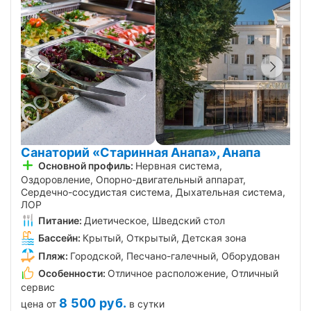
Санаторий «Старинная Анапа», Анапа
Основной профиль:
Нервная система,
Оздоровление, Опорно-двигательный аппарат,
Сердечно-сосудистая система, Дыхательная система,
ЛОР
Питание:
Диетическое, Шведский стол
Бассейн:
Крытый, Открытый, Детская зона
Пляж:
Городской, Песчано-галечный, Оборудован
Особенности:
Отличное расположение, Отличный
сервис
8 500
руб.
цена от
в сутки