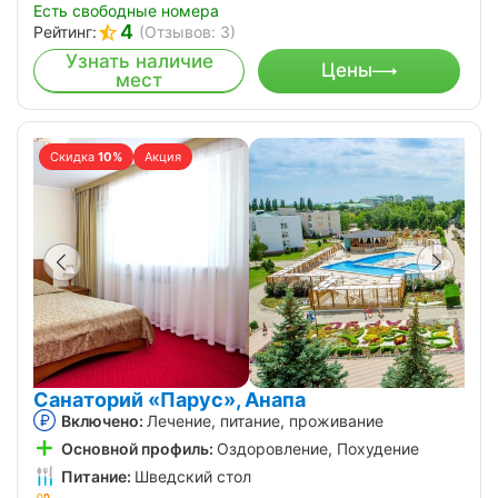
Есть свободные номера
4
Рейтинг:
(Отзывов: 3)
Узнать наличие
Цены
мест
Скидка
10%
Акция
Санаторий «Парус», Анапа
Включено:
Лечение, питание, проживание
Основной профиль:
Оздоровление, Похудение
Питание:
Шведский стол