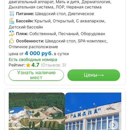
двигательный аппарат, Мать и дитя, Дерматология,
Дыхательная система, ЛОР, Нервная система
Питание:
Шведский стол, Диетическое
Бассейн:
Крытый, Открытый, С аквапарком,
Детский бассейн
Пляж:
Собственный, Песчаный, Оборудован
Особенности:
Шведский стол, SPA-комплекс,
Отличное расположение
4 000
руб.
цена от
в сутки
Есть свободные номера
4.7
Рейтинг:
(Отзывов: 3)
Узнать наличие
Цены
мест