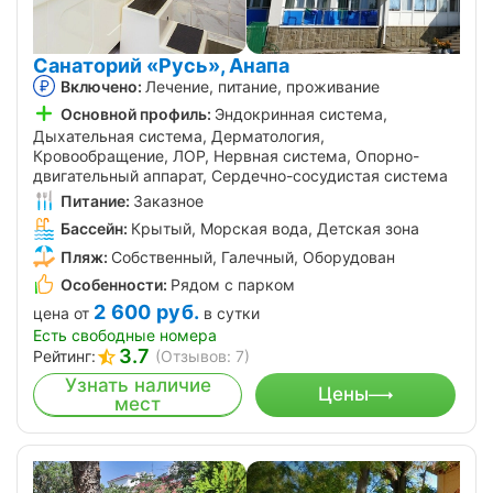
Санаторий «Русь», Анапа
Включено:
Лечение, питание, проживание
Основной профиль:
Эндокринная система,
Дыхательная система, Дерматология,
Кровообращение, ЛОР, Нервная система, Опорно-
двигательный аппарат, Сердечно-сосудистая система
Питание:
Заказное
Бассейн:
Крытый, Морская вода, Детская зона
Пляж:
Собственный, Галечный, Оборудован
Особенности:
Рядом с парком
2 600
руб.
цена от
в сутки
Есть свободные номера
3.7
Рейтинг:
(Отзывов: 7)
Узнать наличие
Цены
мест