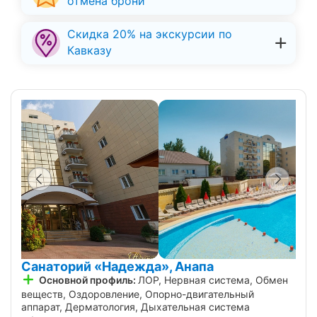
отмена брони
Скидка 20% на экскурсии по
Кавказу
Санаторий «Надежда», Анапа
Основной профиль:
ЛОР, Нервная система, Обмен
веществ, Оздоровление, Опорно-двигательный
аппарат, Дерматология, Дыхательная система