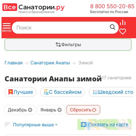
8 800 550-20-85
Бесплатно по России
Фильтры
Главная
Санатории Анапы
Зимой
→
→
Санатории Анапы зимой
17 санаториев
Лучшие
С бассейном
Шведский сто
Декабрь
Январь
Сбросить
Показать на карте
Популярные выше