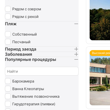
Рядом с озером
Рядом с рекой
Пляж
Собственный
Песчаный
Период заезда
Высокий ре
Заболевания
Популярные процедуры
Барокамера
Ванна Клеопатры
Вытяжение позвоночника
Гирудотерапия (пиявки)