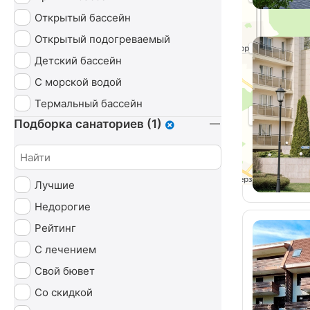
Урология
Открытый бассейн
Чекап
Открытый подогреваемый
Эндокринная система
Детский бассейн
С морской водой
Термальный бассейн
Подборка санаториев (1)
Лучшие
Недорогие
Рейтинг
С лечением
Свой бювет
Со скидкой