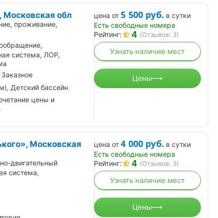
5 500
руб.
, Московская обл
цена от
в сутки
ние, проживание,
Есть свободные номера
4
Рейтинг:
(Отзывов: 3)
ообращение,
Узнать наличие мест
ая система, ЛОР,
ма
 Заказное
Цены
м), Детский бассейн
очетание цены и
е
4 000
руб.
ького», Московская
цена от
в сутки
Есть свободные номера
4
но-двигательный
Рейтинг:
(Отзывов: 3)
ая система,
Узнать наличие мест
Цены
итория