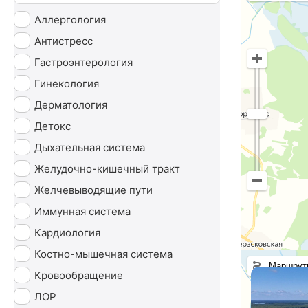
Аллергология
Антистресс
Гастроэнтерология
Гинекология
Дерматология
Детокс
Дыхательная система
Желудочно-кишечный тракт
Желчевыводящие пути
Иммунная система
Кардиология
Костно-мышечная система
Маршрут
Кровообращение
ЛОР