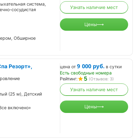
Дыхательная система,
Узнать наличие мест
ечно-сосудистая
Цены
зером, Обширное
9 000
руб.
па Резорт»,
цена от
в сутки
Есть свободные номера
5
ровление
Рейтинг:
(Отзывов: 3)
Узнать наличие мест
ый (25 м), Детский
Цены
Все включено»