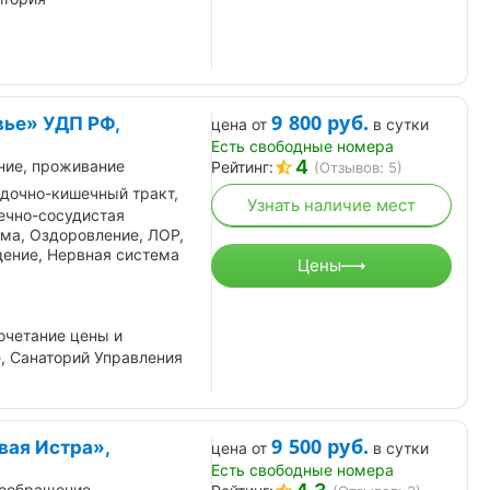
9 800
руб.
ье» УДП РФ,
цена от
в сутки
Есть свободные номера
4
ние, проживание
Рейтинг:
(Отзывов: 5)
дочно-кишечный тракт,
Узнать наличие мест
ечно-сосудистая
ма, Оздоровление, ЛОР,
ение, Нервная система
Цены
очетание цены и
, Санаторий Управления
9 500
руб.
ая Истра»,
цена от
в сутки
Есть свободные номера
ообращение,