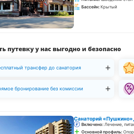
Бассейн:
Крытый
ь путевку у нас выгодно и безопасно
есплатный трансфер до санатория
рямое бронирование без комиссии
Санаторий «Пушкино»,
Включено:
Лечение, пита
Основной профиль:
Опор