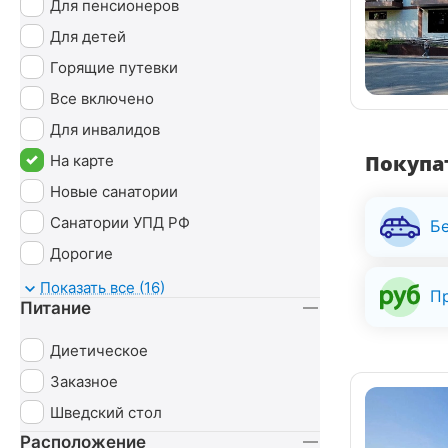
Для пенсионеров
Для детей
Горящие путевки
Все включено
Для инвалидов
Покупат
На карте
Новые санатории
Санатории УПД РФ
Б
Дорогие
С животными
Показать все (16)
П
Питание
Диетическое
Заказное
Шведский стол
Расположение