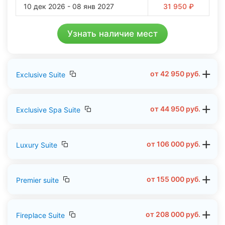
10 дек 2026 - 08 янв 2027
31 950 ₽
Узнать наличие мест
от
42 950
руб.
Exclusive Suite
от
44 950
руб.
Exclusive Spa Suite
от
106 000
руб.
Luxury Suite
от
155 000
руб.
Premier suite
от
208 000
руб.
Fireplace Suite