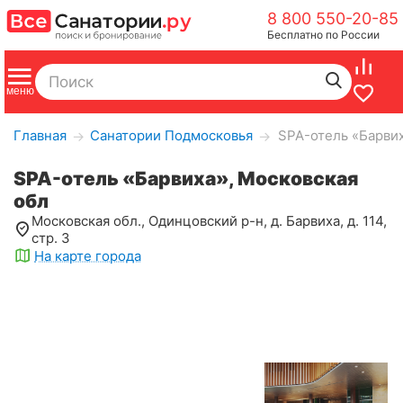
8 800 550-20-85
Бесплатно по России
Главная
Санатории Подмосковья
SPA-отель «Барвих
→
→
SPA-отель «Барвиха», Московская
обл
Московская обл., Одинцовский р-н, д. Барвиха, д. 114,
стр. 3
На карте города