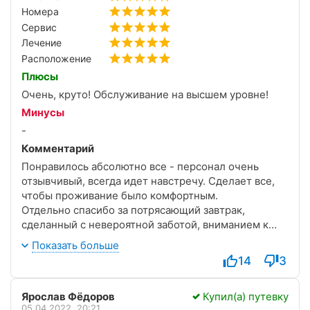
Номера
Сервис
Лечение
Расположение
Плюсы
Очень, круто! Обслуживание на высшем уровне!
Минусы
-
Комментарий
Понравилось абсолютно все - персонал очень
отзывчивый, всегда идет навстречу. Сделает все,
чтобы проживание было комфортным.
Отдельно спасибо за потрясающий завтрак,
сделанный с невероятной заботой, вниманием к
деталям и желанием угадать потребности.
Показать больше
14
3
Ярослав Фёдоров
Купил(а) путевку
05.04.2022, 20:21