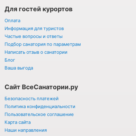
Для гостей курортов
Оплата
Информация для туристов
Частые вопросы и ответы
Подбор санатория по параметрам
Написать отзыв о санатории
Блог
Ваша выгода
Сайт ВсеСанатории.ру
Безопасность платежей
Политика конфиденциальности
Пользовательское соглашение
Карта сайта
Наши направления