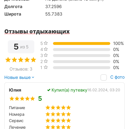
Долгота
37.2596
Широта
55.7383
Отзывы отдыхающих
5 звёзд
100%
5
из 5
4 звезды
0%
3 звезды
0%
2 звезды
0%
1 звезда
0%
Отзывов: 3
С фото
Новые выше
Юлия
Купил(а) путевку
16.02.2024, 03:20
5
Питание
Номера
Сервис
Лечение