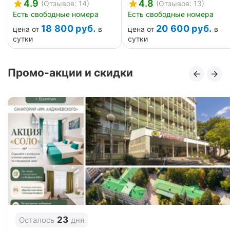
4.9
4.8
(Отзывов: 14)
(Отзывов: 13)
Есть свободные номера
Есть свободные номера
18 800
руб.
20 600
руб.
цена от
в
цена от
в
сутки
сутки
Промо-акции и скидки
23
Осталось
дня