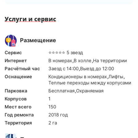
Услуги и сервис
Размещение
Сервис
⭐⭐⭐⭐⭐ 5 звезд
Интернет
В номерах
,
В холле
,
На территории
Расчётный час
Заезд с 14:00
,
Выезд до 12:00
Оснащение
Кондиционеры в номерах
,
Лифты
,
Теплые переходы между корпусами
Парковка
Бесплатная
,
Охраняемая
Корпусов
1
Мест всего
150
Год ремонта
2018 год
Территория
2 га