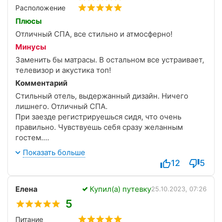
Расположение
Плюсы
Отличный СПА, все стильно и атмосферно!
Минусы
Заменить бы матрасы. В остальном все устраивает,
телевизор и акустика топ!
Комментарий
Стильный отель, выдержанный дизайн. Ничего
лишнего. Отличный СПА.
При заезде регистрируешься сидя, что очень
правильно. Чувствуешь себя сразу желанным
гостем.
Выбирая пребывание в особую дату, угостят
Показать больше
сладким комплементом)
12
5
Елена
Купил(а) путевку
25.10.2023, 07:26
5
Питание