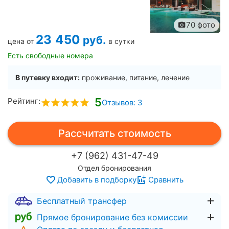
70 фото
23 450
руб.
цена от
в сутки
Есть свободные номера
В путевку входит:
проживание, питание, лечение
5
Рейтинг:
Отзывов: 3
Рассчитать стоимость
+7 (962) 431-47-49
Отдел бронирования
Добавить в подборку
Сравнить
Бесплатный трансфер
Прямое бронирование без комиссии