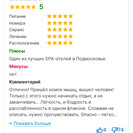
5
Питание
Номера
Сервис
Лечение
Расположение
Плюсы
Один из лучших SPA-отелей в Подмосковье.
Минусы
нет
Комментарий
Отлично! Пришёл комок мышц, вышел человек!
Только с этого нужно начинать отдых, а не
заканчивать... Лёгкость, и бодрость и
расслабленность в одном флаконе. Словами не
описать, нужно прочувствовать. Опасно - легко
подсесть. Массажист профи, отдельный респект!
Показать больше
4
74