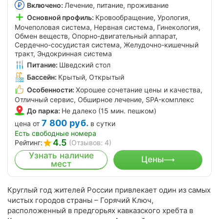
Включено:
Лечение, питание, проживание
Основной профиль:
Кровообращение, Урология,
Мочеполовая система, Нервная система, Гинекология,
Обмен веществ, Опорно-двигательный аппарат,
Сердечно-сосудистая система, Желудочно-кишечный
тракт, Эндокринная система
Питание:
Шведский стол
Бассейн:
Крытый, Открытый
Особенности:
Хорошее сочетание цены и качества,
Отличный сервис, Обширное лечение, SPA-комплекс
До парка:
Не далеко (15 мин. пешком)
7 800
руб.
цена от
в сутки
Есть свободные номера
4.5
Рейтинг:
(Отзывов: 4)
Узнать наличие
Цены
мест
Круглый год жителей России привлекает один из самых
чистых городов страны – Горячий Ключ,
расположенный в предгорьях кавказского хребта в