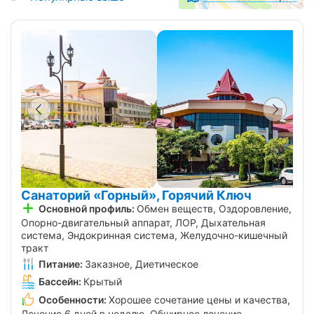
Санаторий «Горный», Горячий Ключ
Основной профиль:
Обмен веществ, Оздоровление,
Опорно-двигательный аппарат, ЛОР, Дыхательная
система, Эндокринная система, Желудочно-кишечный
тракт
Питание:
Заказное, Диетическое
Бассейн:
Крытый
Особенности:
Хорошее сочетание цены и качества,
Лечение 6 дней в неделю, Обширное лечение