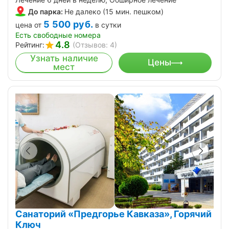
До парка:
Не далеко (15 мин. пешком)
5 500
руб.
цена от
в сутки
Есть свободные номера
4.8
Рейтинг:
(Отзывов: 4)
Узнать наличие
Цены
мест
Санаторий «Предгорье Кавказа», Горячий
Ключ