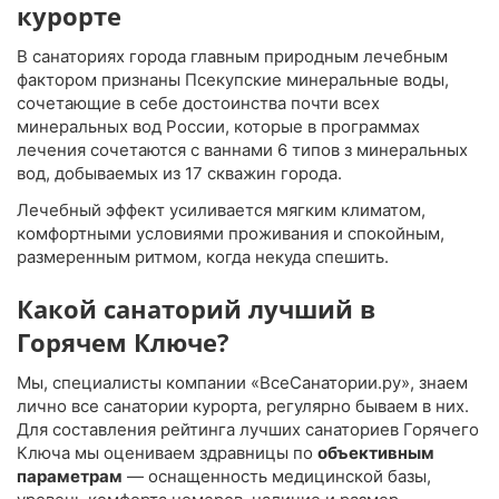
курорте
В санаториях города главным природным лечебным
фактором признаны Псекупские минеральные воды,
сочетающие в себе достоинства почти всех
минеральных вод России, которые в программах
лечения сочетаются с ваннами 6 типов з минеральных
вод, добываемых из 17 скважин города.
Лечебный эффект усиливается мягким климатом,
комфортными условиями проживания и спокойным,
размеренным ритмом, когда некуда спешить.
Какой санаторий лучший в
Горячем Ключе?
Мы, специалисты компании «ВсеСанатории.ру», знаем
лично все санатории курорта, регулярно бываем в них.
Для составления рейтинга лучших санаториев Горячего
Ключа мы оцениваем здравницы по
объективным
параметрам
— оснащенность медицинской базы,