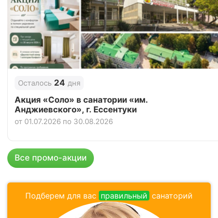
24
Осталось
дня
Акция «Соло» в санатории «им.
Анджиевского», г. Ессентуки
от 01.07.2026 по 30.08.2026
Все промо-акции
Подберем для вас
правильный
санаторий