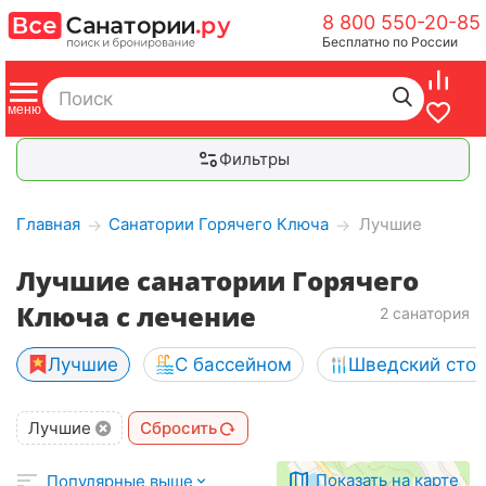
8 800 550-20-85
Бесплатно по России
Фильтры
Главная
Санатории Горячего Ключа
Лучшие
→
→
Лучшие санатории Горячего
Ключа с лечение
2 санатория
Лучшие
С бассейном
Шведский сто
Лучшие
Сбросить
Показать на карте
Популярные выше