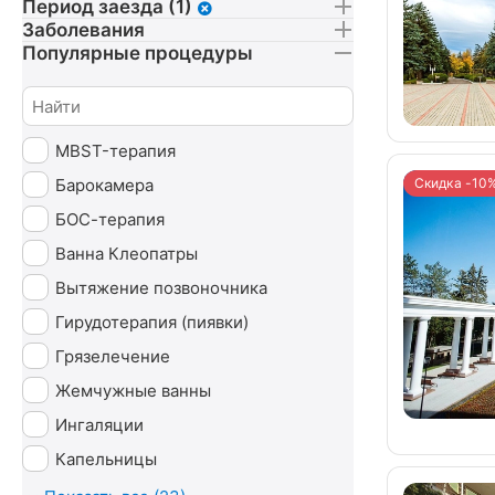
Период заезда (1)
Заболевания
Популярные процедуры
MBST-терапия
Барокамера
Скидка -10
БОС-терапия
Ванна Клеопатры
Вытяжение позвоночника
Гирудотерапия (пиявки)
Грязелечение
Жемчужные ванны
Ингаляции
Капельницы
Карбокситерапия