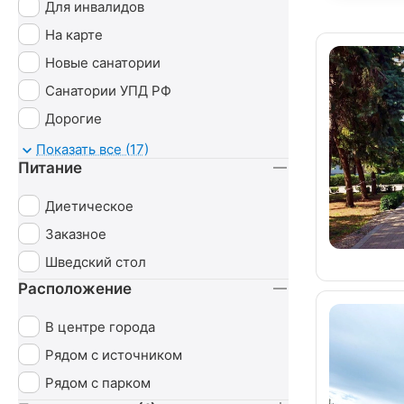
Для инвалидов
На карте
Новые санатории
Санатории УПД РФ
Дорогие
Детские
Показать все (17)
Питание
С животными
Диетическое
Заказное
Шведский стол
Расположение
В центре города
Рядом с источником
Рядом с парком