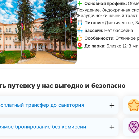
Основной профиль:
Обме
Похудение, Эндокринная сис
Желудочно-кишечный тракт
Питание:
Диетическое, З
Бассейн:
Нет бассейна
Особенности:
Отличное 
До парка:
Близко (2-3 ми
ь путевку у нас выгодно и безопасно
есплатный трансфер до санатория
рямое бронирование без комиссии