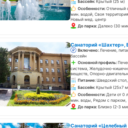
Бассейн:
Крытый (25 м)
Особенности:
Отличный 
мин. водой, Своя территори
Новый мед. центр
До парка:
Далеко (30 ми
Санаторий «Шахтер», 
Включено:
Лечение, пита
бассейн
Основной профиль:
Пече
система, Желудочно-кишечн
веществ, Опорно-двигатель
Питание:
Шведский стол,
Бассейн:
Крытый (25х7 м
Особенности:
Дети от 0 
мин. воды, Рядом с парком,
До парка:
Близко (2-3 ми
Санаторий «Целебный 