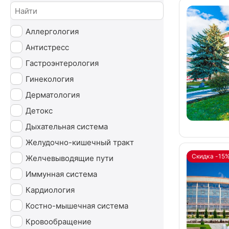
Аллергология
Антистресс
Гастроэнтерология
Гинекология
Дерматология
Детокс
Дыхательная система
Желудочно-кишечный тракт
Скидка -15
Желчевыводящие пути
Иммунная система
Кардиология
Костно-мышечная система
Кровообращение