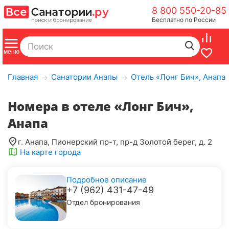
8 800 550-20-85
Бесплатно по России
Главная
Санатории Анапы
Отель «Лонг Бич», Анапа
→
→
Номера в отеле «Лонг Бич»,
Анапа
г. Анапа, Пионерский пр-т, пр-д Золотой берег, д. 2
На карте города
Подробное описание
+7 (962) 431-47-49
Отдел бронирования