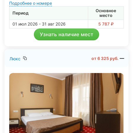
Подробнее о номере
Основное
Период
место
01 июл 2026 - 31 авг 2026
5 787 ₽
Узнать наличие мест
от
6 325
руб.
Люкс