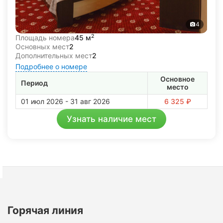
4
2
Площадь номера
45 м
Основных мест
2
Дополнительных мест
2
Подробнее о номере
Основное
Период
место
01 июл 2026 - 31 авг 2026
6 325 ₽
Узнать наличие мест
Горячая линия