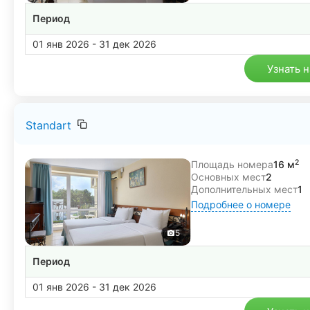
Период
01 янв 2026 - 31 дек 2026
Узнать 
Standart
2
Площадь номера
16 м
Основных мест
2
Дополнительных мест
1
Подробнее о номере
5
Период
01 янв 2026 - 31 дек 2026