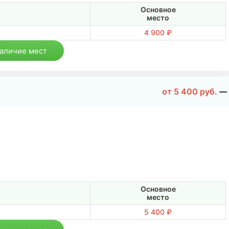
Основное
место
4 900 ₽
наличие мест
от
5 400
руб.
Основное
место
5 400 ₽