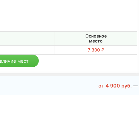
Основное
место
7 300 ₽
наличие мест
от
4 900
руб.