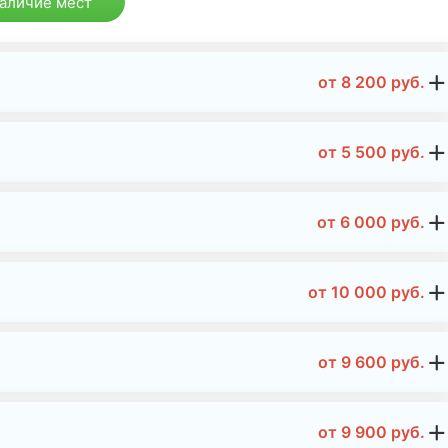
наличие мест
от
8 200
руб.
от
5 500
руб.
от
6 000
руб.
от
10 000
руб.
от
9 600
руб.
от
9 900
руб.