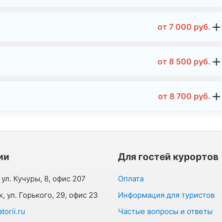
от
7 000
руб.
от
8 500
руб.
от
8 700
руб.
ии
Для гостей курортов
 ул. Кучуры, 8, офис 207
Оплата
к, ул. Горького, 29, офис 23
Информация для туристов
orii.ru
Частые вопросы и ответы