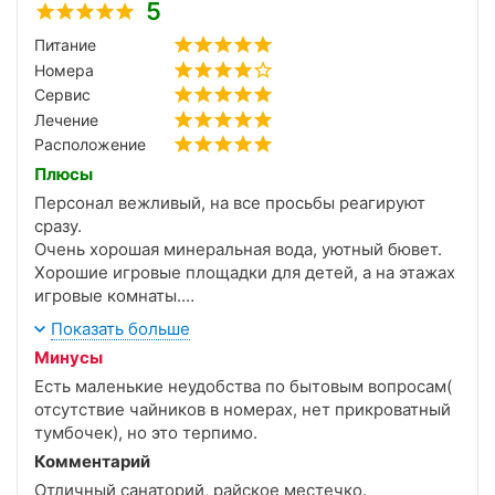
разных возрастов. Санаторий абсолютно точно
5
создает все условия для отдыха с детьми!
Питание
Номера
Сервис
Лечение
Расположение
Плюсы
Персонал вежливый, на все просьбы реагируют
сразу.
Очень хорошая минеральная вода, уютный бювет.
Хорошие игровые площадки для детей, а на этажах
игровые комнаты.
Досуг для детей и взрослых организован хорошо.
Показать больше
Минусы
Есть маленькие неудобства по бытовым вопросам(
отсутствие чайников в номерах, нет прикроватный
тумбочек), но это терпимо.
Комментарий
Отличный санаторий, райское местечко.