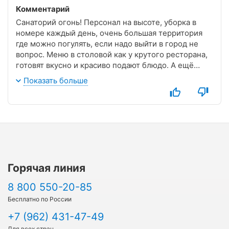
Комментарий
Санаторий огонь! Персонал на высоте, уборка в
номере каждый день, очень большая территория
где можно погулять, если надо выйти в город не
вопрос. Меню в столовой как у крутого ресторана,
готовят вкусно и красиво подают блюдо. А ещё
можно ездить в туры, это вообще не забываемые
Показать больше
события. В общем я ставлю персоналу 10 звезд и
заведению тоже 10.РЕКОМЕНДУЮ!!!
Горячая линия
8 800 550-20-85
Бесплатно по России
+7 (962) 431-47-49
Для всех стран