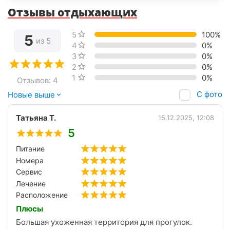
Отзывы отдыхающих
5 звёзд
100%
5
из 5
4 звезды
0%
3 звезды
0%
2 звезды
0%
1 звезда
0%
Отзывов: 4
С фото
Новые выше
Татьяна Т.
15.12.2025, 12:08
5
Питание
Номера
Сервис
Лечение
Расположение
Плюсы
Большая ухоженная территория для прогулок.