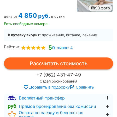
90 фото
4 850
руб.
цена от
в сутки
Есть свободные номера
В путевку входит:
проживание, питание, лечение
5
Рейтинг:
Отзывов: 4
Рассчитать стоимость
+7 (962) 431-47-49
Отдел бронирования
Добавить в подборку
Сравнить
Бесплатный трансфер
Прямое бронирование без комиссии
Оплата по заезду и бесплатная
отмена