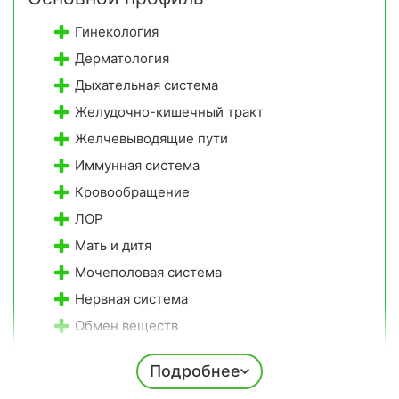
Гинекология
Дерматология
Дыхательная система
Желудочно-кишечный тракт
Желчевыводящие пути
Иммунная система
Кровообращение
ЛОР
Мать и дитя
Мочеполовая система
Нервная система
Обмен веществ
Опорно-двигательный аппарат
Подробнее
Печень