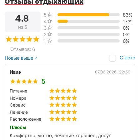
Отзывы отдыхающих
5 звёзд
83%
4.8
4 звезды
17%
из 5
3 звезды
0%
2 звезды
0%
1 звезда
0%
Отзывов: 6
С фото
Новые выше
Иван
07.06.2026, 22:59
5
Питание
Номера
Сервис
Лечение
Расположение
Плюсы
Комфортно, уютно, лечение хорошее, досуг