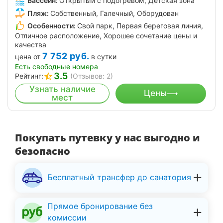
Бассейн:
Открытый с подогревом, Детская зона
Пляж:
Собственный, Галечный, Оборудован
Особенности:
Свой парк, Первая береговая линия,
Отличное расположение, Хорошее сочетание цены и
качества
7 752
руб.
цена от
в сутки
Есть свободные номера
3.5
Рейтинг:
(Отзывов: 2)
Узнать наличие
Цены
мест
Покупать путевку у нас выгодно и
безопасно
Бесплатный трансфер до санатория
Прямое бронирование без
комиссии