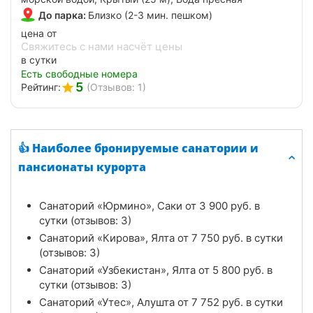
До парка:
Близко (2-3 мин. пешком)
цена от
Свяжитесь с нами насчёт цены
в сутки
Есть свободные номера
5
Рейтинг:
(Отзывов: 1)
👍 Наиболее бронируемые санатории и
пансионаты курорта
Санаторий «Юрмино», Саки от
3 900
руб.
в
сутки (отзывов: 3)
Санаторий «Кирова», Ялта от
7 750
руб.
в сутки
(отзывов: 3)
Санаторий «Узбекистан», Ялта от
5 800
руб.
в
сутки (отзывов: 3)
Санаторий «Утес», Алушта от
7 752
руб.
в сутки