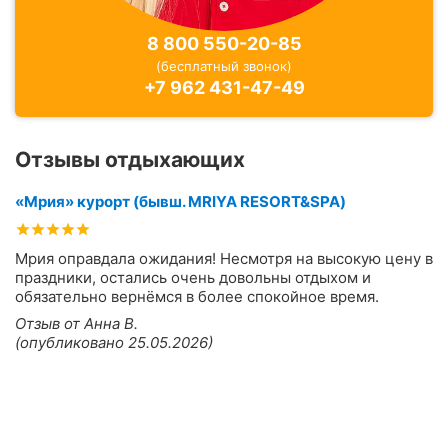
8 800 550-20-85
(бесплатный звонок)
+7 962 431-47-49
Отзывы отдыхающих
«Мрия» курорт (бывш. MRIYA RESORT&SPA)
Мрия оправдала ожидания! Несмотря на высокую цену в
праздники, остались очень довольны отдыхом и
обязательно вернёмся в более спокойное время.
Отзыв от Анна В.
(опубликовано 25.05.2026)