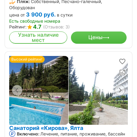
Пляж:
Собственный, Песчано-галечный,
Оборудован
3 900
руб.
цена от
в сутки
Есть свободные номера
4.7
Рейтинг:
(Отзывов: 3)
Узнать наличие
Цены
мест
Высокий рейтинг
Санаторий «Кирова», Ялта
Включено:
Лечение, питание, проживание, бассейн