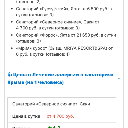
(отзывов: 2)
Санаторий «Гурзуфский», Ялта от
6 500
руб.
в
сутки (отзывов: 3)
Санаторий «Северное сияние», Саки от
4 700
руб.
в сутки (отзывов: 3)
Санаторий «Форос», Ялта от
21 650
руб.
в сутки
(отзывов: 3)
«Мрия» курорт (бывш. MRIYA RESORT&SPA) от
0
руб.
в сутки (отзывов: 1)
👍 Цены в Лечение аллергии в санаториях
Крыма (на 1 человека)
Санаторий «Северное сияние», Саки
Цена в сутки
от
4 700
руб.