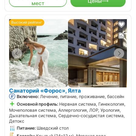
Цены
мест
Высокий рейтинг
Санаторий «Форос», Ялта
Включено:
Лечение, питание, проживание, бассейн
Основной профиль:
Нервная система, Гинекология,
Мочеполовая система, Аллергология, ЛОР, Урология,
Дыхательная система, Сердечно-сосудистая система,
Детокс
Питание:
Шведский стол
Бассейн:
Крытый (24х12 м), Морская вода