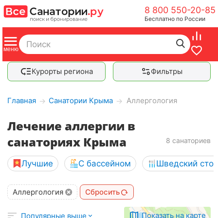
8 800 550-20-85
Бесплатно по России
Курорты региона
Фильтры
Главная
Санатории Крыма
Аллергология
→
→
Лечение аллергии в
санаториях Крыма
8 санаториев
Лучшие
С бассейном
Шведский сто
Аллергология
Сбросить
Показать на карте
Популярные выше