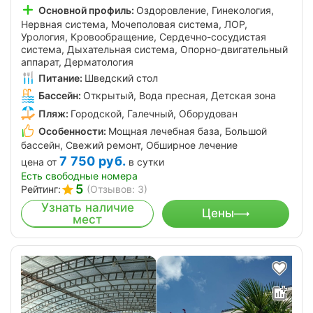
Основной профиль:
Оздоровление, Гинекология,
Нервная система, Мочеполовая система, ЛОР,
Урология, Кровообращение, Сердечно-сосудистая
система, Дыхательная система, Опорно-двигательный
аппарат, Дерматология
Питание:
Шведский стол
Бассейн:
Открытый, Вода пресная, Детская зона
Пляж:
Городской, Галечный, Оборудован
Особенности:
Мощная лечебная база, Большой
бассейн, Свежий ремонт, Обширное лечение
7 750
руб.
цена от
в сутки
Есть свободные номера
5
Рейтинг:
(Отзывов: 3)
Узнать наличие
Цены
мест