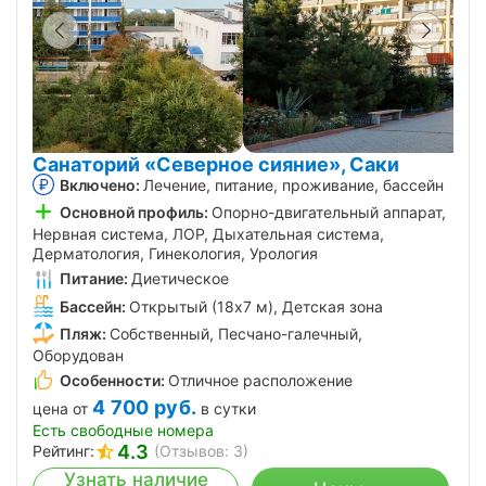
Санаторий «Северное сияние», Саки
Включено:
Лечение, питание, проживание, бассейн
Основной профиль:
Опорно-двигательный аппарат,
Нервная система, ЛОР, Дыхательная система,
Дерматология, Гинекология, Урология
Питание:
Диетическое
Бассейн:
Открытый (18x7 м), Детская зона
Пляж:
Собственный, Песчано-галечный,
Оборудован
Особенности:
Отличное расположение
4 700
руб.
цена от
в сутки
Есть свободные номера
4.3
Рейтинг:
(Отзывов: 3)
Узнать наличие