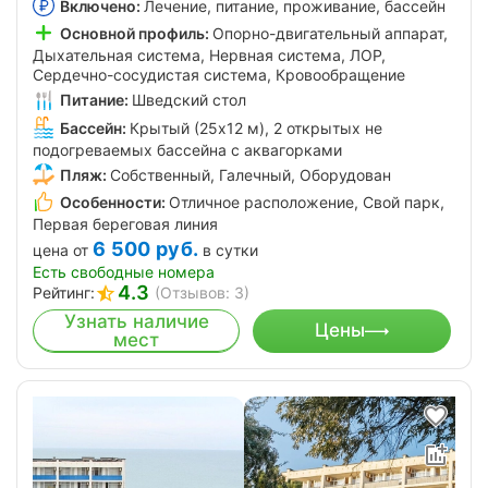
Включено:
Лечение, питание, проживание, бассейн
Основной профиль:
Опорно-двигательный аппарат,
Дыхательная система, Нервная система, ЛОР,
Сердечно-сосудистая система, Кровообращение
Питание:
Шведский стол
Бассейн:
Крытый (25x12 м), 2 открытых не
подогреваемых бассейна с аквагорками
Пляж:
Собственный, Галечный, Оборудован
Особенности:
Отличное расположение, Свой парк,
Первая береговая линия
6 500
руб.
цена от
в сутки
Есть свободные номера
4.3
Рейтинг:
(Отзывов: 3)
Узнать наличие
Цены
мест