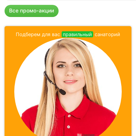
Все промо-акции
Подберем для вас
правильный
санаторий