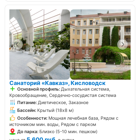
Санаторий «Кавказ», Кисловодск
Основной профиль:
Дыхательная система,
Кровообращение, Сердечно-сосудистая система
Питание:
Диетическое, Заказное
Бассейн:
Крытый (18х8 м)
Особенности:
Мощная лечебная база, Рядом с
источником мин. воды, Рядом с парком
До парка:
Близко (5-10 мин. пешком)
5 600
руб.
цена от
в сутки