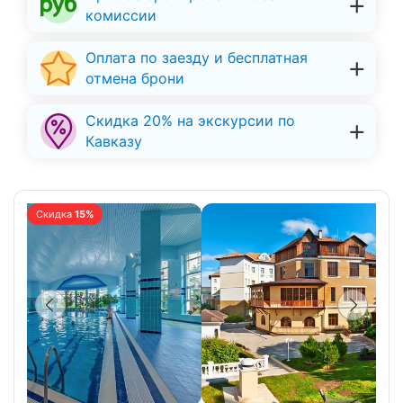
комиссии
Оплата по заезду и бесплатная
отмена брони
Скидка 20% на экскурсии по
Кавказу
Скидка
15%