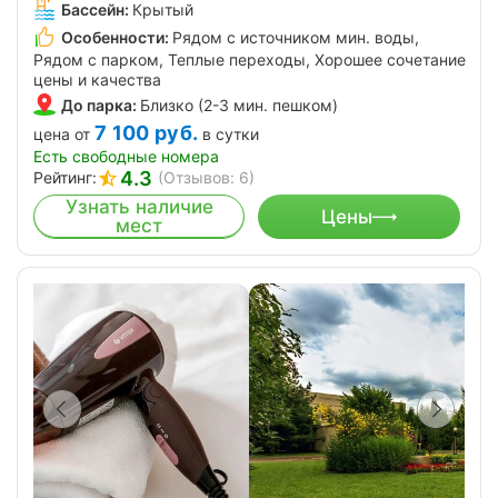
Бассейн:
Крытый
Особенности:
Рядом с источником мин. воды,
Рядом с парком, Теплые переходы, Хорошее сочетание
цены и качества
До парка:
Близко (2-3 мин. пешком)
7 100
руб.
цена от
в сутки
Есть свободные номера
4.3
Рейтинг:
(Отзывов: 6)
Узнать наличие
Цены
мест