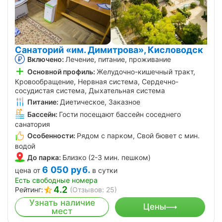
Санаторий «им. Димитрова», Кисловодск
Включено:
Лечение, питание, проживание
Основной профиль:
Желудочно-кишечный тракт,
Кровообращение, Нервная система, Сердечно-
сосудистая система, Дыхательная система
Питание:
Диетическое, Заказное
Бассейн:
Гости посещают бассейн соседнего
санатория
Особенности:
Рядом с парком, Свой бювет с мин.
водой
До парка:
Близко (2-3 мин. пешком)
6 050
руб.
цена от
в сутки
Есть свободные номера
4.2
Рейтинг:
(Отзывов: 25)
Узнать наличие
Цены
мест