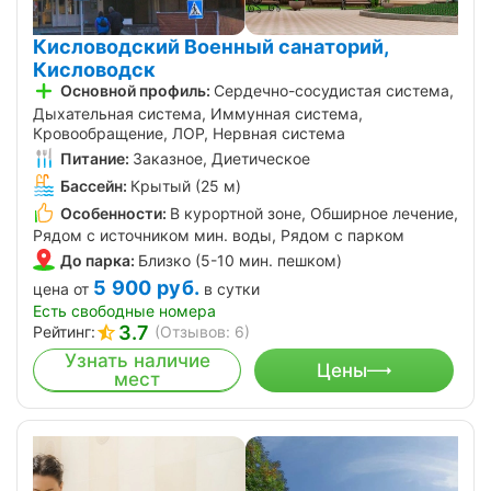
Кисловодский Военный санаторий,
Кисловодск
Основной профиль:
Сердечно-сосудистая система,
Дыхательная система, Иммунная система,
Кровообращение, ЛОР, Нервная система
Питание:
Заказное, Диетическое
Бассейн:
Крытый (25 м)
Особенности:
В курортной зоне, Обширное лечение,
Рядом с источником мин. воды, Рядом с парком
До парка:
Близко (5-10 мин. пешком)
5 900
руб.
цена от
в сутки
Есть свободные номера
3.7
Рейтинг:
(Отзывов: 6)
Узнать наличие
Цены
мест