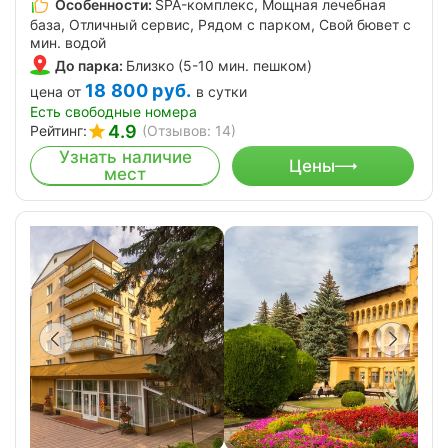
Особенности:
SPA-комплекс, Мощная лечебная
база, Отличный сервис, Рядом с парком, Свой бювет с
мин. водой
До парка:
Близко (5-10 мин. пешком)
18 800
руб.
цена от
в сутки
Есть свободные номера
4.9
Рейтинг:
(Отзывов: 14)
Узнать наличие
Цены
мест