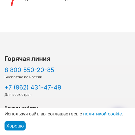
7
Горячая линия
8 800 550-20-85
Бесплатно по России
+7 (962) 431-47-49
Для всех стран
Режим работы
Используя сайт, вы соглашаетесь с
политикой cookie
.
Пн.-Пт.:
с 09:00 до 18:00
Хорошо
Подбор путевки
Cб.-Вс.:
дежурный режим
Мы на связи
Меню