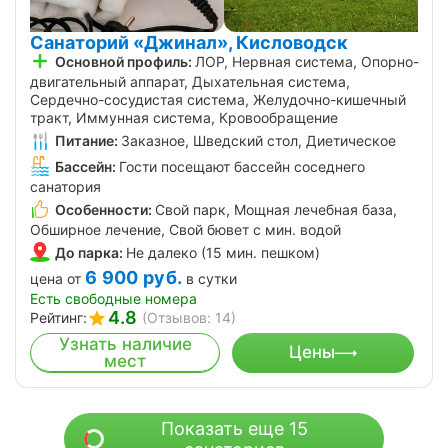
Санаторий «Джинал», Кисловодск
Основной профиль:
ЛОР, Нервная система, Опорно-
двигательный аппарат, Дыхательная система,
Сердечно-сосудистая система, Желудочно-кишечный
тракт, Иммунная система, Кровообращение
Питание:
Заказное, Шведский стол, Диетическое
Бассейн:
Гости посещают бассейн соседнего
санатория
Особенности:
Свой парк, Мощная лечебная база,
Обширное лечение, Свой бювет с мин. водой
До парка:
Не далеко (15 мин. пешком)
6 900
руб.
цена от
в сутки
Есть свободные номера
4.8
Рейтинг:
(Отзывов: 14)
Узнать наличие
Цены
мест
Показать еще 15