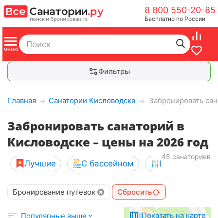
8 800 550-20-85
Бесплатно по России
Фильтры
Главная
Санатории Кисловодска
Забронировать сан
→
→
Забронировать санаторий в
Кисловодске – цены на 2026 год
45 санаториев
Лучшие
С бассейном
Шведский сто
Бронирование путевок
Сбросить
Показать на карте
Популярные выше