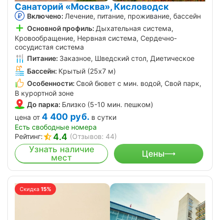
Санаторий «Москва», Кисловодск
Включено:
Лечение, питание, проживание, бассейн
Основной профиль:
Дыхательная система,
Кровообращение, Нервная система, Сердечно-
сосудистая система
Питание:
Заказное, Шведский стол, Диетическое
Бассейн:
Крытый (25х7 м)
Особенности:
Свой бювет с мин. водой, Свой парк,
В курортной зоне
До парка:
Близко (5-10 мин. пешком)
4 400
руб.
цена от
в сутки
Есть свободные номера
4.4
Рейтинг:
(Отзывов: 44)
Узнать наличие
Цены
мест
Скидка
15%