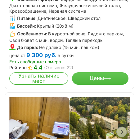
Дыхательная система, Желудочно-кишечный тракт,
Кровообращение, Нервная система
Питание:
Диетическое, Шведский стол
Бассейн:
Крытый (20х8 м)
Особенности:
В курортной зоне, Рядом с парком,
Свой бювет с мин. водой, Теплые переходы
До парка:
Не далеко (15 мин. пешком)
9 300
руб.
цена от
в сутки
Есть свободные номера
4.4
Рейтинг:
(Отзывов: 22)
Узнать наличие
Цены
мест