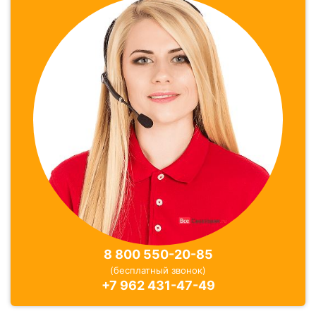
Отзывы
58 отзывов
8 800 550-20-85
(бесплатный звонок)
+7 962 431-47-49