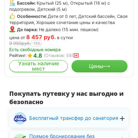
Бассейн:
Крытый (25 м), Открытый (16 м) с
подогревом, Детский (5 м)
Особенности:
Дети от 0 лет, Детский бассейн, Своя
территория, Хорошее сочетание цены и качества
До парка:
Не далеко (15 мин. пешком)
8 457
руб.
цена от
в сутки
9 950
руб.
-15%
Есть свободные номера
4.8
Рейтинг:
(Отзывов: 58)
Узнать наличие
Цены
мест
Покупать путевку у нас выгодно и
безопасно
Бесплатный трансфер до санатория
Прямое бронирование без