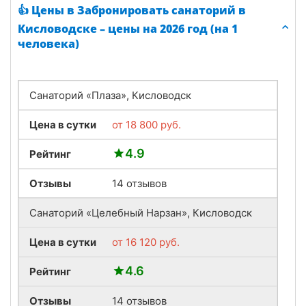
👍 Цены в Забронировать санаторий в
Кисловодске – цены на 2026 год (на 1
человека)
Санаторий «Плаза», Кисловодск
Цена в сутки
от
18 800
руб.
4.9
Рейтинг
Отзывы
14 отзывов
Санаторий «Целебный Нарзан», Кисловодск
Цена в сутки
от
16 120
руб.
4.6
Рейтинг
Отзывы
14 отзывов