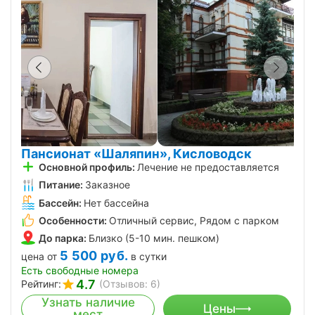
Пансионат «Шаляпин», Кисловодск
Основной профиль:
Лечение не предоставляется
Питание:
Заказное
Бассейн:
Нет бассейна
Особенности:
Отличный сервис, Рядом с парком
До парка:
Близко (5-10 мин. пешком)
5 500
руб.
цена от
в сутки
Есть свободные номера
4.7
Рейтинг:
(Отзывов: 6)
Узнать наличие
Цены
мест