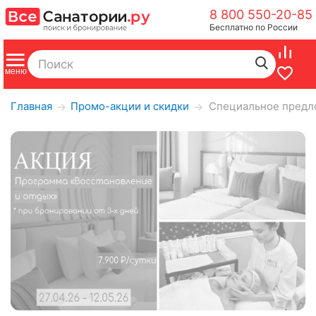
8 800 550-20-85
Бесплатно по России
Главная
Промо-акции и скидки
Специальное предло
→
→