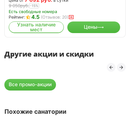
цена от
в сутки
9 050
руб.
-15%
Есть свободные номера
4.5
Рейтинг:
(Отзывов: 20)
Узнать наличие
Цены
мест
Другие акции и скидки
Все промо-акции
Похожие санатории