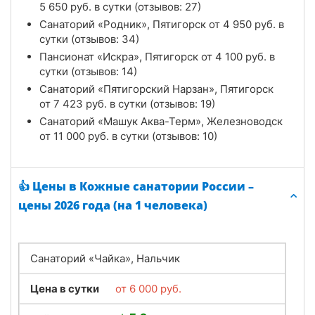
5 650
руб.
в сутки (отзывов: 27)
Санаторий «Родник», Пятигорск от
4 950
руб.
в
сутки (отзывов: 34)
Пансионат «Искра», Пятигорск от
4 100
руб.
в
сутки (отзывов: 14)
Санаторий «Пятигорский Нарзан», Пятигорск
от
7 423
руб.
в сутки (отзывов: 19)
Санаторий «Машук Аква-Терм», Железноводск
от
11 000
руб.
в сутки (отзывов: 10)
👍 Цены в Кожные санатории России –
цены 2026 года (на 1 человека)
Санаторий «Чайка», Нальчик
Цена в сутки
от
6 000
руб.