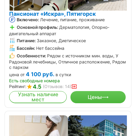
Пансионат «Искра», Пятигорск
Включено:
Лечение, питание, проживание
Основной профиль:
Дерматология, Опорно-
двигательный аппарат
Питание:
Заказное, Диетическое
Бассейн:
Нет бассейна
Особенности:
Рядом с источником мин. воды, У
Радоновой лечебницы, Отличное расположение, Рядом
с парком
4 100
руб.
цена от
в сутки
Есть свободные номера
4.5
Рейтинг:
(Отзывов: 14)
Узнать наличие
Цены
мест