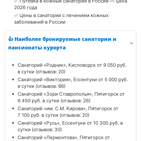
✅ Путевка в кожный санаторий в России — цена
2026 года
✅ Цены в санатории с лечением кожных
заболеваний в России
👍 Наиболее бронируемые санатории и
пансионаты курорта
Санаторий «Родник», Кисловодск от
9 050
руб.
в сутки (отзывов: 20)
Санаторий «Виктория», Ессентуки от
5 000
руб.
в сутки (отзывов: 66)
Санаторий «Зори Ставрополья», Пятигорск от
6 450
руб.
в сутки (отзывов: 26)
Санаторий «им. С.М. Кирова», Пятигорск от
7 100
руб.
в сутки (отзывов: 20)
Санаторий «Русь», Ессентуки от
10 300
руб.
в
сутки (отзывов: 30)
Санаторий «Лермонтова», Пятигорск от