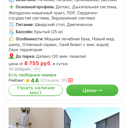
Основной профиль:
Детокс, Дыхательная система,
Желудочно-кишечный тракт, ЛОР, Сердечно-
сосудистая система, Эндокринная система
Питание:
Шведский стол, Диетическое
Бассейн:
Крытый (25 м)
Особенности:
Мощная лечебная база, Новый мед.
центр, Отличный сервис, Свой бювет с мин. водой,
Своя территория
До парка:
Далеко (30 мин. пешком)
8 755
руб.
цена от
в сутки
10 300
руб.
-15%
Есть свободные номера
4.6
Рейтинг:
(Отзывов: 30)
Узнать наличие
Цены
мест