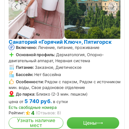
Санаторий «Горячий Ключ», Пятигорск
Включено:
Лечение, питание, проживание
Основной профиль:
Дерматология, Опорно-
двигательный аппарат, Нервная система
Питание:
Заказное, Диетическое
Бассейн:
Нет бассейна
Особенности:
Рядом с парком, Рядом с источником
мин. воды, Свое радоновое отделение
До парка:
Близко (2-3 мин. пешком)
5 740
руб.
цена от
в сутки
Есть свободные номера
4
Рейтинг:
(Отзывов: 8)
Узнать наличие
Цены
мест