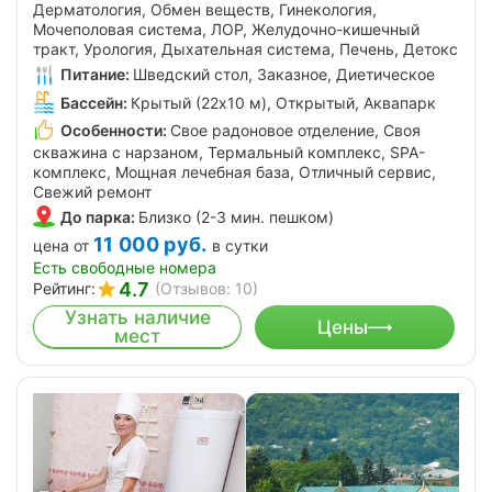
Дерматология, Обмен веществ, Гинекология,
Мочеполовая система, ЛОР, Желудочно-кишечный
тракт, Урология, Дыхательная система, Печень, Детокс
Питание:
Шведский стол, Заказное, Диетическое
Бассейн:
Крытый (22х10 м), Открытый, Аквапарк
Особенности:
Свое радоновое отделение, Своя
скважина с нарзаном, Термальный комплекс, SPA-
комплекс, Мощная лечебная база, Отличный сервис,
Свежий ремонт
До парка:
Близко (2-3 мин. пешком)
11 000
руб.
цена от
в сутки
Есть свободные номера
4.7
Рейтинг:
(Отзывов: 10)
Узнать наличие
Цены
мест