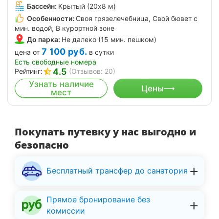
Бассейн:
Крытый (20х8 м)
Особенности:
Своя грязелечебница, Свой бювет с
мин. водой, В курортной зоне
До парка:
Не далеко (15 мин. пешком)
7 100
руб.
цена от
в сутки
Есть свободные номера
4.5
Рейтинг:
(Отзывов: 20)
Узнать наличие
Цены
мест
Покупать путевку у нас выгодно и
безопасно
Бесплатный трансфер до санатория
Прямое бронирование без
комиссии