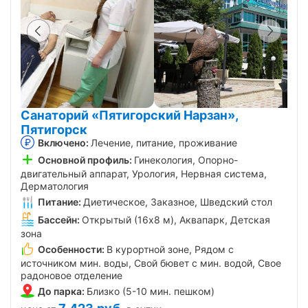
Санаторий «Пятигорский Нарзан»,
Пятигорск
Включено:
Лечение, питание, проживание
Основной профиль:
Гинекология, Опорно-
двигательный аппарат, Урология, Нервная система,
Дерматология
Питание:
Диетическое, Заказное, Шведский стол
Бассейн:
Открытый (16х8 м), Аквапарк, Детская
зона
Особенности:
В курортной зоне, Рядом с
источником мин. воды, Свой бювет с мин. водой, Свое
радоновое отделение
До парка:
Близко (5-10 мин. пешком)