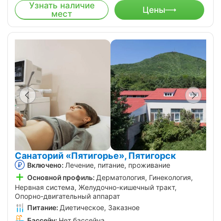
Узнать наличие
Цены
мест
Санаторий «Пятигорье», Пятигорск
Включено:
Лечение, питание, проживание
Основной профиль:
Дерматология, Гинекология,
Нервная система, Желудочно-кишечный тракт,
Опорно-двигательный аппарат
Питание:
Диетическое, Заказное
Бассейн:
Нет бассейна