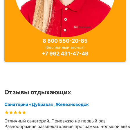
8 800 550-20-85
(бесплатный звонок)
+7 962 431-47-49
Отзывы отдыхающих
Санаторий «Дубрава», Железноводск
Отличный санаторий. Приезжаю не первый раз.
Разнообразная развлекательная программа. Большой выб