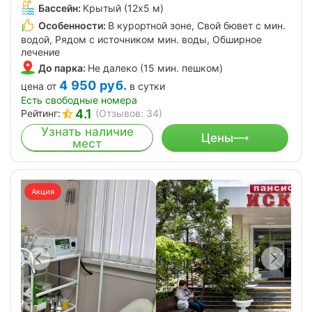
Бассейн:
Крытый (12х5 м)
Особенности:
В курортной зоне, Свой бювет с мин.
водой, Рядом с источником мин. воды, Обширное
лечение
До парка:
Не далеко (15 мин. пешком)
4 950
руб.
цена от
в сутки
Есть свободные номера
4.1
Рейтинг:
(Отзывов: 34)
Узнать наличие
Цены
мест
Акция