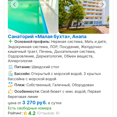
Санаторий «Малая бухта», Анапа
Основной профиль:
Нервная система, Мать и дитя,
Эндокринная система, ЛОР, Похудение, Желудочно-
кишечный тракт, Печень, Дыхательная система,
Оздоровление, Дерматология, Обмен веществ,
Аллергология
Питание:
Шведский стол
Бассейн:
Открытый с морской водой, 3 крытых
бассейна с морской водой
Пляж:
Собственный, Галечный, Оборудован
Особенности:
Свой бювет с мин. водой, Первая
береговая линия
3 270
руб.
цена от
в сутки
Есть свободные номера
4.2
Рейтинг:
(Отзывов: 6)