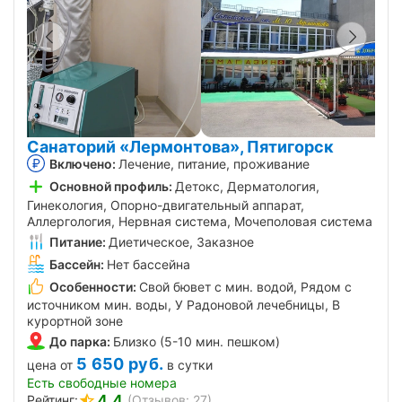
Санаторий «Лермонтова», Пятигорск
Включено:
Лечение, питание, проживание
Основной профиль:
Детокс, Дерматология,
Гинекология, Опорно-двигательный аппарат,
Аллергология, Нервная система, Мочеполовая система
Питание:
Диетическое, Заказное
Бассейн:
Нет бассейна
Особенности:
Свой бювет с мин. водой, Рядом с
источником мин. воды, У Радоновой лечебницы, В
курортной зоне
До парка:
Близко (5-10 мин. пешком)
5 650
руб.
цена от
в сутки
Есть свободные номера
4.4
Рейтинг:
(Отзывов: 27)