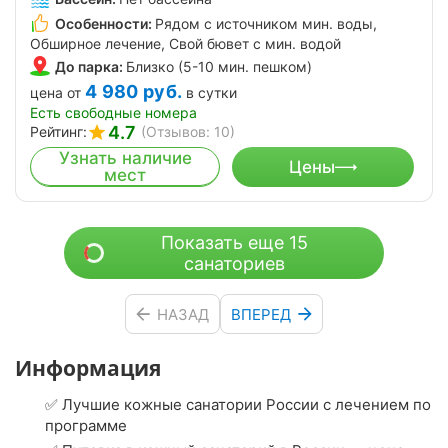
Особенности:
Рядом с источником мин. воды,
Обширное лечение, Свой бювет с мин. водой
До парка:
Близко (5-10 мин. пешком)
4 980
руб.
цена от
в сутки
Есть свободные номера
4.7
Рейтинг:
(Отзывов: 10)
Узнать наличие
Цены
мест
Показать еще 15
санаториев
НАЗАД
ВПЕРЕД
Информация
✅ Лучшие кожные санатории России с лечением по
программе