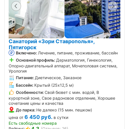
Санаторий «Зори Ставрополья»,
Пятигорск
Включено:
Лечение, питание, проживание, бассейн
Основной профиль:
Дерматология, Гинекология,
Опорно-двигательный аппарат, Мочеполовая система,
Урология
Питание:
Диетическое, Заказное
Бассейн:
Крытый (25х12,5 м)
Особенности:
Свой бювет с мин. водой, В
курортной зоне, Свое радоновое отделение, Хорошее
сочетание цены и качества
До парка:
Не далеко (15 мин. пешком)
6 450
руб.
цена от
в сутки
Есть свободные номера
4.3
Рейтинг:
(Отзывов: 26)