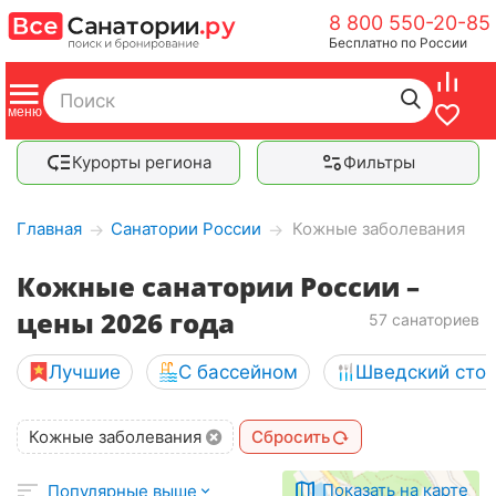
8 800 550-20-85
Бесплатно по России
Курорты региона
Фильтры
Главная
Санатории России
Кожные заболевания
→
→
Кожные санатории России –
цены 2026 года
57 санаториев
Лучшие
С бассейном
Шведский сто
Кожные заболевания
Сбросить
Показать на карте
Популярные выше