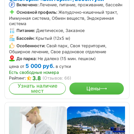
Включено:
Лечение, питание, проживание, бассейн
Основной профиль:
Желудочно-кишечный тракт,
Иммунная система, Обмен веществ, Эндокринная
система
Питание:
Диетическое, Заказное
Бассейн:
Крытый (12х5 м)
Особенности:
Свой парк, Своя территория,
Обширное лечение, Свое радоновое отделение
До парка:
Не далеко (15 мин. пешком)
5 000
руб.
цена от
в сутки
Есть свободные номера
3.8
Рейтинг:
(Отзывов: 66)
Узнать наличие
Цены
мест