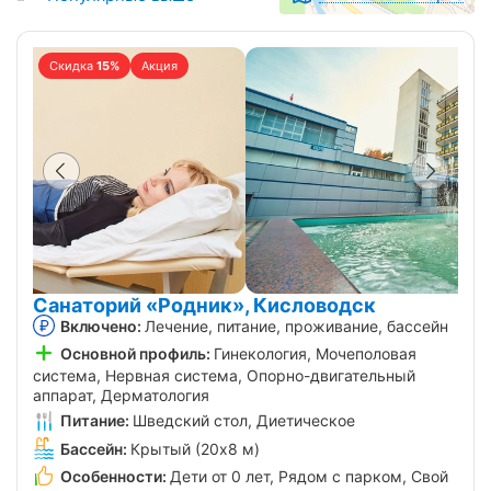
Скидка
15%
Акция
Санаторий «Родник», Кисловодск
Включено:
Лечение, питание, проживание, бассейн
Основной профиль:
Гинекология, Мочеполовая
система, Нервная система, Опорно-двигательный
аппарат, Дерматология
Питание:
Шведский стол, Диетическое
Бассейн:
Крытый (20х8 м)
Особенности:
Дети от 0 лет, Рядом с парком, Свой