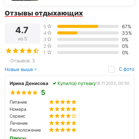
Отзывы отдыхающих
5 звёзд
67%
4.7
4 звезды
33%
из 5
3 звезды
0%
2 звезды
0%
1 звезда
0%
Отзывов: 3
С фото
Новые выше
Ирина Денисова
Купил(а) путевку
18.11.2023, 00:50
5
Питание
Номера
Сервис
Лечение
Расположение
Плюсы