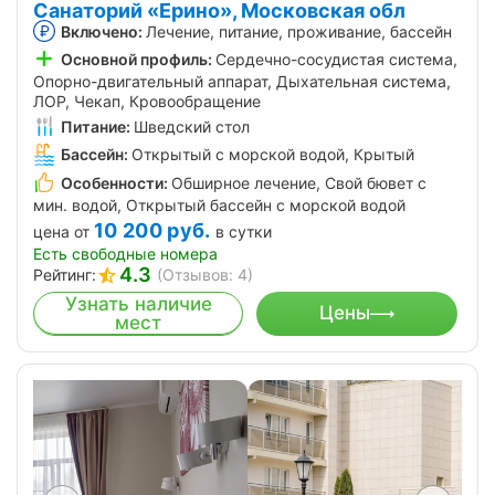
Санаторий «Ерино», Московская обл
Включено:
Лечение, питание, проживание, бассейн
Основной профиль:
Сердечно-сосудистая система,
Опорно-двигательный аппарат, Дыхательная система,
ЛОР, Чекап, Кровообращение
Питание:
Шведский стол
Бассейн:
Открытый с морской водой, Крытый
Особенности:
Обширное лечение, Свой бювет с
мин. водой, Открытый бассейн с морской водой
10 200
руб.
цена от
в сутки
Есть свободные номера
4.3
Рейтинг:
(Отзывов: 4)
Узнать наличие
Цены
мест