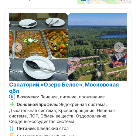
Санаторий «Озеро Белое», Московская
обл
Включено:
Лечение, питание, проживание
Основной профиль:
Эндокринная система,
Дыхательная система, Кровообращение, Нервная
система, ЛОР, Обмен веществ, Оздоровление,
Сердечно-сосудистая система
Питание:
Шведский стол