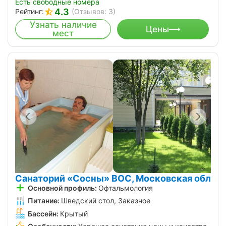
Есть свободные номера
4.3
Рейтинг:
(Отзывов: 3)
Узнать наличие
Цены
мест
Санаторий «Сосны» ВОС, Московская обл
Основной профиль:
Офтальмология
Питание:
Шведский стол, Заказное
Бассейн:
Крытый