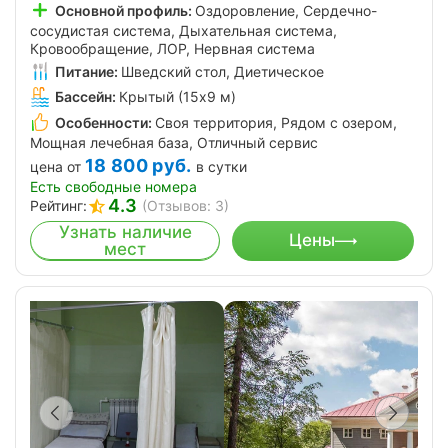
Основной профиль:
Оздоровление, Сердечно-
сосудистая система, Дыхательная система,
Кровообращение, ЛОР, Нервная система
Питание:
Шведский стол, Диетическое
Бассейн:
Крытый (15х9 м)
Особенности:
Своя территория, Рядом с озером,
Мощная лечебная база, Отличный сервис
18 800
руб.
цена от
в сутки
Есть свободные номера
4.3
Рейтинг:
(Отзывов: 3)
Узнать наличие
Цены
мест