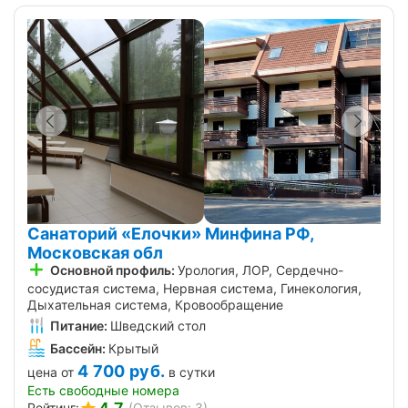
Санаторий «Елочки» Минфина РФ,
Московская обл
Основной профиль:
Урология, ЛОР, Сердечно-
сосудистая система, Нервная система, Гинекология,
Дыхательная система, Кровообращение
Питание:
Шведский стол
Бассейн:
Крытый
4 700
руб.
цена от
в сутки
Есть свободные номера
Рейтинг:
(Отзывов: 3)