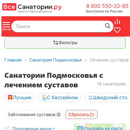
8 800 550-20-85
Бесплатно по России
Фильтры
Главная
Санатории Подмосковья
Лечение суставов
→
→
Санатории Подмосковья с
лечением суставов
18 санаториев
Лучшие
С бассейном
Шведский сто
Заболевания суставов
Сбросить
Показать на карте
Популярные выше