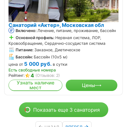
Санаторий «Актер», Московская обл
Включено:
Лечение, питание, проживание, бассейн
Основной профиль:
Нервная система, ЛОР,
Кровообращение, Сердечно-сосудистая система
Питание:
Заказное, Диетическое
Бассейн:
Бассейн (10х5 м)
5 000
руб.
цена от
в сутки
Есть свободные номера
4
Рейтинг:
(Отзывов: 2)
Узнать наличие
Цены
мест
Показать еще 3 санатория