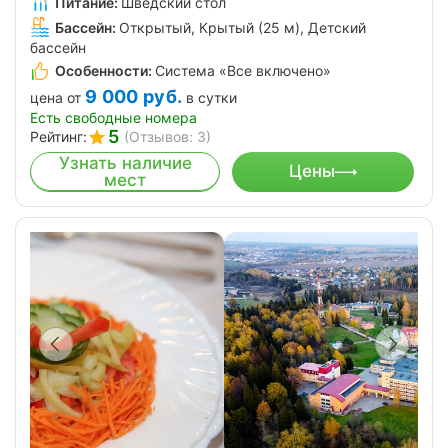
Питание:
Шведский стол
Бассейн:
Открытый, Крытый (25 м), Детский
бассейн
Особенности:
Система «Все включено»
9 000
руб.
цена от
в сутки
Есть свободные номера
5
Рейтинг:
(Отзывов: 3)
Узнать наличие
Цены
мест