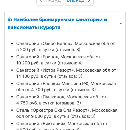
НАЗАД
ВПЕРЕД
👍 Наиболее бронируемые санатории и
пансионаты курорта
Санаторий «Озеро Белое», Московская обл от
5 200
руб.
в сутки (отзывов: 8)
Санаторий «Ерино», Московская обл от
10 200
руб.
в сутки (отзывов: 4)
Санаторий «Истра Резорт», Московская обл от
14 100
руб.
в сутки (отзывов: 3)
Санаторий «Елочки» Минфина РФ, Московская
обл от
4 700
руб.
в сутки (отзывов: 3)
Санаторий «Пушкино», Московская обл от
4 750
руб.
в сутки (отзывов: 3)
Отель «Оркестра Ока Спа Резорт», Московская
обл от
9 000
руб.
в сутки (отзывов: 3)
Санаторий «Виктория», Московская обл от
5 500
руб.
в сутки (отзывов: 3)