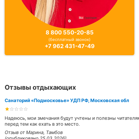
8 800 550-20-85
(бесплатный звонок)
+7 962 431-47-49
Отзывы отдыхающих
Санаторий «Подмосковье» УДП РФ, Московская обл
Надеюсь, мои змечания будут учтены и полезны читателя
перед тем как ехать в это место.
Отзыв от Марина, Тамбов
(опубликовано 25.03.2026)