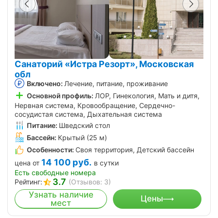
Санаторий «Истра Резорт», Московская
обл
Включено:
Лечение, питание, проживание
Основной профиль:
ЛОР, Гинекология, Мать и дитя,
Нервная система, Кровообращение, Сердечно-
сосудистая система, Дыхательная система
Питание:
Шведский стол
Бассейн:
Крытый (25 м)
Особенности:
Своя территория, Детский бассейн
14 100
руб.
цена от
в сутки
Есть свободные номера
3.7
Рейтинг:
(Отзывов: 3)
Узнать наличие
Цены
мест