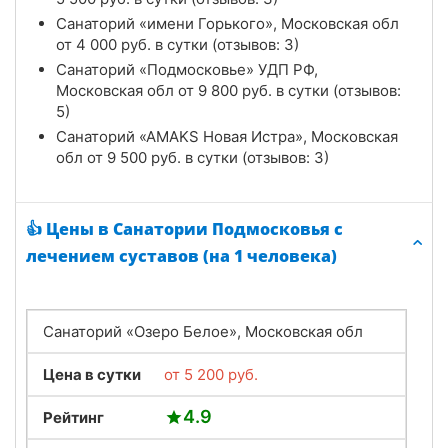
Санаторий «имени Горького», Московская обл
от
4 000
руб.
в сутки (отзывов: 3)
Санаторий «Подмосковье» УДП РФ,
Московская обл от
9 800
руб.
в сутки (отзывов:
5)
Санаторий «АMAKS Новая Истра», Московская
обл от
9 500
руб.
в сутки (отзывов: 3)
👍 Цены в Санатории Подмосковья с
лечением суставов (на 1 человека)
Санаторий «Озеро Белое», Московская обл
Цена в сутки
от
5 200
руб.
4.9
Рейтинг