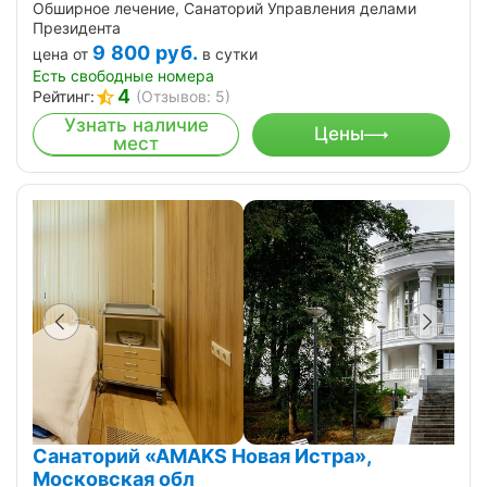
Обширное лечение, Санаторий Управления делами
Президента
9 800
руб.
цена от
в сутки
Есть свободные номера
4
Рейтинг:
(Отзывов: 5)
Узнать наличие
Цены
мест
Санаторий «АMAKS Новая Истра»,
Московская обл