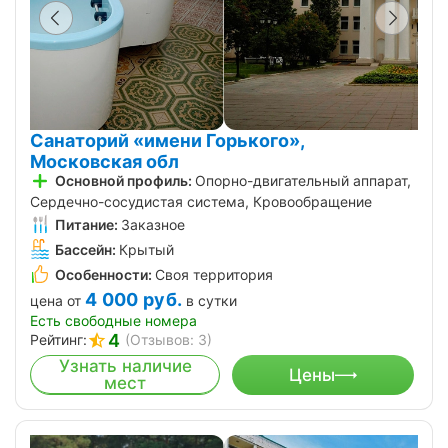
Санаторий «имени Горького»,
Московская обл
Основной профиль:
Опорно-двигательный аппарат,
Сердечно-сосудистая система, Кровообращение
Питание:
Заказное
Бассейн:
Крытый
Особенности:
Своя территория
4 000
руб.
цена от
в сутки
Есть свободные номера
4
Рейтинг:
(Отзывов: 3)
Узнать наличие
Цены
мест