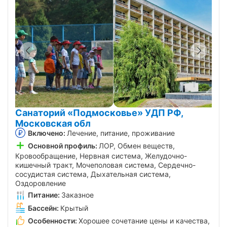
Санаторий «Подмосковье» УДП РФ,
Московская обл
Включено:
Лечение, питание, проживание
Основной профиль:
ЛОР, Обмен веществ,
Кровообращение, Нервная система, Желудочно-
кишечный тракт, Мочеполовая система, Сердечно-
сосудистая система, Дыхательная система,
Оздоровление
Питание:
Заказное
Бассейн:
Крытый
Особенности:
Хорошее сочетание цены и качества,