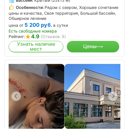
Бассейн:
Крытый (25х15 м)
Особенности:
Рядом с озером, Хорошее сочетание
цены и качества, Своя территория, Большой бассейн,
Обширное лечение
5 200
руб.
цена от
в сутки
Есть свободные номера
4.9
Рейтинг:
(Отзывов: 8)
Узнать наличие
Цены
мест