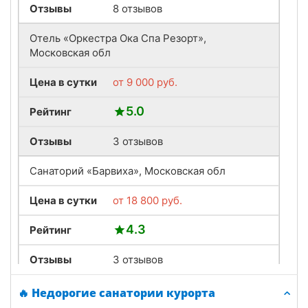
Отзывы
8 отзывов
Отель «Оркестра Ока Спа Резорт»,
Московская обл
Цена в сутки
от
9 000
руб.
5.0
Рейтинг
Отзывы
3 отзывов
Санаторий «Барвиха», Московская обл
Цена в сутки
от
18 800
руб.
4.3
Рейтинг
Отзывы
3 отзывов
Санаторий «АМАКС Красная Пахра»,
🔥 Недорогие санатории курорта
Московская обл