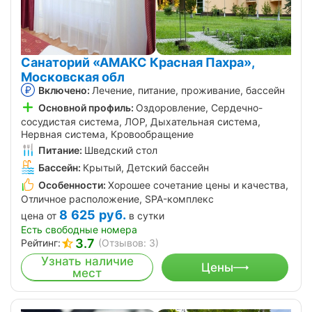
Санаторий «АМАКС Красная Пахра»,
Московская обл
Включено:
Лечение, питание, проживание, бассейн
Основной профиль:
Оздоровление, Сердечно-
сосудистая система, ЛОР, Дыхательная система,
Нервная система, Кровообращение
Питание:
Шведский стол
Бассейн:
Крытый, Детский бассейн
Особенности:
Хорошее сочетание цены и качества,
Отличное расположение, SPA-комплекс
8 625
руб.
цена от
в сутки
Есть свободные номера
3.7
Рейтинг:
(Отзывов: 3)
Узнать наличие
Цены
мест