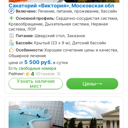
Санаторий «Виктория», Московская обл
Включено:
Лечение, питание, проживание, бассейн
Основной профиль:
Сердечно-сосудистая система,
Кровообращение, Дыхательная система, Нервная
система, ЛОР
Питание:
Шведский стол, Заказное
Бассейн:
Крытый (23 х 9 м), Детский бассейн
Особенности:
Хорошее сочетание цены и качества,
Обширное лечение
5 500
руб.
цена от
в сутки
Есть свободные номера
4
Рейтинг:
(Отзывов: 3)
Узнать наличие
Цены
мест