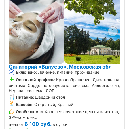
Санаторий «Валуево», Московская обл
Включено:
Лечение, питание, проживание
Основной профиль:
Кровообращение, Дыхательная
система, Сердечно-сосудистая система, Аллергология,
Нервная система, ЛОР
Питание:
Шведский стол
Бассейн:
Открытый, Крытый
Особенности:
Хорошее сочетание цены и качества,
SPA-комплекс
6 100
руб.
цена от
в сутки