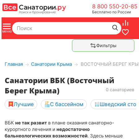
8 800 550-20-85
Бесплатно по России
Фильтры
Главная
Санатории Крыма
ВОСТОЧНЫЙ БЕРЕГ КР
→
→
Санатории ВБК (Восточный
Берег Крыма)
0 санаториев
Лучшие
С бассейном
Шведский сто
ВБК
не так развит
в плане оказания санаторно-
курортного лечения и
недостаточно
бальнеологических возможностей
. Здесь меньше