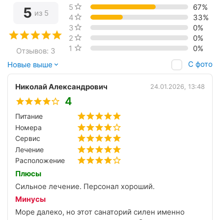
5 звёзд
67%
5
из 5
4 звезды
33%
3 звезды
0%
2 звезды
0%
1 звезда
0%
Отзывов: 3
С фото
Новые выше
Николай Александрович
24.01.2026, 13:48
4
Питание
Номера
Сервис
Лечение
Расположение
Плюсы
Сильное лечение. Персонал хороший.
Минусы
Море далеко, но этот санаторий силен именно