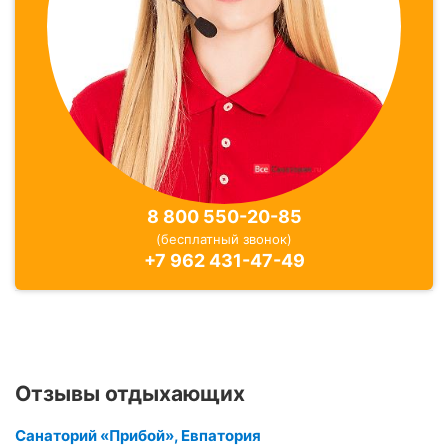
8 800 550-20-85
(бесплатный звонок)
+7 962 431-47-49
Отзывы отдыхающих
Санаторий «Прибой», Евпатория