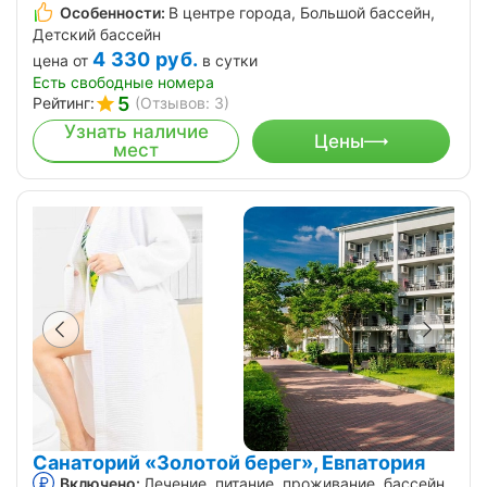
Особенности:
В центре города, Большой бассейн,
Детский бассейн
4 330
руб.
цена от
в сутки
Есть свободные номера
5
Рейтинг:
(Отзывов: 3)
Узнать наличие
Цены
мест
Санаторий «Золотой берег», Евпатория
Включено:
Лечение, питание, проживание, бассейн