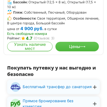
Бассейн:
Открытый (12,5 × 8 м), Открытый (17,5 ×
10 м)
Пляж:
Собственный, Песчаный, Оборудован
Особенности:
Своя территория, Обширное лечение,
В центре города, Большой бассейн
4 900
руб.
цена от
в сутки
Есть свободные номера
4.7
Рейтинг:
(Отзывов: 3)
Узнать наличие
Цены
мест
Покупать путевку у нас выгодно и
безопасно
Бесплатный трансфер до санатория
Прямое бронирование без
комиссии