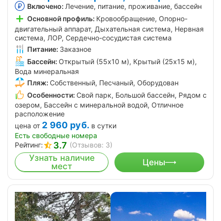
Включено:
Лечение, питание, проживание, бассейн
Основной профиль:
Кровообращение, Опорно-
двигательный аппарат, Дыхательная система, Нервная
система, ЛОР, Сердечно-сосудистая система
Питание:
Заказное
Бассейн:
Открытый (55х10 м), Крытый (25х15 м),
Вода минеральная
Пляж:
Собственный, Песчаный, Оборудован
Особенности:
Свой парк, Большой бассейн, Рядом с
озером, Бассейн с минеральной водой, Отличное
расположение
2 960
руб.
цена от
в сутки
Есть свободные номера
3.7
Рейтинг:
(Отзывов: 3)
Узнать наличие
Цены
мест