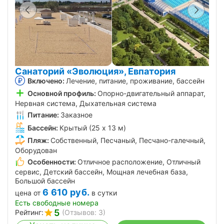
Санаторий «Эволюция», Евпатория
Включено:
Лечение, питание, проживание, бассейн
Основной профиль:
Опорно-двигательный аппарат,
Нервная система, Дыхательная система
Питание:
Заказное
Бассейн:
Крытый (25 х 13 м)
Пляж:
Собственный, Песчаный, Песчано-галечный,
Оборудован
Особенности:
Отличное расположение, Отличный
сервис, Детский бассейн, Мощная лечебная база,
Большой бассейн
6 610
руб.
цена от
в сутки
Есть свободные номера
5
Рейтинг:
(Отзывов: 3)