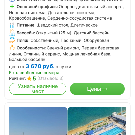
Основной профиль:
Опорно-двигательный аппарат,
Нервная система, Дыхательная система,
Кровообращение, Сердечно-сосудистая система
Питание:
Шведский стол, Диетическое
Бассейн:
Открытый (25 м), Детский бассейн
Пляж:
Собственный, Песчаный, Оборудован
Особенности:
Свежий ремонт, Первая береговая
линия, Отличный сервис, Мощная лечебная база,
Большой бассейн
3 670
руб.
цена от
в сутки
Есть свободные номера
5
Рейтинг:
(Отзывов: 3)
Узнать наличие
Цены
мест