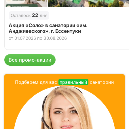
22
Осталось
дня
Акция «Соло» в санатории «им.
Анджиевского», г. Ессентуки
от 01.07.2026 по 30.08.2026
Все промо-акции
Подберем для вас
правильный
санаторий