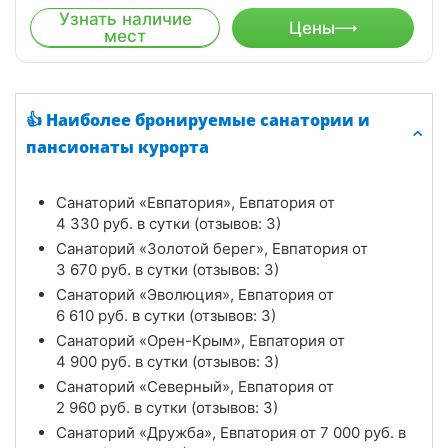
Узнать наличие
Цены
мест
👍 Наиболее бронируемые санатории и
пансионаты курорта
Санаторий «Евпатория», Евпатория от
4 330
руб.
в сутки (отзывов: 3)
Санаторий «Золотой берег», Евпатория от
3 670
руб.
в сутки (отзывов: 3)
Санаторий «Эволюция», Евпатория от
6 610
руб.
в сутки (отзывов: 3)
Санаторий «Орен-Крым», Евпатория от
4 900
руб.
в сутки (отзывов: 3)
Санаторий «Северный», Евпатория от
2 960
руб.
в сутки (отзывов: 3)
Санаторий «Дружба», Евпатория от
7 000
руб.
в