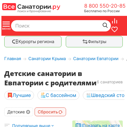
8 800 550-20-85
Бесплатно по России
Курорты региона
Фильтры
Главная
Санатории Крыма
Санатории Евпатории
→
→
→
Детские санатории в
Евпатории с родителями
6 санаториев
Лучшие
С бассейном
Шведский сто
Детские
Сбросить
Показать на карте
Популярные выше