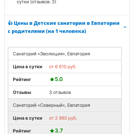
сутки (отзывов: 3)
👍 Цены в Детские санатории в Евпатории
с родителями (на 1 человека)
Санаторий «Эволюция», Евпатория
Цена в сутки
от
6 610
руб.
5.0
Рейтинг
Отзывы
3 отзывов
Санаторий «Северный», Евпатория
Цена в сутки
от
2 960
руб.
3.7
Рейтинг