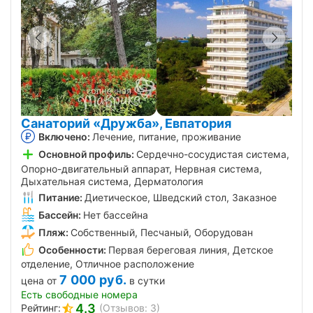
Санаторий «Дружба», Евпатория
Включено:
Лечение, питание, проживание
Основной профиль:
Сердечно-сосудистая система,
Опорно-двигательный аппарат, Нервная система,
Дыхательная система, Дерматология
Питание:
Диетическое, Шведский стол, Заказное
Бассейн:
Нет бассейна
Пляж:
Собственный, Песчаный, Оборудован
Особенности:
Первая береговая линия, Детское
отделение, Отличное расположение
7 000
руб.
цена от
в сутки
Есть свободные номера
4.3
Рейтинг:
(Отзывов: 3)