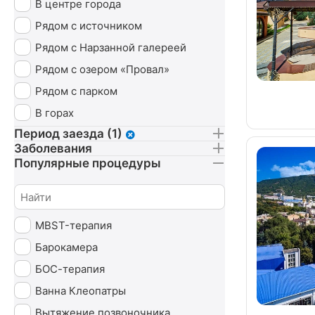
В центре города
Рядом с источником
Рядом с Нарзанной галереей
Рядом с озером «Провал»
Рядом с парком
В горах
Период заезда (1)
Заболевания
Популярные процедуры
MBST-терапия
Барокамера
БОС-терапия
Ванна Клеопатры
Вытяжение позвоночника