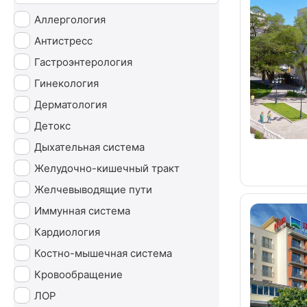
Аллергология
Антистресс
Гастроэнтерология
Гинекология
Дерматология
Детокс
Дыхательная система
Желудочно-кишечный тракт
Желчевыводящие пути
Иммунная система
Кардиология
Костно-мышечная система
Кровообращение
ЛОР