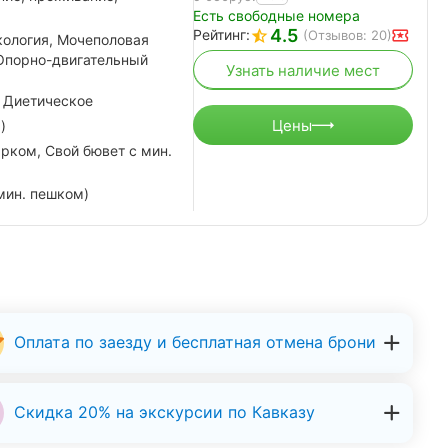
Есть свободные номера
4.5
Рейтинг:
(Отзывов: 20)
кология, Мочеполовая
 Опорно-двигательный
Узнать наличие мест
 Диетическое
Цены
)
рком, Свой бювет с мин.
мин. пешком)
Оплата по заезду и бесплатная отмена брони
Скидка 20% на экскурсии по Кавказу