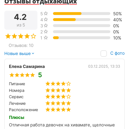
Отзывы отдыхающих
5 звёзд
50%
4.2
4 звезды
40%
из 5
3 звезды
0%
2 звезды
0%
1 звезда
10%
Отзывов: 10
С фото
Новые выше
Елена Самарина
03.12.2025, 13:33
5
Питание
Номера
Сервис
Лечение
Расположение
Плюсы
Отличная работа девочек на хивамате, щелочные