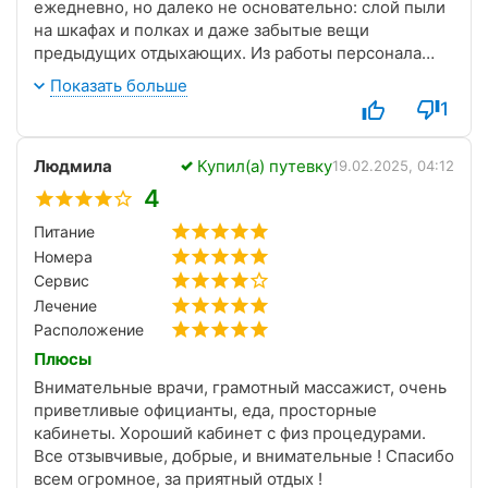
ежедневно, но далеко не основательно: слой пыли
на шкафах и полках и даже забытые вещи
предыдущих отдыхающих. Из работы персонала
особенно хочется отметить профессионализм
Показать больше
массажиста Сулейманова Саида, огромное ему
1
спасибо за неравнодушие и ответственность.
Людмила
Купил(а) путевку
19.02.2025, 04:12
4
Питание
Номера
Сервис
Лечение
Расположение
Плюсы
Внимательные врачи, грамотный массажист, очень
приветливые официанты, еда, просторные
кабинеты. Хороший кабинет с физ процедурами.
Все отзывчивые, добрые, и внимательные ! Спасибо
всем огромное, за приятный отдых !