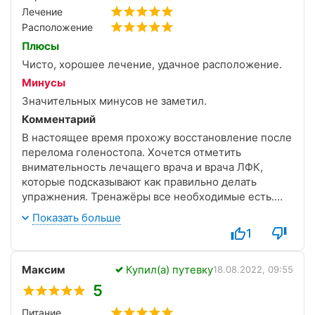
Лечение
Расположение
Плюсы
Чисто, хорошее лечение, удачное расположение.
Минусы
Значительных минусов не заметил.
Комментарий
В настоящее время прохожу восстановление после
перелома голеностопа. Хочется отметить
внимательность лечащего врача и врача ЛФК,
которые подсказывают как правильно делать
упражнения. Тренажёры все необходимые есть.
Некоторые конечно старенькие и требуют замены,
Показать больше
но это ни чуть не мешает занятиям. В зале всегда
1
чисто, помещение проветривается и проводится
ионизация.
Максим
Купил(а) путевку
18.08.2022, 09:55
5
Питание