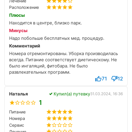
Лечение
Расположение
Плюсы
Находится в центре, близко парк.
Минусы
Надо побольше бесплатных мед. процедур.
Комментарий
Номера отремонтированы. Уборка производилась
всегда. Питание соответствует диетическому. Не
было ингаляций, фитобара. Не было
развлекательных программ.
71
12
Наталья
Купил(а) путевку
31.03.2024, 16:36
1
Питание
Номера
Сервис
Лечение