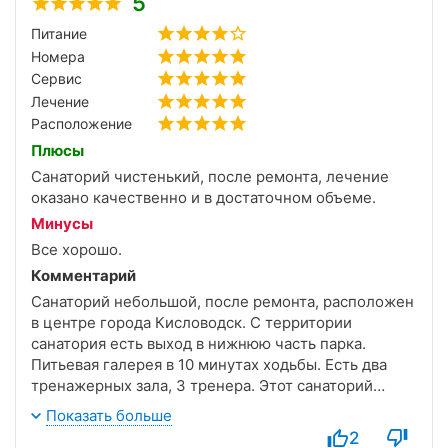
5
Питание
Номера
Сервис
Лечение
Расположение
Плюсы
Санаторий чистенький, после ремонта, лечение
оказано качественно и в достаточном объеме.
Минусы
Все хорошо.
Комментарий
Санаторий небольшой, после ремонта, расположен
в центре города Кисловодск. С территории
санатория есть выход в нижнюю часть парка.
Питьевая галерея в 10 минутах ходьбы. Есть два
тренажерных зала, 3 тренера. Этот санаторий
является центром восстановления и реабилитации
Показать больше
спортсменов. Лечение хорошее, персонал
2