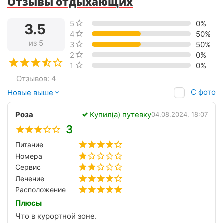
Отзывы отдыхающих
5 звёзд
0%
3.5
4 звезды
50%
из 5
3 звезды
50%
2 звезды
0%
1 звезда
0%
Отзывов: 4
С фото
Новые выше
Роза
Купил(а) путевку
04.08.2024, 18:07
3
Питание
Номера
Сервис
Лечение
Расположение
Плюсы
Что в курортной зоне.