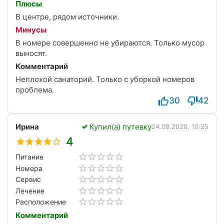
Плюсы
В центре, рядом источники.
Минусы
В номере совершенно не убираются. Только мусор
выносят.
Комментарий
Неплохой санаторий. Только с уборкой номеров
проблема.
30
42
Ирина
Купил(а) путевку
24.08.2020, 10:25
4
Питание
Номера
Сервис
Лечение
Расположение
Комментарий