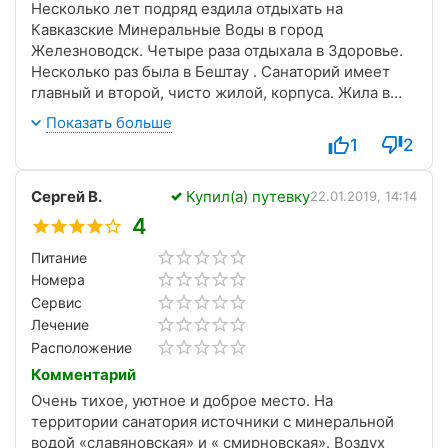
Несколько лет подряд ездила отдыхать на
Кавказские Минеральные Воды в город
Железноводск. Четыре раза отдыхала в Здоровье.
Несколько раз была в Бештау . Санаторий имеет
главный и второй, чисто жилой, корпуса. Жила в
обоих корпусах. Рекомендую.
Показать больше
1
2
Сергей В.
Купил(а) путевку
22.01.2019, 14:14
4
Питание
Номера
Сервис
Лечение
Расположение
Комментарий
Очень тихое, уютное и доброе место. На
территории санатория источники с минеральной
водой «славяновская» и « смирновская». Воздух