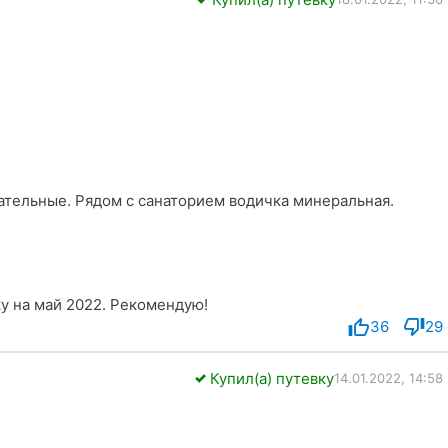
ательные. Рядом с санаторием водичка минеральная.
ку на май 2022. Рекомендую!
36
29
Купил(а) путевку
14.01.2022, 14:58