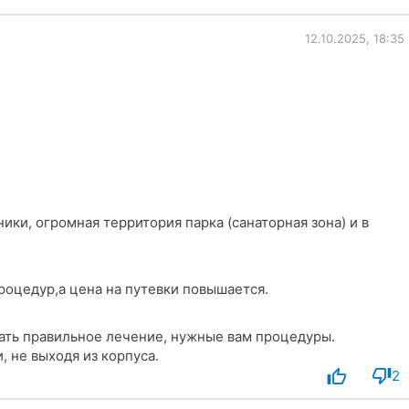
12.10.2025, 18:35
ки, огромная территория парка (санаторная зона) и в
роцедур,а цена на путевки повышается.
ть правильное лечение, нужные вам процедуры.
, не выходя из корпуса.
2