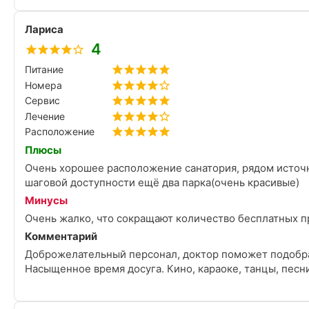
Лариса
4
Питание
Номера
Сервис
Лечение
Расположение
Плюсы
Очень хорошее расположение санатория, рядом источни
шаговой доступности ещё два парка(очень красивые)
Минусы
Очень жалко, что сокращают количество бесплатных п
Комментарий
Доброжелательный персонал, доктор поможет подобра
Насыщенное время досуга. Кино, караоке, танцы, песни