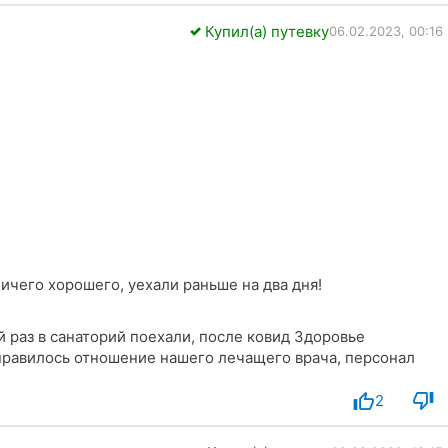
Купил(а) путевку
06.02.2023, 00:16
ичего хорошего, уехали раньше на два дня!
й раз в санаторий поехали, после ковид Здоровье
2