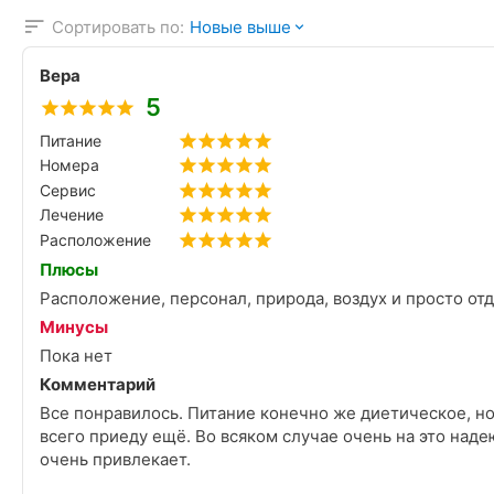
Сортировать по:
Новые выше
Вера
5
Питание
Номера
Сервис
Лечение
Расположение
Плюсы
Расположение, персонал, природа, воздух и просто отды
Минусы
Пока нет
Комментарий
Все понравилось. Питание конечно же диетическое, но 
всего приеду ещё. Во всяком случае очень на это надеюсь!!! Это просто п
очень привлекает.