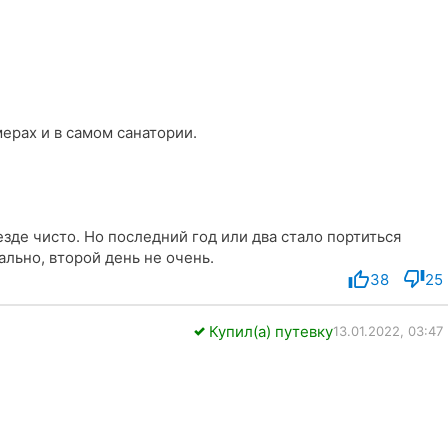
ерах и в самом санатории.
зде чисто. Но последний год или два стало портиться
ально, второй день не очень.
38
25
Купил(а) путевку
13.01.2022, 03:47