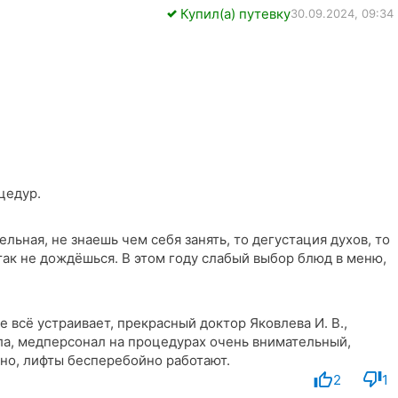
Купил(а) путевку
30.09.2024, 09:34
цедур.
льная, не знаешь чем себя занять, то дегустация духов, то
так не дождёшься. В этом году слабый выбор блюд в меню,
е всё устраивает, прекрасный доктор Яковлева И. В.,
ла, медперсонал на процедурах очень внимательный,
постоянно, лифты бесперебойно работают.
2
1