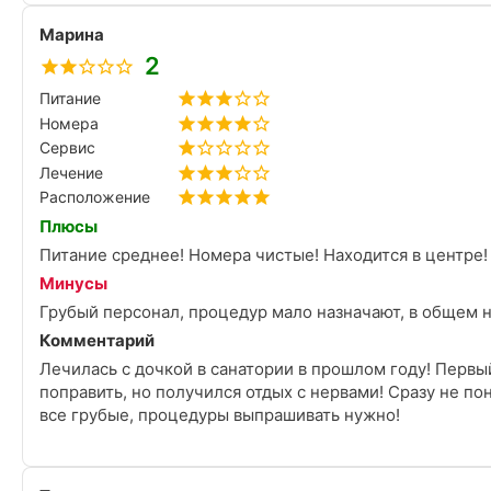
Марина
2
Питание
Номера
Сервис
Лечение
Расположение
Плюсы
Питание среднее! Номера чистые! Находится в центре!
Минусы
Грубый персонал, процедур мало назначают, в общем н
Комментарий
Лечилась с дочкой в санатории в прошлом году! Первы
поправить, но получился отдых с нервами! Сразу не понравилось отношение нашего лечащего врача, персонал
все грубые, процедуры выпрашивать нужно!