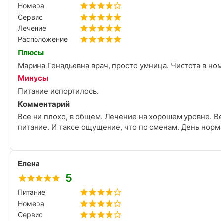
Номера
Сервис
Лечение
Расположение
Плюсы
Марина Генадьевна врач, просто умница. Чистота в ном
Минусы
Питание испортилось.
Комментарий
Все ни плохо, в общем. Лечение на хорошем уровне. Ве
питание. И такое ощущение, что по сменам. День норм
Елена
5
Питание
Номера
Сервис