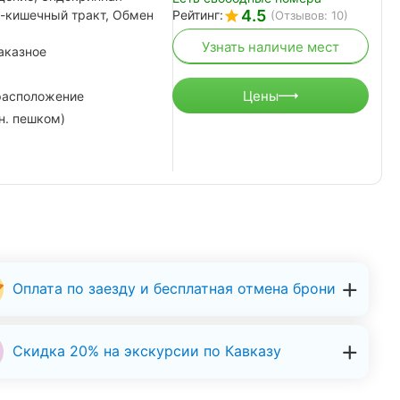
4.5
о-кишечный тракт, Обмен
Рейтинг:
(Отзывов: 10)
Узнать наличие мест
аказное
Цены
расположение
н. пешком)
Оплата по заезду и бесплатная отмена брони
Скидка 20% на экскурсии по Кавказу