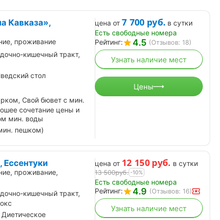
7 700
руб.
а Кавказа»,
цена от
в сутки
Есть свободные номера
4.5
ние, проживание
Рейтинг:
(Отзывов: 18)
дочно-кишечный тракт,
Узнать наличие мест
ведский стол
Цены
рком, Свой бювет с мин.
рошее сочетание цены и
ом мин. воды
мин. пешком)
12 150
руб.
, Ессентуки
цена от
в сутки
ние, проживание,
13 500
руб.
-10%
Есть свободные номера
4.9
Рейтинг:
(Отзывов: 16)
дочно-кишечный тракт,
токс
Узнать наличие мест
 Диетическое