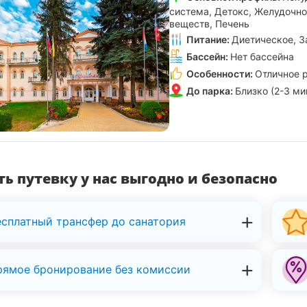
система, Детокс, Желудочн
веществ, Печень
Питание:
Диетическое, З
Бассейн:
Нет бассейна
Особенности:
Отличное 
До парка:
Близко (2-3 ми
ь путевку у нас выгодно и безопасно
есплатный трансфер до санатория
рямое бронирование без комиссии