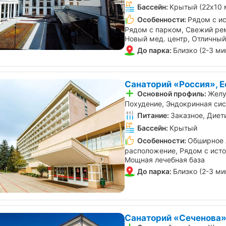
Бассейн:
Крытый (22х10 
Особенности:
Рядом с и
Рядом с парком, Свежий рем
Новый мед. центр, Отличный
До парка:
Близко (2-3 ми
Санаторий «Россия», Е
Основной профиль:
Желу
Похудение, Эндокринная си
Питание:
Заказное, Диет
Бассейн:
Крытый
Особенности:
Обширное 
расположение, Рядом с исто
Мощная лечебная база
До парка:
Близко (2-3 ми
Санаторий «Сеченова»