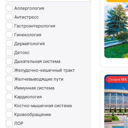
Аллергология
Антистресс
Гастроэнтерология
Гинекология
Дерматология
Детокс
Дыхательная система
Желудочно-кишечный тракт
Желчевыводящие пути
Скидка
15%
Иммунная система
Кардиология
Костно-мышечная система
Кровообращение
ЛОР