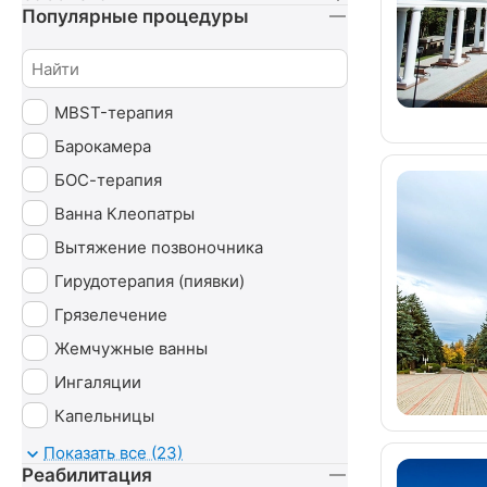
Популярные процедуры
MBST-терапия
Барокамера
БОС-терапия
Ванна Клеопатры
Вытяжение позвоночника
Гирудотерапия (пиявки)
Грязелечение
Жемчужные ванны
Ингаляции
Капельницы
Карбокситерапия
Показать все (23)
Реабилитация
Магнитотруботрон