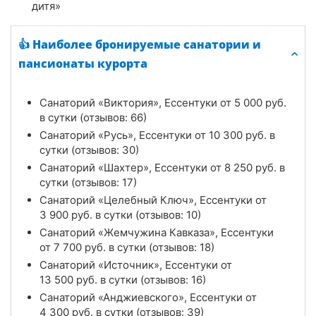
дитя»
👍 Наиболее бронируемые санатории и
пансионаты курорта
Санаторий «Виктория», Ессентуки от
5 000
руб.
в сутки (отзывов: 66)
Санаторий «Русь», Ессентуки от
10 300
руб.
в
сутки (отзывов: 30)
Санаторий «Шахтер», Ессентуки от
8 250
руб.
в
сутки (отзывов: 17)
Санаторий «Целебный Ключ», Ессентуки от
3 900
руб.
в сутки (отзывов: 10)
Санаторий «Жемчужина Кавказа», Ессентуки
от
7 700
руб.
в сутки (отзывов: 18)
Санаторий «Источник», Ессентуки от
13 500
руб.
в сутки (отзывов: 16)
Санаторий «Анджиевского», Ессентуки от
4 300
руб.
в сутки (отзывов: 39)