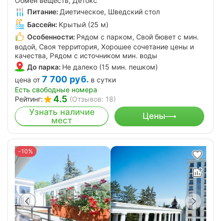
Обмен веществ, Детокс
Питание:
Диетическое, Шведский стол
Бассейн:
Крытый (25 м)
Особенности:
Рядом с парком, Свой бювет с мин.
водой, Своя территория, Хорошее сочетание цены и
качества, Рядом с источником мин. воды
До парка:
Не далеко (15 мин. пешком)
7 700
руб.
цена от
в сутки
Есть свободные номера
4.5
Рейтинг:
(Отзывов: 18)
Узнать наличие
Цены
мест
-10%