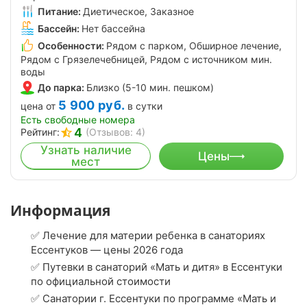
Питание:
Диетическое, Заказное
Бассейн:
Нет бассейна
Особенности:
Рядом с парком, Обширное лечение,
Рядом с Грязелечебницей, Рядом с источником мин.
воды
До парка:
Близко (5-10 мин. пешком)
5 900
руб.
цена от
в сутки
Есть свободные номера
4
Рейтинг:
(Отзывов: 4)
Узнать наличие
Цены
мест
Информация
✅ Лечение для материи ребенка в санаториях
Ессентуков — цены 2026 года
✅ Путевки в санаторий «Мать и дитя» в Ессентуки
по официальной стоимости
✅ Санатории г. Ессентуки по программе «Мать и