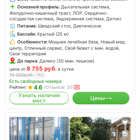
Основной профиль:
Дыхательная система,
Желудочно-кишечный тракт, ЛОР, Сердечно-
сосудистая система, Эндокринная система, Детокс
Питание:
Шведский стол, Диетическое
Бассейн:
Крытый (25 м)
Особенности:
Мощная лечебная база, Новый мед.
центр, Отличный сервис, Свой бювет с мин. водой,
Своя территория
До парка:
Далеко (30 мин. пешком)
8 755
руб.
цена от
в сутки
10 300
руб.
-15%
Есть свободные номера
4.6
Рейтинг:
(Отзывов: 30)
Узнать наличие
Цены
мест