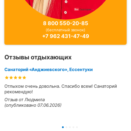
8 800 550-20-85
(бесплатный звонок)
+7 962 431-47-49
Отзывы отдыхающих
Санаторий «Анджиевского», Ессентуки
Отлыхом очень довольна. Спасибо всем! Санаторий
рекомендую!
Отзыв от Людмила
(опубликовано 07.06.2026)