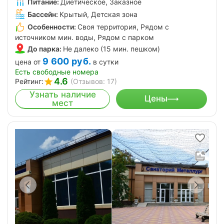
Питание:
Диетическое, Заказное
Бассейн:
Крытый, Детская зона
Особенности:
Своя территория, Рядом с
источником мин. воды, Рядом с парком
До парка:
Не далеко (15 мин. пешком)
9 600
руб.
цена от
в сутки
Есть свободные номера
4.6
Рейтинг:
(Отзывов: 17)
Узнать наличие
Цены
мест