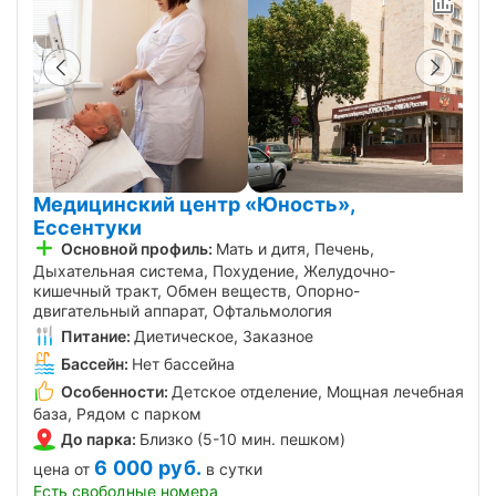
Медицинский центр «Юность»,
Ессентуки
Основной профиль:
Мать и дитя, Печень,
Дыхательная система, Похудение, Желудочно-
кишечный тракт, Обмен веществ, Опорно-
двигательный аппарат, Офтальмология
Питание:
Диетическое, Заказное
Бассейн:
Нет бассейна
Особенности:
Детское отделение, Мощная лечебная
база, Рядом с парком
До парка:
Близко (5-10 мин. пешком)
6 000
руб.
цена от
в сутки
Есть свободные номера