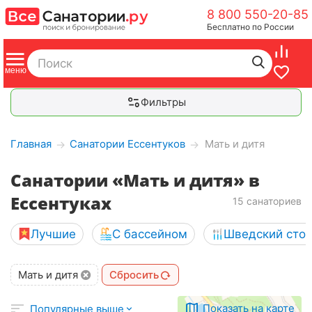
8 800 550-20-85
Бесплатно по России
Фильтры
Главная
Санатории Ессентуков
Мать и дитя
→
→
Санатории «Мать и дитя» в
Ессентуках
15 санаториев
Лучшие
С бассейном
Шведский сто
Мать и дитя
Сбросить
Показать на карте
Популярные выше