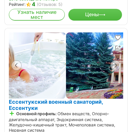
4
Рейтинг:
(Отзывов: 5)
Узнать наличие
Цены
мест
Ессентукский военный санаторий,
Ессентуки
Основной профиль:
Обмен веществ, Опорно-
двигательный аппарат, Эндокринная система,
Желудочно-кишечный тракт, Мочеполовая система,
Нервная система