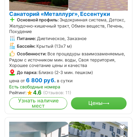
Санаторий «Металлург», Ессентуки
Основной профиль:
Эндокринная система, Детокс,
Желудочно-кишечный тракт, Обмен веществ, Печень,
Похудение
Питание:
Диетическое, Заказное
Бассейн:
Крытый (13х7 м)
Особенности:
Все процедуры взаимозаменяемые,
Рядом с источником мин. воды, Своя территория,
Хорошее сочетание цены и качества
До парка:
Близко (2-3 мин. пешком)
6 800
руб.
цена от
в сутки
Есть свободные номера
4.6
Рейтинг:
(Отзывов: 11)
Узнать наличие
Цены
мест