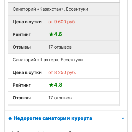
Санаторий «Казахстан», Ессентуки
Цена в сутки
от
9 600
руб.
4.6
Рейтинг
Отзывы
17 отзывов
Санаторий «Шахтер», Ессентуки
Цена в сутки
от
8 250
руб.
4.8
Рейтинг
Отзывы
17 отзывов
Санаторий «Источник», Ессентуки
🔥 Недорогие санатории курорта
Цена в сутки
от
13 500
руб.