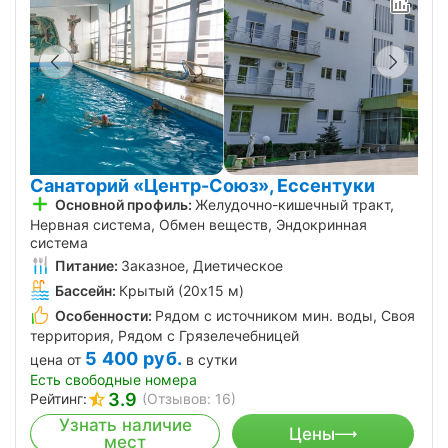
Санаторий «Центр-Союз», Ессентуки
Основной профиль:
Желудочно-кишечный тракт,
Нервная система, Обмен веществ, Эндокринная
система
Питание:
Заказное, Диетическое
Бассейн:
Крытый (20х15 м)
Особенности:
Рядом с источником мин. воды, Своя
территория, Рядом с Грязелечебницей
5 400
руб.
цена от
в сутки
Есть свободные номера
3.9
Рейтинг:
(Отзывов: 16)
Узнать наличие
Цены
мест