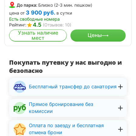
До парка:
Близко (2-3 мин. пешком)
3 900
руб.
цена от
в сутки
Есть свободные номера
4.5
Рейтинг:
(Отзывов: 10)
Узнать наличие
Цены
мест
Покупать путевку у нас выгодно и
безопасно
Бесплатный трансфер до санатория
Прямое бронирование без
комиссии
Оплата по заезду и бесплатная
отмена брони