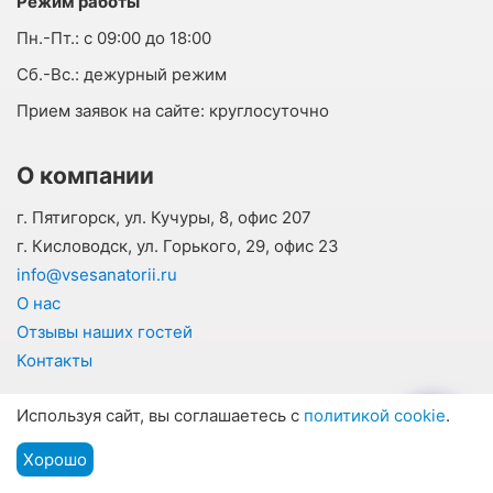
Режим работы
Пн.-Пт.:
с 09:00 до 18:00
Cб.-Вс.:
дежурный режим
Прием заявок на сайте:
круглосуточно
О компании
г. Пятигорск, ул. Кучуры, 8, офис 207
г. Кисловодск, ул. Горького, 29, офис 23
info@vsesanatorii.ru
О нас
Отзывы наших гостей
Контакты
Наши соцсети
Используя сайт, вы соглашаетесь с
политикой cookie
.
Хорошо
Подбор путевки
Мы на связи
Меню