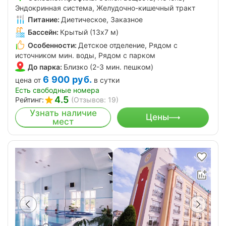
Эндокринная система, Желудочно-кишечный тракт
Питание:
Диетическое, Заказное
Бассейн:
Крытый (13х7 м)
Особенности:
Детское отделение, Рядом с
источником мин. воды, Рядом с парком
До парка:
Близко (2-3 мин. пешком)
6 900
руб.
цена от
в сутки
Есть свободные номера
4.5
Рейтинг:
(Отзывов: 19)
Узнать наличие
Цены
мест