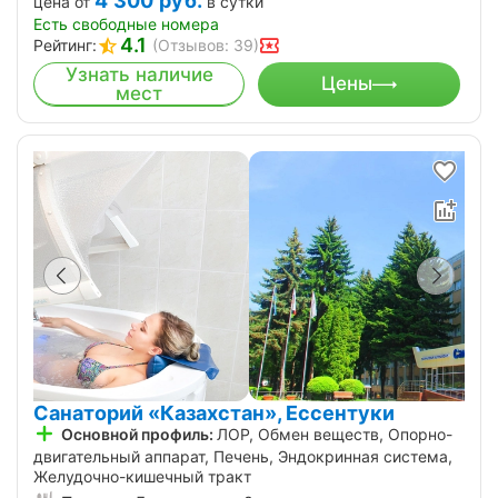
4 300
руб.
цена от
в сутки
Есть свободные номера
4.1
Рейтинг:
(Отзывов: 39)
Узнать наличие
Цены
мест
Санаторий «Казахстан», Ессентуки
Основной профиль:
ЛОР, Обмен веществ, Опорно-
двигательный аппарат, Печень, Эндокринная система,
Желудочно-кишечный тракт