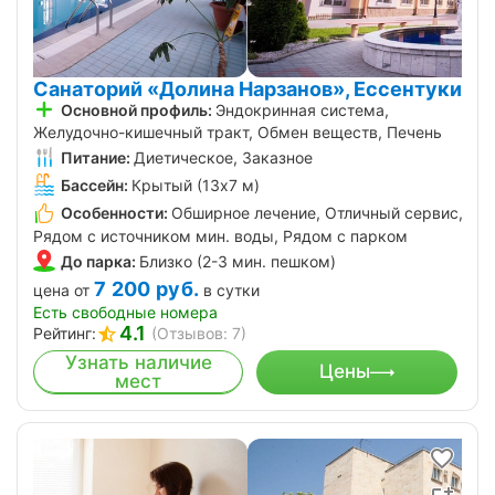
Санаторий «Долина Нарзанов», Ессентуки
Основной профиль:
Эндокринная система,
Желудочно-кишечный тракт, Обмен веществ, Печень
Питание:
Диетическое, Заказное
Бассейн:
Крытый (13х7 м)
Особенности:
Обширное лечение, Отличный сервис,
Рядом с источником мин. воды, Рядом с парком
До парка:
Близко (2-3 мин. пешком)
7 200
руб.
цена от
в сутки
Есть свободные номера
4.1
Рейтинг:
(Отзывов: 7)
Узнать наличие
Цены
мест