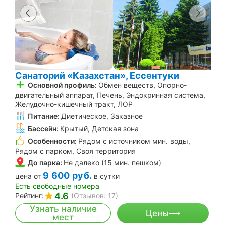
Санаторий «Казахстан», Ессентуки
Основной профиль:
Обмен веществ, Опорно-
двигательный аппарат, Печень, Эндокринная система,
Желудочно-кишечный тракт, ЛОР
Питание:
Диетическое, Заказное
Бассейн:
Крытый, Детская зона
Особенности:
Рядом с источником мин. воды,
Рядом с парком, Своя территория
До парка:
Не далеко (15 мин. пешком)
9 600
руб.
цена от
в сутки
Есть свободные номера
4.6
Рейтинг:
(Отзывов: 17)
Узнать наличие
Цены
мест