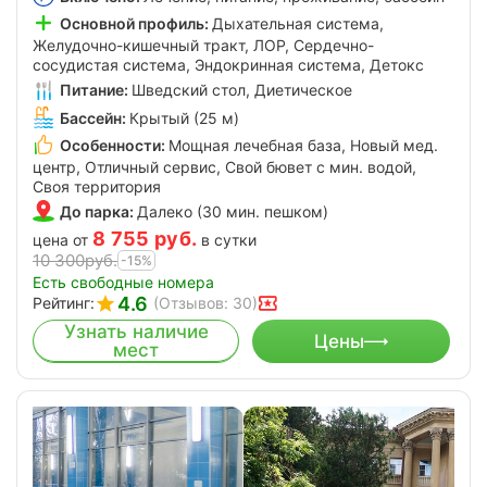
Основной профиль:
Дыхательная система,
Желудочно-кишечный тракт, ЛОР, Сердечно-
сосудистая система, Эндокринная система, Детокс
Питание:
Шведский стол, Диетическое
Бассейн:
Крытый (25 м)
Особенности:
Мощная лечебная база, Новый мед.
центр, Отличный сервис, Свой бювет с мин. водой,
Своя территория
До парка:
Далеко (30 мин. пешком)
8 755
руб.
цена от
в сутки
10 300
руб.
-15%
Есть свободные номера
4.6
Рейтинг:
(Отзывов: 30)
Узнать наличие
Цены
мест