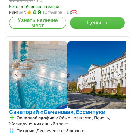
13 500
руб.
-10%
Есть свободные номера
4.9
Рейтинг:
(Отзывов: 16)
Узнать наличие
Цены
мест
Санаторий «Сеченова», Ессентуки
Основной профиль:
Обмен веществ, Печень,
Желудочно-кишечный тракт
Питание:
Диетическое, Заказное