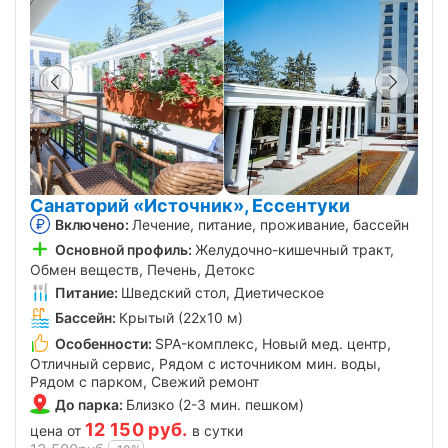
Санаторий «Источник», Ессентуки
Включено:
Лечение, питание, проживание, бассейн
Основной профиль:
Желудочно-кишечный тракт,
Обмен веществ, Печень, Детокс
Питание:
Шведский стол, Диетическое
Бассейн:
Крытый (22х10 м)
Особенности:
SPA-комплекс, Новый мед. центр,
Отличный сервис, Рядом с источником мин. воды,
Рядом с парком, Свежий ремонт
До парка:
Близко (2-3 мин. пешком)
12 150
руб.
цена от
в сутки