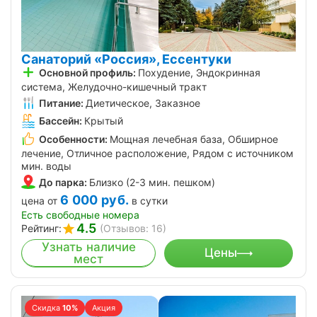
Санаторий «Россия», Ессентуки
Основной профиль:
Похудение, Эндокринная
система, Желудочно-кишечный тракт
Питание:
Диетическое, Заказное
Бассейн:
Крытый
Особенности:
Мощная лечебная база, Обширное
лечение, Отличное расположение, Рядом с источником
мин. воды
До парка:
Близко (2-3 мин. пешком)
6 000
руб.
цена от
в сутки
Есть свободные номера
4.5
Рейтинг:
(Отзывов: 16)
Узнать наличие
Цены
мест
Скидка
10%
Акция