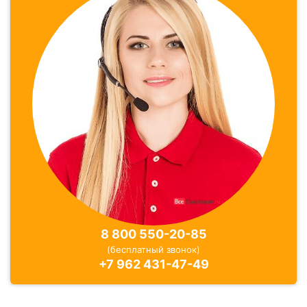
Отзывы
16 отзывов
8 800 550-20-85
(бесплатный звонок)
+7 962 431-47-49