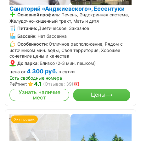
Санаторий «Анджиевского», Ессентуки
Основной профиль:
Печень, Эндокринная система,
Желудочно-кишечный тракт, Мать и дитя
Питание:
Диетическое, Заказное
Бассейн:
Нет бассейна
Особенности:
Отличное расположение, Рядом с
источником мин. воды, Своя территория, Хорошее
сочетание цены и качества
До парка:
Близко (2-3 мин. пешком)
4 300
руб.
цена от
в сутки
Есть свободные номера
4.1
Рейтинг:
(Отзывов: 39)
Узнать наличие
Цены
мест
Хит продаж