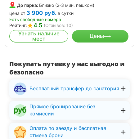
До парка:
Близко (2-3 мин. пешком)
3 900
руб.
цена от
в сутки
Есть свободные номера
4.5
Рейтинг:
(Отзывов: 10)
Узнать наличие
Цены
мест
Покупать путевку у нас выгодно и
безопасно
Бесплатный трансфер до санатория
Прямое бронирование без
комиссии
Оплата по заезду и бесплатная
отмена брони