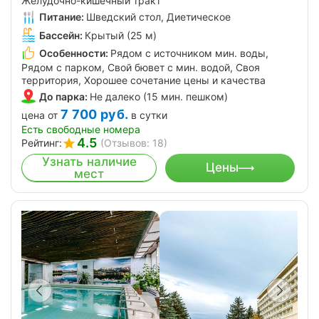
Желудочно-кишечный тракт
Питание:
Шведский стол, Диетическое
Бассейн:
Крытый (25 м)
Особенности:
Рядом с источником мин. воды,
Рядом с парком, Свой бювет с мин. водой, Своя
территория, Хорошее сочетание цены и качества
До парка:
Не далеко (15 мин. пешком)
7 700
руб.
цена от
в сутки
Есть свободные номера
4.5
Рейтинг:
(Отзывов: 18)
Узнать наличие
Цены
мест