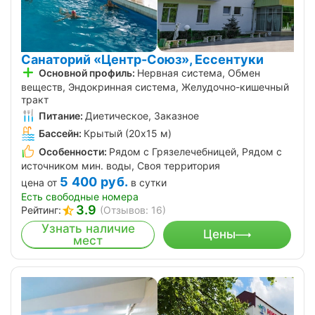
Санаторий «Центр-Союз», Ессентуки
Основной профиль:
Нервная система, Обмен
веществ, Эндокринная система, Желудочно-кишечный
тракт
Питание:
Диетическое, Заказное
Бассейн:
Крытый (20х15 м)
Особенности:
Рядом с Грязелечебницей, Рядом с
источником мин. воды, Своя территория
5 400
руб.
цена от
в сутки
Есть свободные номера
3.9
Рейтинг:
(Отзывов: 16)
Узнать наличие
Цены
мест