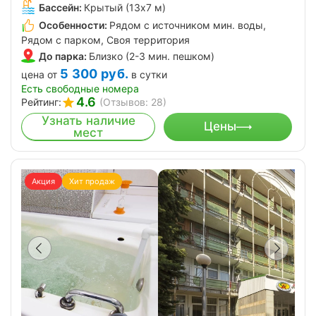
Бассейн:
Крытый (13х7 м)
Особенности:
Рядом с источником мин. воды,
Рядом с парком, Своя территория
До парка:
Близко (2-3 мин. пешком)
5 300
руб.
цена от
в сутки
Есть свободные номера
4.6
Рейтинг:
(Отзывов: 28)
Узнать наличие
Цены
мест
Акция
Хит продаж