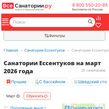
8 800 550-20-85
Бесплатно по России
Фильтры
Главная
Санатории Ессентуков
Санатории Ессентуко
→
→
Санатории Ессентуков на март
2026 года
25 санаториев
Лучшие
С бассейном
Шведский сто
Март
Сбросить
Показать на карте
Популярные выше