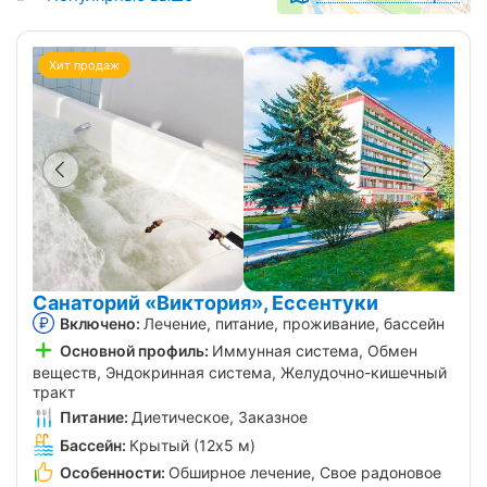
Хит продаж
Санаторий «Виктория», Ессентуки
Включено:
Лечение, питание, проживание, бассейн
Основной профиль:
Иммунная система, Обмен
веществ, Эндокринная система, Желудочно-кишечный
тракт
Питание:
Диетическое, Заказное
Бассейн:
Крытый (12х5 м)
Особенности:
Обширное лечение, Свое радоновое