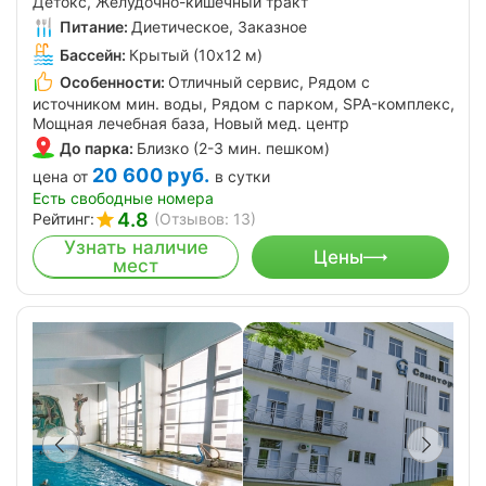
Детокс, Желудочно-кишечный тракт
Питание:
Диетическое, Заказное
Бассейн:
Крытый (10х12 м)
Особенности:
Отличный сервис, Рядом с
источником мин. воды, Рядом с парком, SPA-комплекс,
Мощная лечебная база, Новый мед. центр
До парка:
Близко (2-3 мин. пешком)
20 600
руб.
цена от
в сутки
Есть свободные номера
4.8
Рейтинг:
(Отзывов: 13)
Узнать наличие
Цены
мест