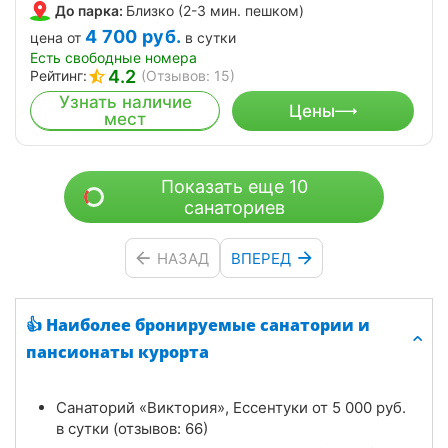
До парка:
Близко (2-3 мин. пешком)
4 700
руб.
цена от
в сутки
Есть свободные номера
4.2
Рейтинг:
(Отзывов: 15)
Узнать наличие
Цены
мест
Показать еще 10
санаториев
НАЗАД
ВПЕРЕД
👍 Наиболее бронируемые санатории и
пансионаты курорта
Санаторий «Виктория», Ессентуки от
5 000
руб.
в сутки (отзывов: 66)