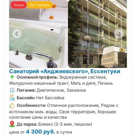
Акция
Хит продаж
Санаторий «Анджиевского», Ессентуки
Основной профиль:
Эндокринная система,
Желудочно-кишечный тракт, Мать и дитя, Печень
Питание:
Диетическое, Заказное
Бассейн:
Нет бассейна
Особенности:
Отличное расположение, Рядом с
источником мин. воды, Своя территория, Хорошее
сочетание цены и качества
До парка:
Близко (2-3 мин. пешком)
4 300
руб.
цена от
в сутки