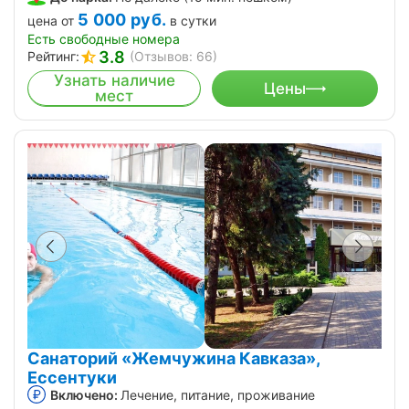
5 000
руб.
цена от
в сутки
Есть свободные номера
3.8
Рейтинг:
(Отзывов: 66)
Узнать наличие
Цены
мест
Санаторий «Жемчужина Кавказа»,
Ессентуки
Включено:
Лечение, питание, проживание