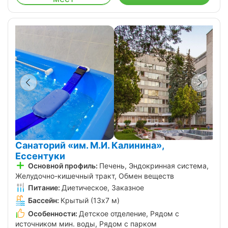
Санаторий «им. М.И. Калинина»,
Ессентуки
Основной профиль:
Печень, Эндокринная система,
Желудочно-кишечный тракт, Обмен веществ
Питание:
Диетическое, Заказное
Бассейн:
Крытый (13х7 м)
Особенности:
Детское отделение, Рядом с
источником мин. воды, Рядом с парком