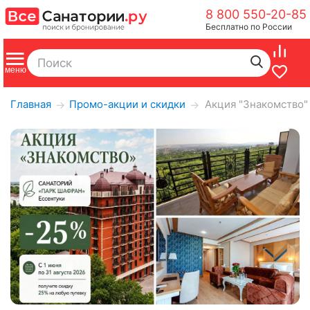
8 800 550-20-85
Бесплатно по России
Главная
Промо-акции и скидки
Акция "Знакомство" 
→
→