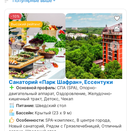
Популярные выше
-10%
Высокий рейтинг
Санаторий «Парк Шафран», Ессентуки
Основной профиль:
СПА (SPA), Опорно-
двигательный аппарат, Оздоровление, Желудочно-
кишечный тракт, Детокс, Чекап
Питание:
Шведский стол
Бассейн:
Крытый (23 х 9 м)
Особенности:
SPA-комплекс, В центре города,
Новый санаторий, Рядом с Грязелечебницей, Отличный