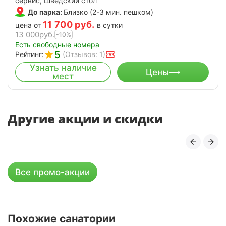
сервис, Шведский стол
До парка:
Близко (2-3 мин. пешком)
11 700
руб.
цена от
в сутки
13 000
руб.
-10%
Есть свободные номера
5
Рейтинг:
(Отзывов: 1)
Узнать наличие
Цены
мест
Другие акции и скидки
Все промо-акции
Похожие санатории