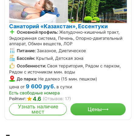
Санаторий «Казахстан», Ессентуки
Основной профиль:
Желудочно-кишечный тракт,
Эндокринная система, Печень, Опорно-двигательный
аппарат, Обмен веществ, ЛОР
Питание:
Заказное, Диетическое
Бассейн:
Крытый, Детская зона
Особенности:
Своя территория, Рядом с парком,
Рядом с источником мин. воды
До парка:
Не далеко (15 мин. пешком)
9 600
руб.
цена от
в сутки
Есть свободные номера
4.6
Рейтинг:
(Отзывов: 17)
Узнать наличие
Цены
мест