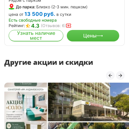
Рядом с парком
До парка:
Близко (2-3 мин. пешком)
13 500
руб.
цена от
в сутки
Есть свободные номера
4.3
Рейтинг:
(Отзывов: 6)
Узнать наличие
Цены
мест
Другие акции и скидки