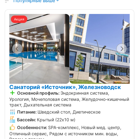
Популярные выше
Акция
Санаторий «Источник», Железноводск
Основной профиль:
Эндокринная система,
Урология, Мочеполовая система, Желудочно-кишечный
тракт, Дыхательная система
Питание:
Шведский стол, Диетическое
Бассейн:
Крытый (22х10 м)
Особенности:
SPA-комплекс, Новый мед. центр,
Отличный сервис, Рядом с источником мин. воды,