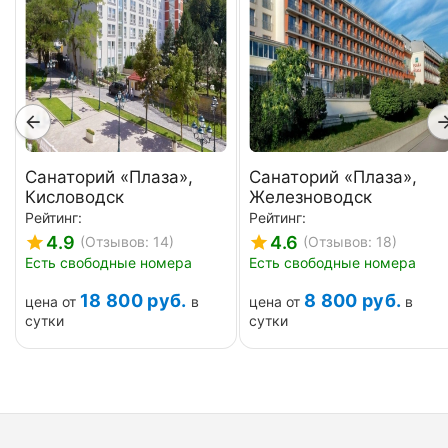
Санаторий «Плаза»,
Санаторий «Плаза»,
Кисловодск
Железноводск
Рейтинг:
Рейтинг:
4.9
4.6
(Отзывов: 14)
(Отзывов: 18)
Есть свободные номера
Есть свободные номера
18 800
руб.
8 800
руб.
цена от
в
цена от
в
сутки
сутки