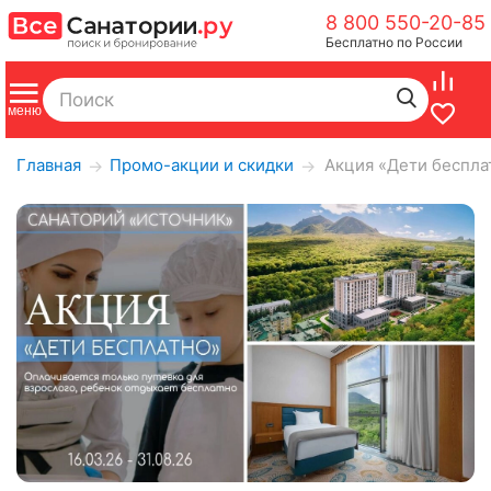
8 800 550-20-85
Бесплатно по России
Главная
Промо-акции и скидки
Акция «Дети беспла
→
→