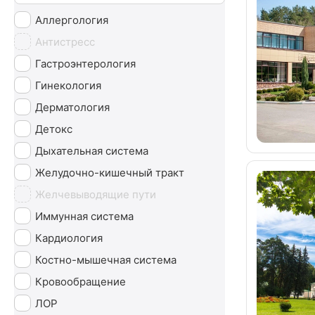
Аллергология
Антистресс
Гастроэнтерология
Гинекология
Дерматология
Детокс
Дыхательная система
Желудочно-кишечный тракт
Желчевыводящие пути
Иммунная система
Кардиология
Костно-мышечная система
Кровообращение
ЛОР