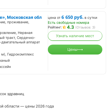
6 650
руб.
е», Московская обл
цена от
в сутки
ние, проживание,
Есть свободные номера
4.3
Рейтинг:
(Отзывов: 3)
ровление, Нервная
Узнать наличие мест
ый тракт, Сердечно-
-двигательный аппарат
Цены
3 м), Гидрокомплекс
чаный
ассейн
сок здравниц
ой области — цены 2026 года