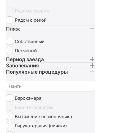
Рядом с озером
Рядом с рекой
Пляж
Собственный
Песчаный
Период заезда
Заболевания
Популярные процедуры
Барокамера
Ванна Клеопатры
Вытяжение позвоночника
Гирудотерапия (пиявки)