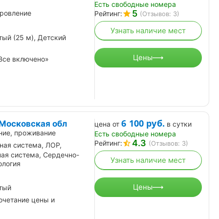
Есть свободные номера
5
ровление
Рейтинг:
(Отзывов: 3)
Узнать наличие мест
ый (25 м), Детский
Цены
Все включено»
6 100
руб.
 Московская обл
цена от
в сутки
ние, проживание
Есть свободные номера
4.3
Рейтинг:
(Отзывов: 3)
ная система, ЛОР,
ая система, Сердечно-
Узнать наличие мест
ология
Цены
тый
очетание цены и