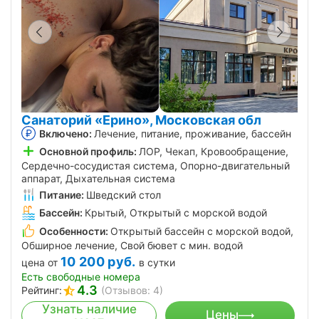
Санаторий «Ерино», Московская обл
Включено:
Лечение, питание, проживание, бассейн
Основной профиль:
ЛОР, Чекап, Кровообращение,
Сердечно-сосудистая система, Опорно-двигательный
аппарат, Дыхательная система
Питание:
Шведский стол
Бассейн:
Крытый, Открытый с морской водой
Особенности:
Открытый бассейн с морской водой,
Обширное лечение, Свой бювет с мин. водой
10 200
руб.
цена от
в сутки
Есть свободные номера
4.3
Рейтинг:
(Отзывов: 4)
Узнать наличие
Цены