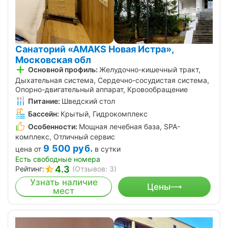
Санаторий «АMAKS Новая Истра»,
Московская обл
Основной профиль:
Желудочно-кишечный тракт,
Дыхательная система, Сердечно-сосудистая система,
Опорно-двигательный аппарат, Кровообращение
Питание:
Шведский стол
Бассейн:
Крытый, Гидрокомплекс
Особенности:
Мощная лечебная база, SPA-
комплекс, Отличный сервис
9 500
руб.
цена от
в сутки
Есть свободные номера
4.3
Рейтинг:
(Отзывов: 3)
Узнать наличие
Цены
мест