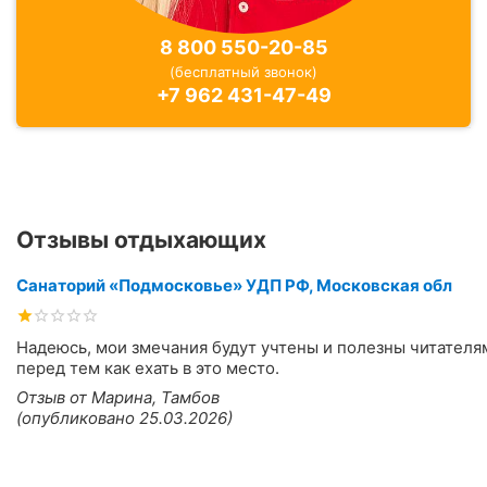
8 800 550-20-85
(бесплатный звонок)
+7 962 431-47-49
Отзывы отдыхающих
Санаторий «Подмосковье» УДП РФ, Московская обл
Надеюсь, мои змечания будут учтены и полезны читателя
перед тем как ехать в это место.
Отзыв от Марина, Тамбов
(опубликовано 25.03.2026)