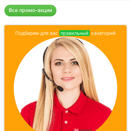
Все промо-акции
Подберем для вас
правильный
санаторий