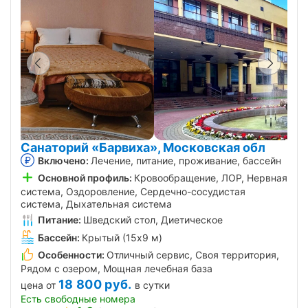
Санаторий «Барвиха», Московская обл
Включено:
Лечение, питание, проживание, бассейн
Основной профиль:
Кровообращение, ЛОР, Нервная
система, Оздоровление, Сердечно-сосудистая
система, Дыхательная система
Питание:
Шведский стол, Диетическое
Бассейн:
Крытый (15х9 м)
Особенности:
Отличный сервис, Своя территория,
Рядом с озером, Мощная лечебная база
18 800
руб.
цена от
в сутки
Есть свободные номера