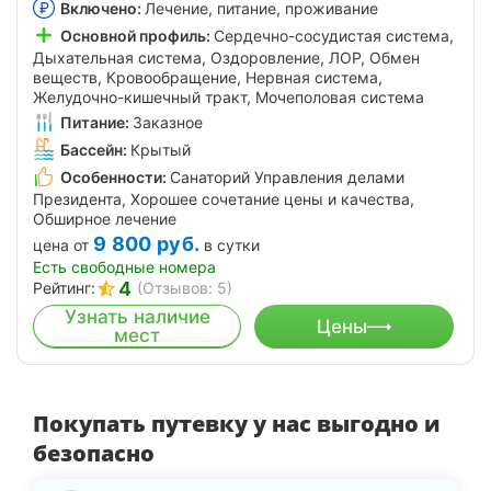
Включено:
Лечение, питание, проживание
Основной профиль:
Сердечно-сосудистая система,
Дыхательная система, Оздоровление, ЛОР, Обмен
веществ, Кровообращение, Нервная система,
Желудочно-кишечный тракт, Мочеполовая система
Питание:
Заказное
Бассейн:
Крытый
Особенности:
Санаторий Управления делами
Президента, Хорошее сочетание цены и качества,
Обширное лечение
9 800
руб.
цена от
в сутки
Есть свободные номера
4
Рейтинг:
(Отзывов: 5)
Узнать наличие
Цены
мест
Покупать путевку у нас выгодно и
безопасно