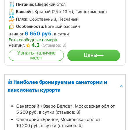
Питание:
Шведский стол
Бассейн:
Крытый (25 х 13 м), Гидрокомплекс
Пляж:
Собственный, Песчаный
Особенности:
Большой бассейн
6 650
руб.
цена от
в сутки
Есть свободные номера
4.3
Рейтинг:
(Отзывов: 3)
Узнать наличие
Цены
мест
👍 Наиболее бронируемые санатории и
пансионаты курорта
Санаторий «Озеро Белое», Московская обл от
5 200
руб.
в сутки (отзывов: 8)
Санаторий «Ерино», Московская обл от
10 200
руб.
в сутки (отзывов: 4)