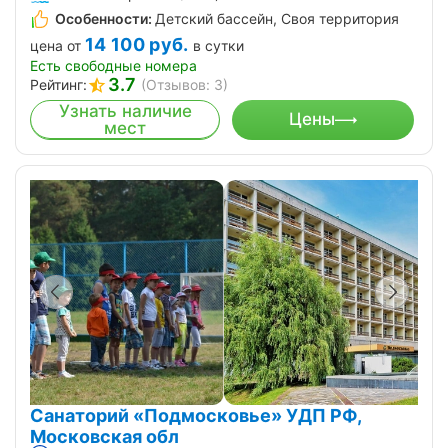
Особенности:
Детский бассейн, Своя территория
14 100
руб.
цена от
в сутки
Есть свободные номера
3.7
Рейтинг:
(Отзывов: 3)
Узнать наличие
Цены
мест
Санаторий «Подмосковье» УДП РФ,
Московская обл