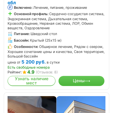
обл
Включено:
Лечение, питание, проживание
Основной профиль:
Сердечно-сосудистая система,
Эндокринная система, Дыхательная система,
Кровообращение, Нервная система, ЛОР, Обмен
веществ, Оздоровление
Питание:
Шведский стол
Бассейн:
Крытый (25х15 м)
Особенности:
Обширное лечение, Рядом с озером,
Хорошее сочетание цены и качества, Своя территория,
Большой бассейн
5 200
руб.
цена от
в сутки
Есть свободные номера
4.9
Рейтинг:
(Отзывов: 8)
Узнать наличие
Цены
мест