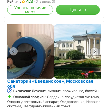
4.3
Рейтинг:
(Отзывов: 3)
Узнать наличие
Цены
мест
Санаторий «Введенское», Московская
обл
Включено:
Лечение, питание, проживание, бассейн
Основной профиль:
Сердечно-сосудистая система,
Опорно-двигательный аппарат, Оздоровление, Нервная
система, Желудочно-кишечный тракт