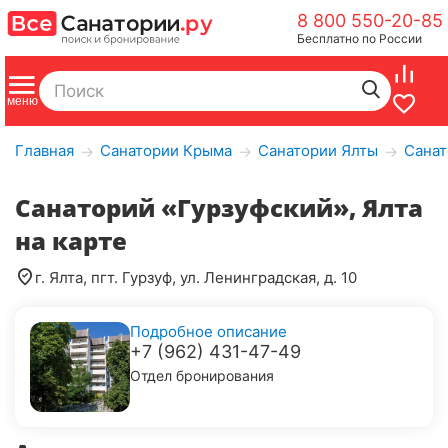
8 800 550-20-85
Бесплатно по России
Главная
Санатории Крыма
Санатории Ялты
Санат
→
→
→
Санаторий «Гурзуфский», Ялта
на карте
г. Ялта, пгт. Гурзуф, ул. Ленинградская, д. 10
Подробное описание
+7 (962) 431-47-49
Отдел бронирования