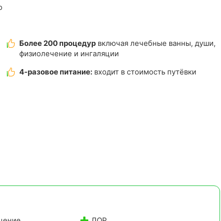
о
Более 200 процедур
включая лечебные ванны, души,
физиолечение и ингаляции
4-разовое питание:
входит в стоимость путёвки
щение
ЛОР