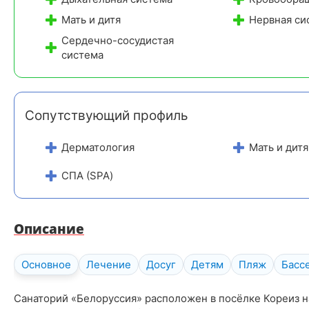
Мать и дитя
Нервная си
Сердечно-сосудистая
система
Сопутствующий профиль
Дерматология
Мать и дитя
СПА (SPA)
Описание
Основное
Лечение
Досуг
Детям
Пляж
Басс
Санаторий «Белоруссия» расположен в посёлке Кореиз 