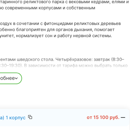
таринного реликтового парка с вековыми кедрами, елями и
тью современными корпусами и собственным
оздух в сочетании с фитонцидами реликтовых деревьев
обенно благоприятен для органов дыхания, помогает
нитет, нормализует сон и работу нервной системы.
ентами шведского стола. Четырёхразовое: завтрак (8:30–
(18:30–19:30). В зависимости от тарифа можно выбрать только
обнее
 сдобные изделия, блины, торты, пироги с мясом.
расположенных на территории
12 га
.
у моря, работает с мая по октябрь.
от
15 100
руб.
а) 1 корпус
я пожилых гостей и тех, кому важна доступность.