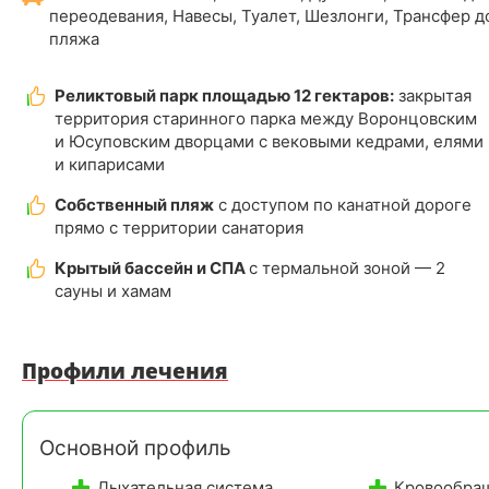
переодевания, Навесы, Туалет, Шезлонги, Трансфер д
пляжа
Реликтовый парк площадью 12 гектаров:
закрытая
территория старинного парка между Воронцовским
и Юсуповским дворцами с вековыми кедрами, елями
и кипарисами
Собственный пляж
с доступом по канатной дороге
прямо с территории санатория
Крытый бассейн и СПА
с термальной зоной — 2
сауны и хамам
Профили лечения
Основной профиль
Дыхательная система
Кровообра