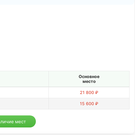
Основное
место
21 800 ₽
15 600 ₽
аличие мест