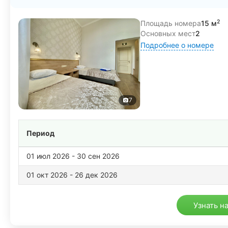
2
Площадь номера
15 м
Основных мест
2
Подробнее о номере
7
Период
01 июл 2026 - 30 сен 2026
01 окт 2026 - 26 дек 2026
Узнать н