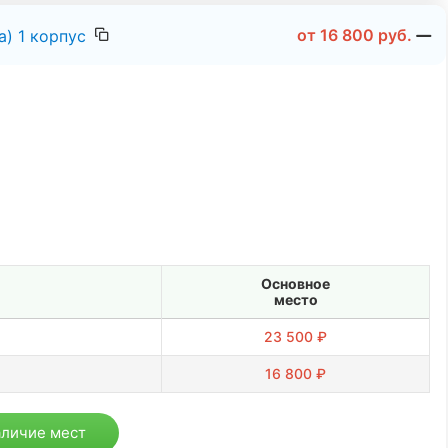
от
16 800
руб.
) 1 корпус
Основное
место
23 500 ₽
16 800 ₽
аличие мест