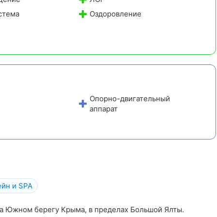
стема
Оздоровление
Опорно-двигательный
аппарат
ейн и SPA
на Южном берегу Крыма, в пределах Большой Ялты.