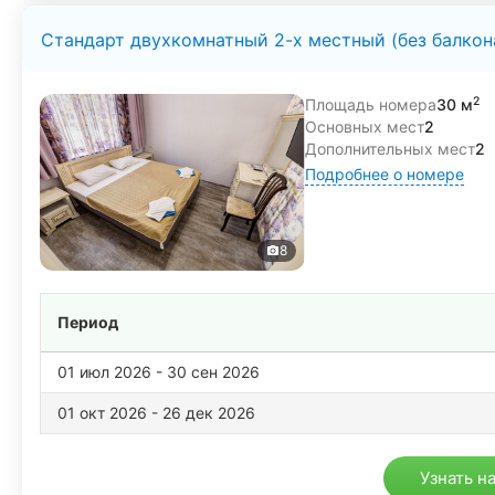
Стандарт двухкомнатный 2-х местный (без балкона
2
Площадь номера
30 м
Основных мест
2
Дополнительных мест
2
Подробнее о номере
8
Период
01 июл 2026 - 30 сен 2026
01 окт 2026 - 26 дек 2026
Узнать н