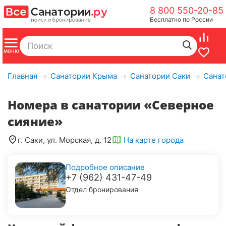
8 800 550-20-85
Бесплатно по России
Главная
Санатории Крыма
Санатории Саки
Санат
→
→
→
Номера в санатории «Северное
сияние»
г. Саки, ул. Морская, д. 12
На карте города
Подробное описание
+7 (962) 431-47-49
Отдел бронирования