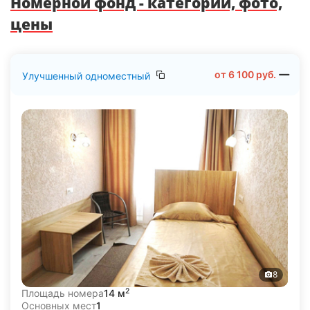
Номерной фонд - категории, фото,
цены
от
6 100
руб.
Улучшенный одноместный
8
2
Площадь номера
14 м
Основных мест
1