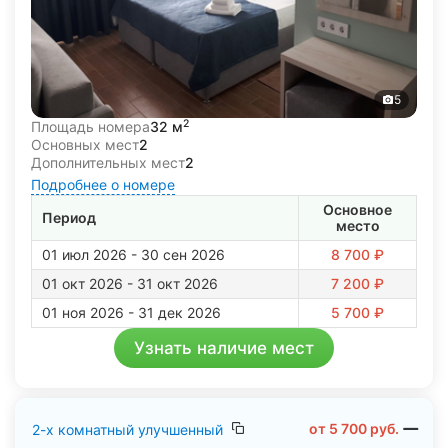
5
2
Площадь номера
32 м
Основных мест
2
Дополнительных мест
2
Подробнее о номере
Основное
Период
место
01 июл 2026 - 30 сен 2026
8 700 ₽
01 окт 2026 - 31 окт 2026
7 200 ₽
01 ноя 2026 - 31 дек 2026
5 700 ₽
Узнать наличие мест
от
5 700
руб.
2-х комнатный улучшенный