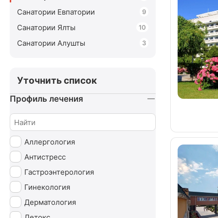
Санатории Евпатории
9
Санатории Ялты
10
Санатории Алушты
3
Уточнить список
Профиль лечения
Аллергология
Антистресс
Гастроэнтерология
Гинекология
Дерматология
Детокс