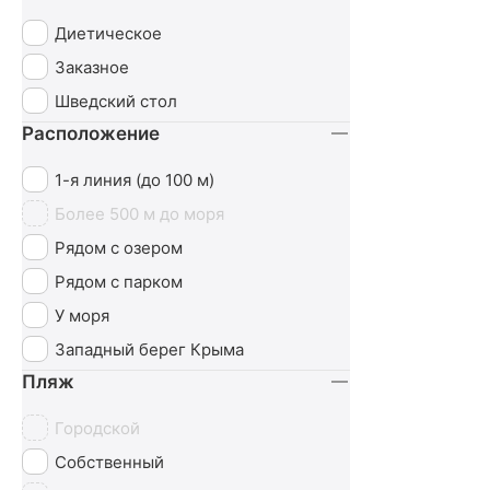
Диетическое
Заказное
Шведский стол
Расположение
1-я линия (до 100 м)
Более 500 м до моря
Рядом с озером
Рядом с парком
У моря
Западный берег Крыма
Пляж
Городской
Собственный