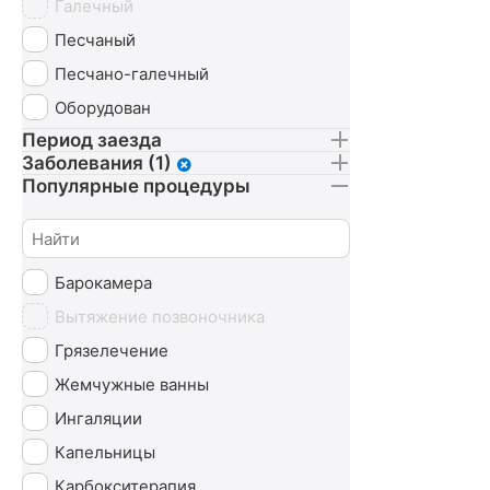
Галечный
Песчаный
Песчано-галечный
Оборудован
Период заезда
Заболевания (1)
Популярные процедуры
Барокамера
Вытяжение позвоночника
Грязелечение
Жемчужные ванны
Ингаляции
Капельницы
Карбокситерапия