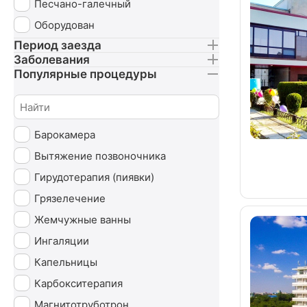
Песчано-галечный
Оборудован
Период заезда
Заболевания
Популярные процедуры
Барокамера
Вытяжение позвоночника
Гирудотерапия (пиявки)
Грязелечение
Жемчужные ванны
Ингаляции
Капельницы
Карбокситерапия
Магнитотруботрон