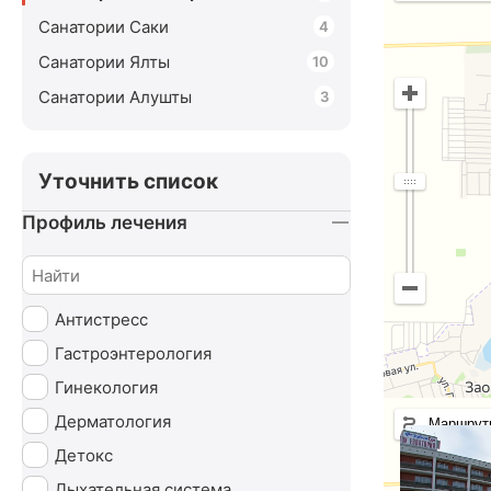
Санатории Саки
4
Санатории Ялты
10
Санатории Алушты
3
Уточнить список
Профиль лечения
Антистресс
Гастроэнтерология
Гинекология
Дерматология
Маршрут
Детокс
Дыхательная система