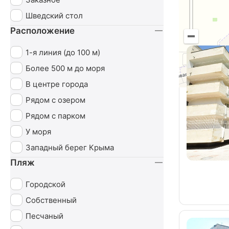
Шведский стол
Расположение
1-я линия (до 100 м)
Более 500 м до моря
В центре города
Рядом с озером
Рядом с парком
У моря
Западный берег Крыма
Пляж
Городской
Собственный
Песчаный