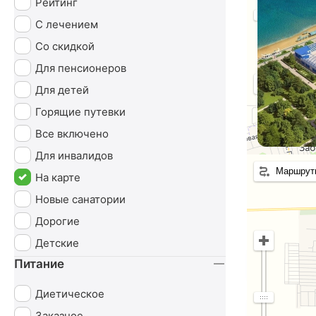
Рейтинг
С лечением
Со скидкой
Для пенсионеров
Для детей
Горящие путевки
Все включено
Для инвалидов
Маршрут
На карте
Новые санатории
Покупат
Дорогие
Детские
Питание
Б
Диетическое
П
Заказное