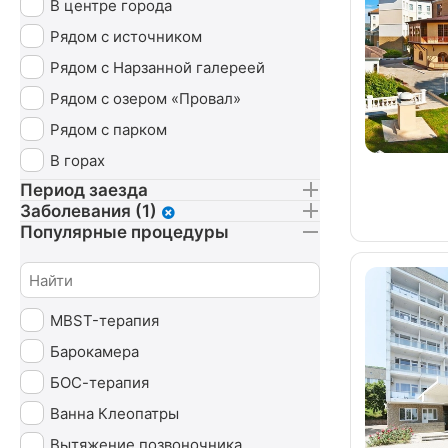
В центре города
Рядом с источником
Рядом с Нарзанной галереей
Рядом с озером «Провал»
Рядом с парком
В горах
Период заезда
Заболевания (1)
Популярные процедуры
MBST-терапия
Барокамера
БОС-терапия
Ванна Клеопатры
Вытяжение позвоночника