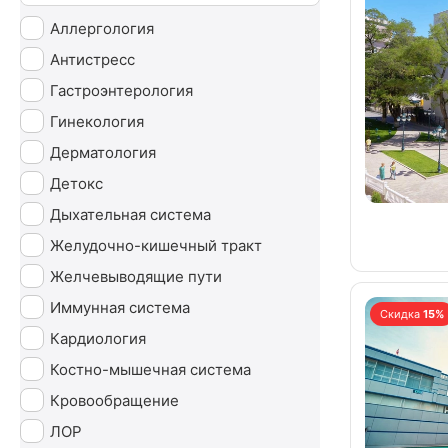
Аллергология
Антистресс
Гастроэнтерология
Гинекология
Дерматология
Детокс
Дыхательная система
Желудочно-кишечный тракт
Желчевыводящие пути
Иммунная система
Скидка
15%
Кардиология
Костно-мышечная система
Кровообращение
ЛОР