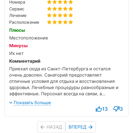
Номера
Сервис
Лечение
Расположение
Плюсы
Местоположение
Минусы
Их нет
Комментарий
Приехал сюда из Санкт-Петербурга и остался
очень доволен. Санаторий предоставляет
отличные условия для отдыха и восстановления
здоровья. Лечебные процедуры разнообразные и
эффективные. Персонал всегда на связи, а
окружение природы помогает расслабиться и
Показать больше
восстановить силы. Прекрасное место для
13
3
релаксации и лечения!
НАЗАД
ВПЕРЕД