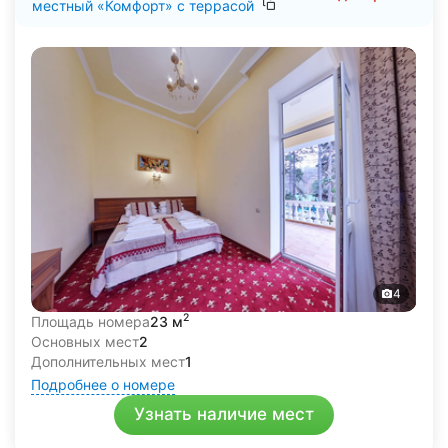
местный «Комфорт» с террасой
4
2
Площадь номера
23 м
Основных мест
2
Дополнительных мест
1
Подробнее о номере
Узнать наличие мест