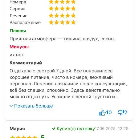
Номера
Сервис
Лечение
Расположение
Плюсы
Приятная атмосфера — тишина, воздух, сосны.
Минусы
их нет
Комментарий
Отдыхала с сестрой 7 дней. Всё понравилось:
хорошее питание, чисто в номере, вежливый
персонал. Лечение назначили после консультации,
всё без спешки, спокойно. Здесь действительно
можно отдохнуть. Уезжали с лёгкой грустью и
желанием вернуться.
Показать больше
10
2
Мария
Купил(а) путевку
17.06.2025, 12:29
5