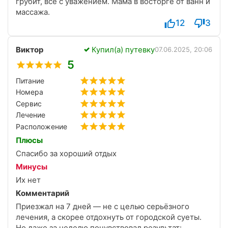
грубит, все с уважением. Мама в восторге от ванн и
массажа.
12
3
Виктор
Купил(а) путевку
07.06.2025, 20:06
5
Питание
Номера
Сервис
Лечение
Расположение
Плюсы
Спасибо за хороший отдых
Минусы
Их нет
Комментарий
Приезжал на 7 дней — не с целью серьёзного
лечения, а скорее отдохнуть от городской суеты.
Но даже за неделю почувствовал результат: