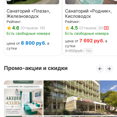
Санаторий «Плаза»,
Санаторий «Родник»,
Железноводск
Кисловодск
Рейтинг:
Рейтинг:
4.6
4.5
(Отзывов: 18)
(Отзывов: 20)
Есть свободные номера
Есть свободные номера
7 692
руб.
цена от
в
8 800
руб.
цена от
в
сутки
сутки
9 050
руб.
-15%
Промо-акции и скидки