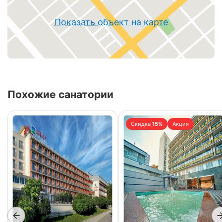
Показать объект на карте
Похожие санатории
Скидка
15%
Акция