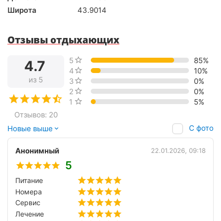
Широта
43.9014
Отзывы отдыхающих
5 звёзд
85%
4.7
4 звезды
10%
из 5
3 звезды
0%
2 звезды
0%
1 звезда
5%
Отзывов: 20
С фото
Новые выше
Анонимный
22.01.2026, 09:18
5
Питание
Номера
Сервис
Лечение