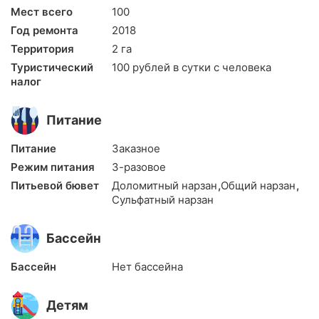
Мест всего
100
Год ремонта
2018
Территория
2 га
Туристический
100 рублей в сутки с человека
налог
Питание
Питание
Заказное
Режим питания
3-разовое
Питьевой бювет
Доломитный нарзан
,
Общий нарзан
,
Сульфатный нарзан
Бассейн
Бассейн
Нет бассейна
Детям