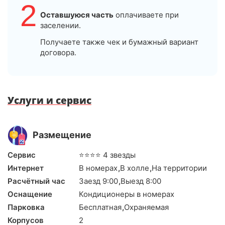
2
Оставшуюся часть
оплачиваете при
заселении.
Получаете также чек и бумажный вариант
договора.
Услуги и сервис
Размещение
Сервис
⭐⭐⭐⭐ 4 звезды
Интернет
В номерах
,
В холле
,
На территории
Расчётный час
Заезд 9:00
,
Выезд 8:00
Оснащение
Кондиционеры в номерах
Парковка
Бесплатная
,
Охраняемая
Корпусов
2