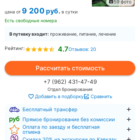
59 фото
9 200
руб.
цена от
в сутки
Есть свободные номера
В путевку входит:
проживание, питание, лечение
4.7
Рейтинг:
Отзывов: 20
Рассчитать стоимость
+7 (962) 431-47-49
Отдел бронирования
Добавить в подборку
Сравнить
Бесплатный трансфер
Прямое бронирование без комиссии
Оплата по заезду и бесплатная
отмена
Скидка 20% на экскурсии по Кавказу