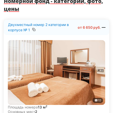
Номерной фонд - категории, фото,
цены
Двухместный номер 2 категории в
от
6 650
руб.
корпусе № 1
10
2
Площадь номера
13 м
Основных мест
2