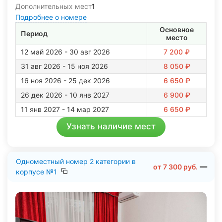
Дополнительных мест
1
Подробнее о номере
Основное
Период
место
12 май 2026 - 30 авг 2026
7 200 ₽
31 авг 2026 - 15 ноя 2026
8 050 ₽
16 ноя 2026 - 25 дек 2026
6 650 ₽
26 дек 2026 - 10 янв 2027
6 900 ₽
11 янв 2027 - 14 мар 2027
6 650 ₽
Узнать наличие мест
Одноместный номер 2 категории в
от
7 300
руб.
корпусе №1