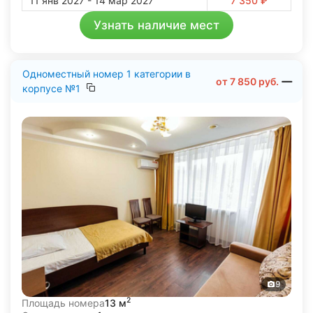
11 янв 2027 - 14 мар 2027
7 350 ₽
Узнать наличие мест
Одноместный номер 1 категории в
от
7 850
руб.
корпусе №1
9
2
Площадь номера
13 м