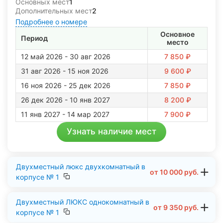
Основных мест
1
Дополнительных мест
2
Подробнее о номере
Основное
Период
место
12 май 2026 - 30 авг 2026
7 850 ₽
31 авг 2026 - 15 ноя 2026
9 600 ₽
16 ноя 2026 - 25 дек 2026
7 850 ₽
26 дек 2026 - 10 янв 2027
8 200 ₽
11 янв 2027 - 14 мар 2027
7 900 ₽
Узнать наличие мест
Двухместный люкс двухкомнатный в
от
10 000
руб.
корпусе № 1
Двухместный ЛЮКС однокомнатный в
от
9 350
руб.
корпусе № 1