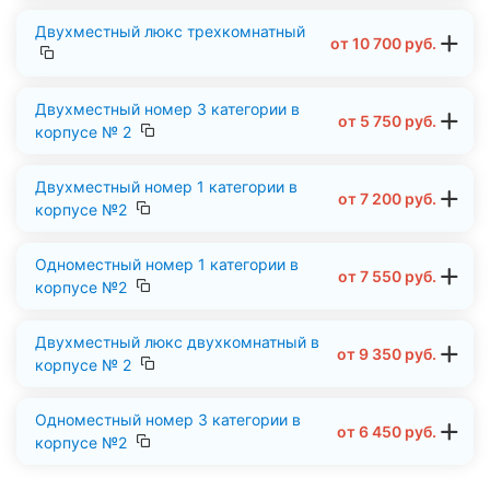
Двухместный люкс трехкомнатный
от
10 700
руб.
Двухместный номер 3 категории в
от
5 750
руб.
корпусе № 2
Двухместный номер 1 категории в
от
7 200
руб.
корпусе №2
Одноместный номер 1 категории в
от
7 550
руб.
корпусе №2
Двухместный люкс двухкомнатный в
от
9 350
руб.
корпусе № 2
Одноместный номер 3 категории в
от
6 450
руб.
корпусе №2