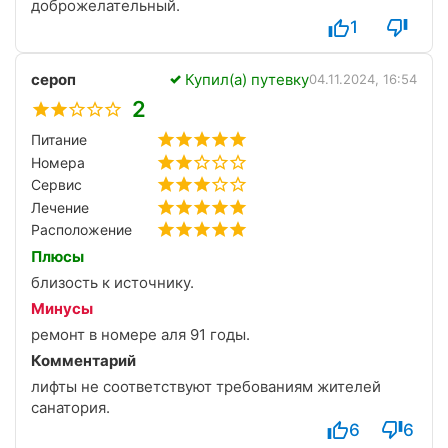
доброжелательный.
1
сероп
Купил(а) путевку
04.11.2024, 16:54
2
Питание
Номера
Сервис
Лечение
Расположение
Плюсы
близость к источнику.
Минусы
ремонт в номере аля 91 годы.
Комментарий
лифты не соответствуют требованиям жителей
санатория.
6
6