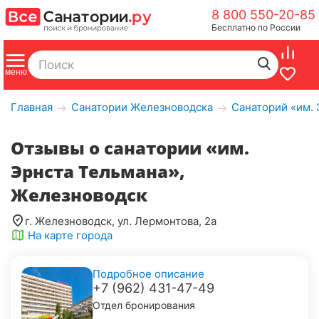
8 800 550-20-85
Бесплатно по России
Главная
Санатории Железноводска
Санаторий «им.
→
→
Отзывы о санатории «им.
Эрнста Тельмана»,
Железноводск
г. Железноводск, ул. Лермонтова, 2а
На карте города
Подробное описание
+7 (962) 431-47-49
Отдел бронирования