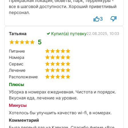
Прекрасная локация, бюветы, парк, терренкуры -
все в шаговой доступности. Хороший приветливый
персонал.
3
Татьяна
Купил(а) путевку
22.08.2025, 10:03
5
Питание
Номера
Сервис
Лечение
Расположение
Плюсы
Уборка в номерах ежедневная. Чистота и порядок.
Вкусная еда, лечение на уровне.
Минусы
Хотелось бы улучшить качество wi-fi, в номерах.
Комментарий
Была первый раз на Кавказе. Спасибо фирме «Все