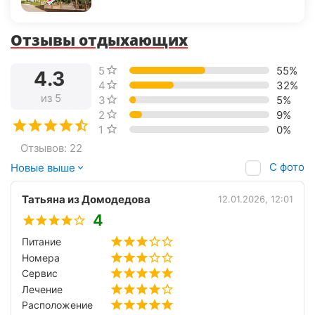
Отзывы отдыхающих
5 звёзд
55%
4.3
4 звезды
32%
из 5
3 звезды
5%
2 звезды
9%
1 звезда
0%
Отзывов: 22
С фото
Новые выше
Татьяна из Домодедова
12.01.2026, 12:01
4
Питание
Номера
Сервис
Лечение
Расположение