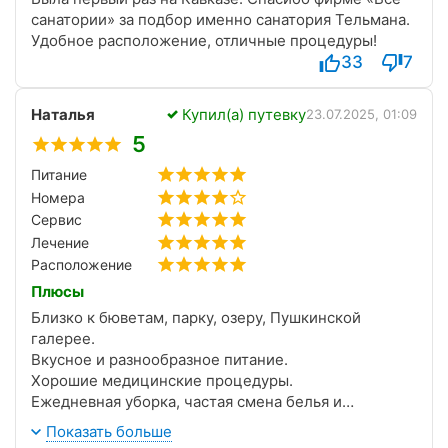
санатории» за подбор именно санатория Тельмана.
Удобное расположение, отличные процедуры!
33
7
Наталья
Купил(а) путевку
23.07.2025, 01:09
5
Питание
Номера
Сервис
Лечение
Расположение
Плюсы
Близко к бюветам, парку, озеру, Пушкинской
галерее.
Вкусное и разнообразное питание.
Хорошие медицинские процедуры.
Ежедневная уборка, частая смена белья и
полотенец.
Показать больше
Комфортные условия для родителей и детей.