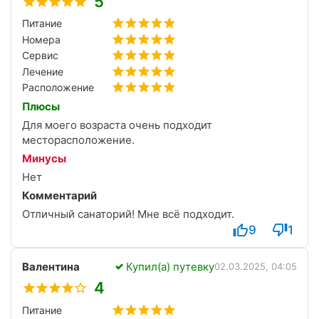
5
Питание
Номера
Сервис
Лечение
Расположение
Плюсы
Для моего возраста очень подходит
месторасположение.
Минусы
Нет
Комментарий
Отличный санаторий! Мне всё подходит.
9
1
Валентина
Купил(а) путевку
02.03.2025, 04:05
4
Питание