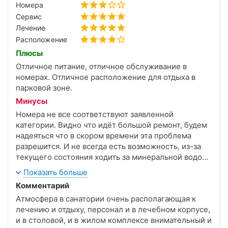
Номера
Сервис
Лечение
Расположение
Плюсы
Отличное питание, отличное обслуживание в
номерах. Отличное расположение для отдыха в
парковой зоне.
Минусы
Номера не все соответствуют заявленной
категории. Видно что идёт большой ремонт, будем
надеяться что в скором времени эта проблема
разрешится. И не всегда есть возможность, из-за
текущего состояния ходить за минеральной водой
на источники, а ведь для многих это одно из
Показать больше
основных видов лечения.
Комментарий
Атмосфера в санатории очень располагающая к
лечению и отдыху, персонал и в лечебном корпусе,
и в столовой, и в жилом комплексе внимательный и