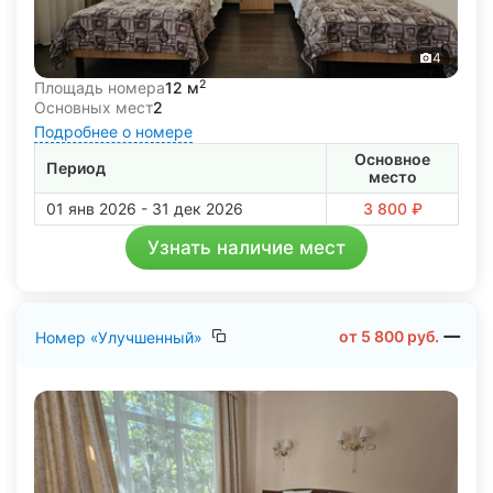
4
2
Площадь номера
12 м
Основных мест
2
Подробнее о номере
Основное
Период
место
01 янв 2026 - 31 дек 2026
3 800 ₽
Узнать наличие мест
от
5 800
руб.
Номер «Улучшенный»