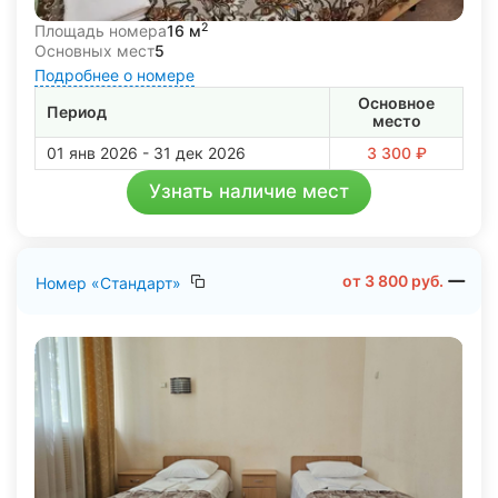
2
Площадь номера
16 м
Основных мест
5
Подробнее о номере
Основное
Период
место
01 янв 2026 - 31 дек 2026
3 300 ₽
Узнать наличие мест
от
3 800
руб.
Номер «Стандарт»