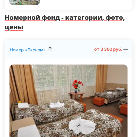
Номерной фонд - категории, фото,
цены
от
3 300
руб.
Номер «Эконом»