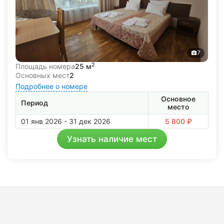
7
2
Площадь номера
25 м
Основных мест
2
Подробнее о номере
Основное
Период
место
01 янв 2026 - 31 дек 2026
5 800 ₽
Узнать наличие мест