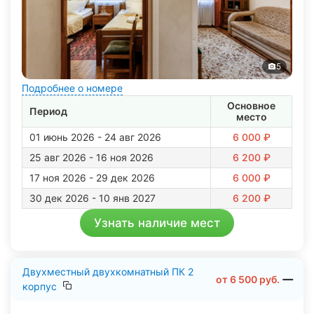
5
Подробнее о номере
Основное
Период
место
01 июнь 2026 - 24 авг 2026
6 000 ₽
25 авг 2026 - 16 ноя 2026
6 200 ₽
17 ноя 2026 - 29 дек 2026
6 000 ₽
30 дек 2026 - 10 янв 2027
6 200 ₽
Узнать наличие мест
Двухместный двухкомнатный ПК 2
от
6 500
руб.
корпус