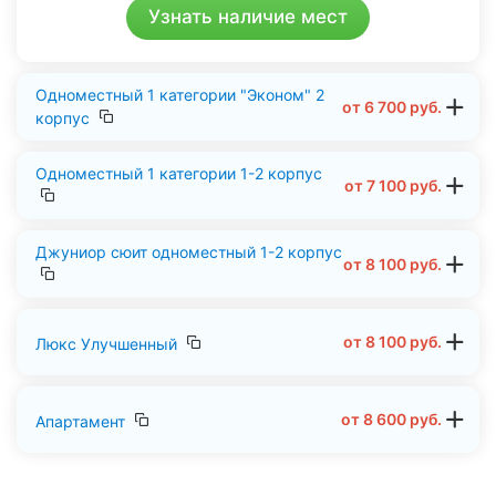
Узнать наличие мест
Одноместный 1 категории "Эконом" 2
от
6 700
руб.
корпус
Одноместный 1 категории 1-2 корпус
от
7 100
руб.
Джуниор сюит одноместный 1-2 корпус
от
8 100
руб.
от
8 100
руб.
Люкс Улучшенный
от
8 600
руб.
Апартамент