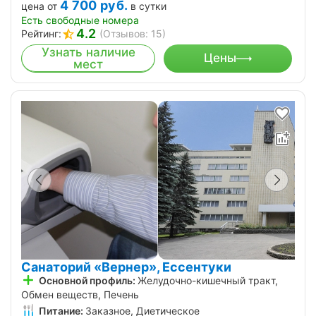
4 700
руб.
цена от
в сутки
Есть свободные номера
4.2
Рейтинг:
(Отзывов: 15)
Узнать наличие
Цены
мест
Санаторий «Вернер», Ессентуки
Основной профиль:
Желудочно-кишечный тракт,
Обмен веществ, Печень
Питание:
Заказное, Диетическое