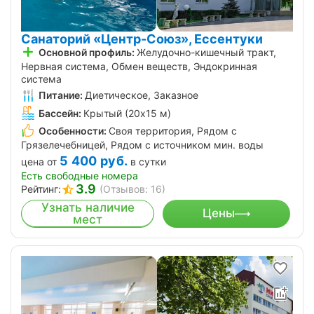
Санаторий «Центр-Союз», Ессентуки
Основной профиль:
Желудочно-кишечный тракт,
Нервная система, Обмен веществ, Эндокринная
система
Питание:
Диетическое, Заказное
Бассейн:
Крытый (20х15 м)
Особенности:
Своя территория, Рядом с
Грязелечебницей, Рядом с источником мин. воды
5 400
руб.
цена от
в сутки
Есть свободные номера
3.9
Рейтинг:
(Отзывов: 16)
Узнать наличие
Цены
мест