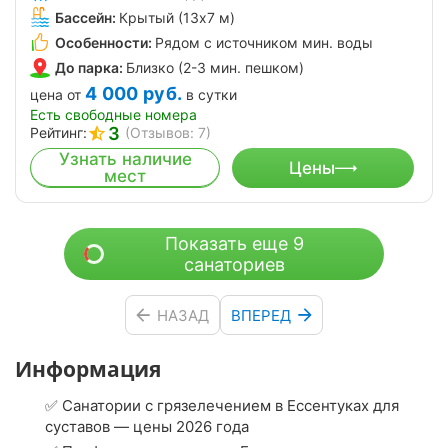
Бассейн:
Крытый (13х7 м)
Особенности:
Рядом с источником мин. воды
До парка:
Близко (2-3 мин. пешком)
4 000
руб.
цена от
в сутки
Есть свободные номера
3
Рейтинг:
(Отзывов: 7)
Узнать наличие
Цены
мест
Показать еще 9
санаториев
НАЗАД
ВПЕРЕД
Информация
✅ Санатории с грязелечением в Ессентуках для
суставов — цены 2026 года