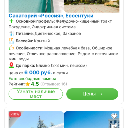
Санаторий «Россия», Ессентуки
Основной профиль:
Желудочно-кишечный тракт,
Похудение, Эндокринная система
Питание:
Диетическое, Заказное
Бассейн:
Крытый
Особенности:
Мощная лечебная база, Обширное
лечение, Отличное расположение, Рядом с источником
мин. воды
До парка:
Близко (2-3 мин. пешком)
6 000
руб.
цена от
в сутки
Есть свободные номера
4.5
Рейтинг:
(Отзывов: 16)
Узнать наличие
Цены
мест
-10%