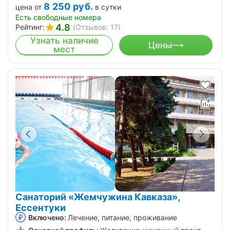
8 250
руб.
цена от
в сутки
Есть свободные номера
4.8
Рейтинг:
(Отзывов: 17)
Узнать наличие
Цены
мест
Санаторий «Жемчужина Кавказа»,
Ессентуки
Включено:
Лечение, питание, проживание