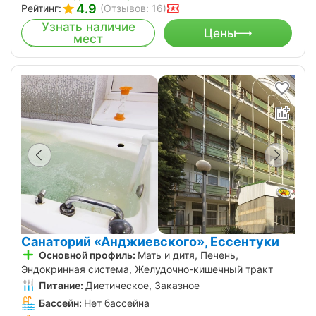
4.9
Рейтинг:
(Отзывов: 16)
Узнать наличие
Цены
мест
Санаторий «Анджиевского», Ессентуки
Основной профиль:
Мать и дитя, Печень,
Эндокринная система, Желудочно-кишечный тракт
Питание:
Диетическое, Заказное
Бассейн:
Нет бассейна