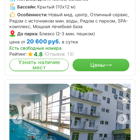
Бассейн:
Крытый (10х12 м)
Особенности:
Новый мед. центр, Отличный сервис,
Рядом с источником мин. воды, Рядом с парком, SPA-
комплекс, Мощная лечебная база
До парка:
Близко (2-3 мин. пешком)
20 600
руб.
цена от
в сутки
Есть свободные номера
4.8
Рейтинг:
(Отзывов: 13)
Узнать наличие
Цены
мест