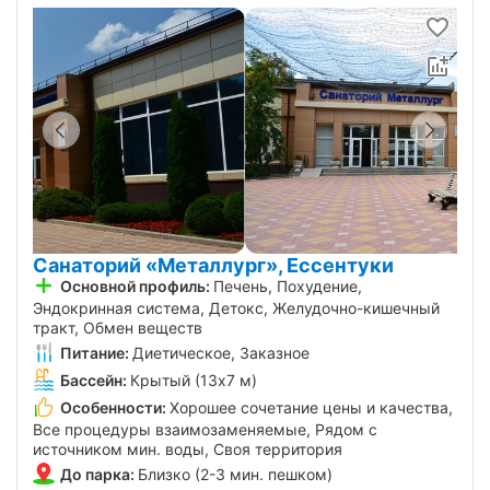
Санаторий «Металлург», Ессентуки
Основной профиль:
Печень, Похудение,
Эндокринная система, Детокс, Желудочно-кишечный
тракт, Обмен веществ
Питание:
Диетическое, Заказное
Бассейн:
Крытый (13х7 м)
Особенности:
Хорошее сочетание цены и качества,
Все процедуры взаимозаменяемые, Рядом с
источником мин. воды, Своя территория
До парка:
Близко (2-3 мин. пешком)