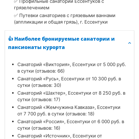
✅ Профильные санатории Ессентуков с
грязелечением
✅ Путевки санаториев с грязевыми ваннами
(аппликации и общая грязь), г. Ессентуки
👍 Наиболее бронируемые санатории и
пансионаты курорта
Санаторий «Виктория», Ессентуки от
5 000
руб.
в сутки (отзывов: 66)
Санаторий «Русь», Ессентуки от
10 300
руб.
в
сутки (отзывов: 30)
Санаторий «Шахтер», Ессентуки от
8 250
руб.
в
сутки (отзывов: 17)
Санаторий «Жемчужина Кавказа», Ессентуки
от
7 700
руб.
в сутки (отзывов: 18)
Санаторий «Россия», Ессентуки от
6 000
руб.
в
сутки (отзывов: 16)
Санаторий «Источник», Ессентуки от