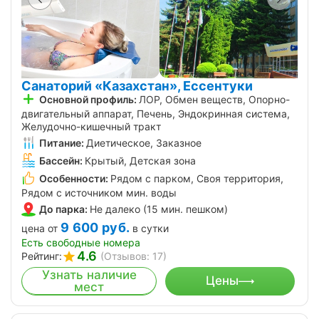
Санаторий «Казахстан», Ессентуки
Основной профиль:
ЛОР, Обмен веществ, Опорно-
двигательный аппарат, Печень, Эндокринная система,
Желудочно-кишечный тракт
Питание:
Диетическое, Заказное
Бассейн:
Крытый, Детская зона
Особенности:
Рядом с парком, Своя территория,
Рядом с источником мин. воды
До парка:
Не далеко (15 мин. пешком)
9 600
руб.
цена от
в сутки
Есть свободные номера
4.6
Рейтинг:
(Отзывов: 17)
Узнать наличие
Цены
мест