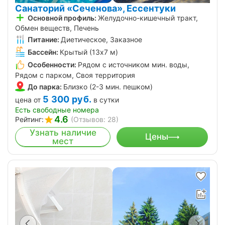
Санаторий «Сеченова», Ессентуки
Основной профиль:
Желудочно-кишечный тракт,
Обмен веществ, Печень
Питание:
Диетическое, Заказное
Бассейн:
Крытый (13х7 м)
Особенности:
Рядом с источником мин. воды,
Рядом с парком, Своя территория
До парка:
Близко (2-3 мин. пешком)
5 300
руб.
цена от
в сутки
Есть свободные номера
4.6
Рейтинг:
(Отзывов: 28)
Узнать наличие
Цены
мест