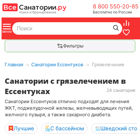
8 800 550-20-85
Бесплатно по России
Фильтры
Главная
Санатории Ессентуков
Грязелечение
→
→
Санатории с грязелечением в
Ессентуках
24 санатория
Санатории Ессентуков отлично подходят для лечения
ЖКТ, поджелудочной железы, желчевыводящих путей,
желчного пузыря, а также сахарного диабета.
Лучшие
С бассейном
Шведский сто