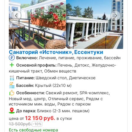
Санаторий «Источник», Ессентуки
Включено:
Лечение, питание, проживание, бассейн
Основной профиль:
Печень, Детокс, Желудочно-
кишечный тракт, Обмен веществ
Питание:
Шведский стол, Диетическое
Бассейн:
Крытый (22х10 м)
Особенности:
Свежий ремонт, SPA-комплекс,
Новый мед. центр, Отличный сервис, Рядом с
источником мин. воды, Рядом с парком
До парка:
Близко (2-3 мин. пешком)
12 150
руб.
цена от
в сутки
13 500
руб.
-10%
Есть свободные номера