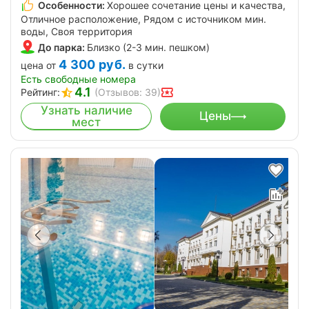
Особенности:
Хорошее сочетание цены и качества,
Отличное расположение, Рядом с источником мин.
воды, Своя территория
До парка:
Близко (2-3 мин. пешком)
4 300
руб.
цена от
в сутки
Есть свободные номера
4.1
Рейтинг:
(Отзывов: 39)
Узнать наличие
Цены
мест