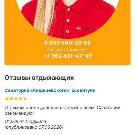
8 800 550-20-85
(бесплатный звонок)
+7 962 431-47-49
Отзывы отдыхающих
Санаторий «Анджиевского», Ессентуки
Отлыхом очень довольна. Спасибо всем! Санаторий
рекомендую!
Отзыв от Людмила
(опубликовано 07.06.2026)