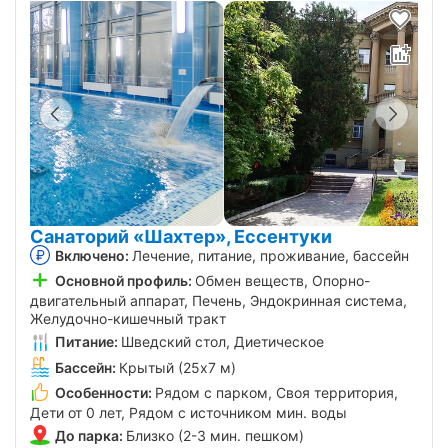
Санаторий «Шахтер», Ессентуки
Включено:
Лечение, питание, проживание, бассейн
Основной профиль:
Обмен веществ, Опорно-
двигательный аппарат, Печень, Эндокринная система,
Желудочно-кишечный тракт
Питание:
Шведский стол, Диетическое
Бассейн:
Крытый (25х7 м)
Особенности:
Рядом с парком, Своя территория,
Дети от 0 лет, Рядом с источником мин. воды
До парка:
Близко (2-3 мин. пешком)