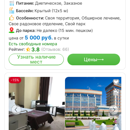
Питание:
Диетическое, Заказное
Бассейн:
Крытый (12х5 м)
Особенности:
Своя территория, Обширное лечение,
Свое радоновое отделение, Свой парк
До парка:
Не далеко (15 мин. пешком)
5 000
руб.
цена от
в сутки
Есть свободные номера
3.8
Рейтинг:
(Отзывов: 66)
Узнать наличие
Цены
мест
-15%