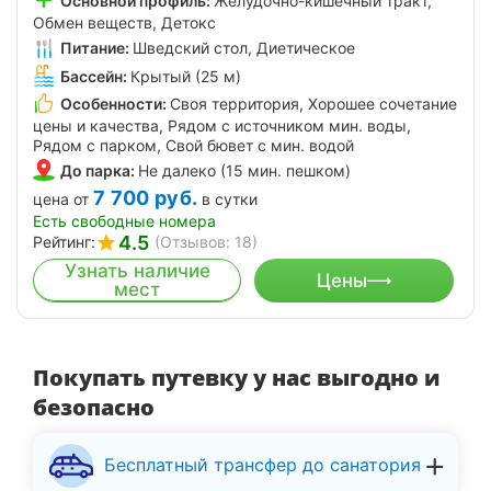
Основной профиль:
Желудочно-кишечный тракт,
Обмен веществ, Детокс
Питание:
Шведский стол, Диетическое
Бассейн:
Крытый (25 м)
Особенности:
Своя территория, Хорошее сочетание
цены и качества, Рядом с источником мин. воды,
Рядом с парком, Свой бювет с мин. водой
До парка:
Не далеко (15 мин. пешком)
7 700
руб.
цена от
в сутки
Есть свободные номера
4.5
Рейтинг:
(Отзывов: 18)
Узнать наличие
Цены
мест
Покупать путевку у нас выгодно и
безопасно
Бесплатный трансфер до санатория