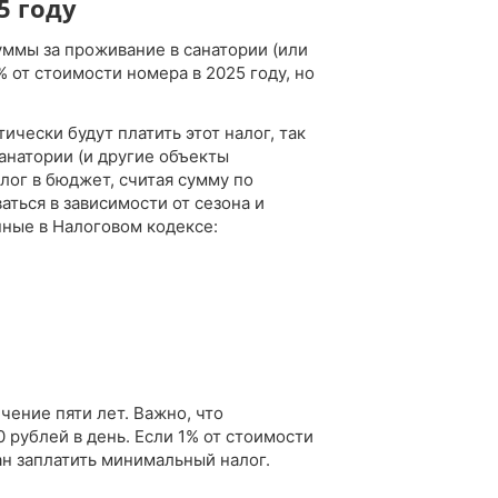
5 году
уммы за проживание в санатории (или
 от стоимости номера в 2025 году, но
ически будут платить этот налог, так
Санатории (и другие объекты
лог в бюджет, считая сумму по
аться в зависимости от сезона и
нные в Налоговом кодексе:
чение пяти лет. Важно, что
 рублей в день. Если 1% от стоимости
ан заплатить минимальный налог.