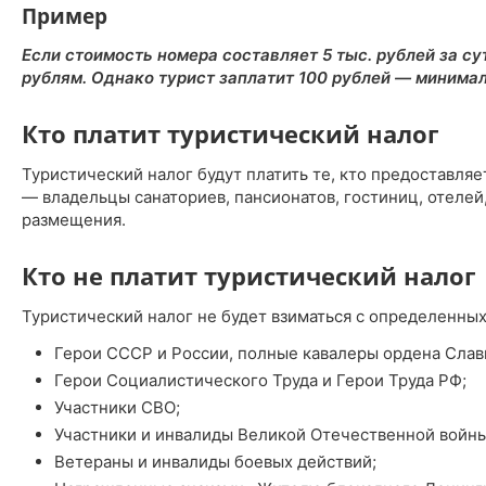
Пример
Если стоимость номера составляет 5 тыс. рублей за су
рублям. Однако турист заплатит 100 рублей — минима
Кто платит туристический налог
Туристический налог будут платить те, кто предоставл
— владельцы санаториев, пансионатов, гостиниц, отелей,
размещения.
Кто не платит туристический налог
Туристический налог не будет взиматься с определенных
Герои СССР и России, полные кавалеры ордена Слав
Герои Социалистического Труда и Герои Труда РФ;
Участники СВО;
Участники и инвалиды Великой Отечественной войны
Ветераны и инвалиды боевых действий;