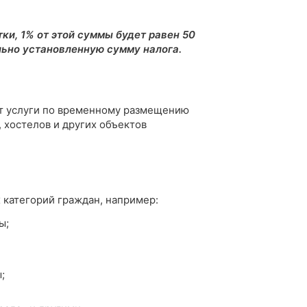
тки, 1% от этой суммы будет равен 50
льно установленную сумму налога.
яет услуги по временному размещению
 хостелов и других объектов
 категорий граждан, например:
ы;
;