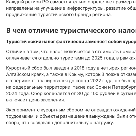
Каждый регион РФ самостоятельно определяет размер на
направлены на улучшение инфраструктуры, развитие об
продвижение туристического бренда региона.
В чем отличие туристического нало
Туристический налог фактически заменяет собой курор
Отличие в том, что налог включается в стоимость номера
оплачивается отдельно туристами до 2025 года, в рамка
Курортный сбор был введен в 2018 году в четырех регио
Алтайском краях, а также в Крыму, который позже отказа
эксперимент планировался до конца 2022 года, но был п
на федеральные территории, такие как Сочи и Петербург,
2024 года. Сбор колеблется от 30 до 100 рублей в сутки 
включает день заселения.
Эксперимент с курортным сбором не оправдал ожиданий,
трудоемким, и объекты размещения вынуждены были отк
сбора, что создавало дополнительную нагрузку.