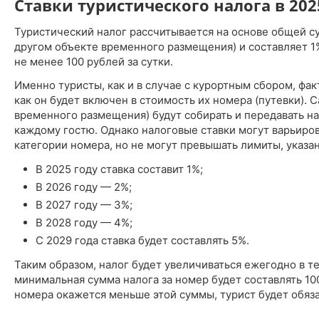
Ставки туристического налога в 202
Туристический налог рассчитывается на основе общей с
другом объекте временного размещения) и составляет 1%
не менее 100 рублей за сутки.
Именно туристы, как и в случае с курортным сбором, факт
как он будет включен в стоимость их номера (путевки). 
временного размещения) будут собирать и передавать на
каждому гостю. Однако налоговые ставки могут варьиров
категории номера, но не могут превышать лимиты, указа
В 2025 году ставка составит 1%;
В 2026 году — 2%;
В 2027 году — 3%;
В 2028 году — 4%;
С 2029 года ставка будет составлять 5%.
Таким образом, налог будет увеличиваться ежегодно в те
минимальная сумма налога за номер будет составлять 100
номера окажется меньше этой суммы, турист будет обяз