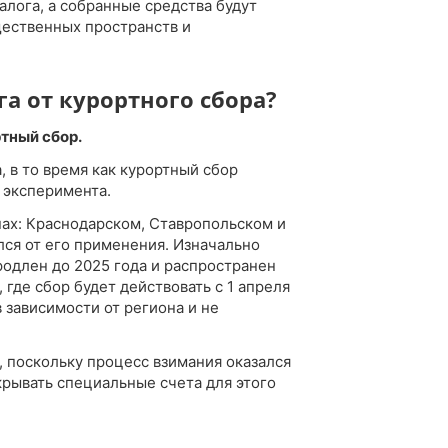
лога, а собранные средства будут
щественных пространств и
га от курортного сбора?
тный сбор.
, в то время как курортный сбор
х эксперимента.
нах: Краснодарском, Ставропольском и
лся от его применения. Изначально
родлен до 2025 года и распространен
 где сбор будет действовать с 1 апреля
в зависимости от региона и не
 поскольку процесс взимания оказался
рывать специальные счета для этого