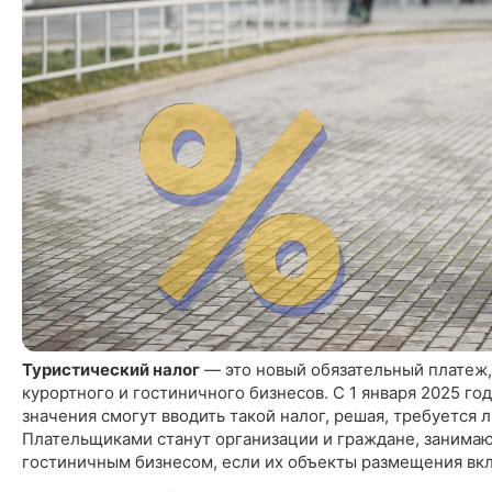
Туристический налог
— это новый обязательный платеж,
курортного и гостиничного бизнесов. С 1 января 2025 го
значения смогут вводить такой налог, решая, требуется л
Плательщиками станут организации и граждане, занима
гостиничным бизнесом, если их объекты размещения вк