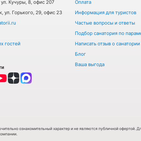
 ул. Кучуры, 8, офис 207
Оплата
к, ул. Горького, 29, офис 23
Информация для туристов
orii.ru
Частые вопросы и ответы
Подбор санатория по парам
х гостей
Написать отзыв о санатории
Блог
Ваша выгода
ти
чительно ознакомительный характер и не являются публичной офертой. Д
компании.