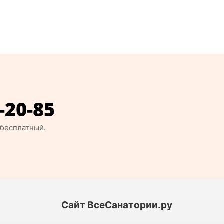
-20-85
 бесплатный.
Сайт ВсеСанатории.ру