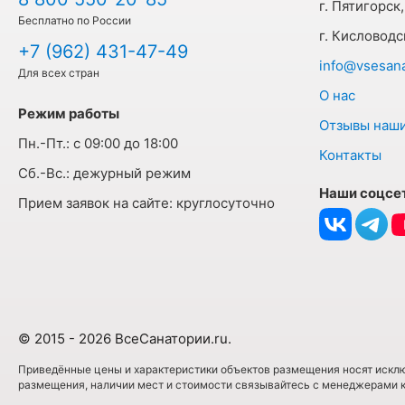
г. Пятигорск,
Бесплатно по России
г. Кисловодс
+7 (962) 431-47-49
info@vsesanat
Для всех стран
О нас
Режим работы
Отзывы наши
Пн.-Пт.:
с 09:00 до 18:00
Контакты
Cб.-Вс.:
дежурный режим
Наши соцсе
Прием заявок на сайте:
круглосуточно
© 2015 - 2026 ВсеСанатории.ru.
Приведённые цены и характеристики объектов размещения носят исклю
размещения, наличии мест и стоимости связывайтесь с менеджерами 