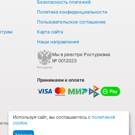
Безопасность платежей
Политика конфиденциальности
Пользовательское соглашение
етрам
Карта сайта
Наши направления
Мы в реестре Ростуризма
№ 0012023
Принимаем к оплате
Используя сайт, вы соглашаетесь с
политикой
cookie
.
ля получения подробной информации о характеристиках объектов
Хорошо