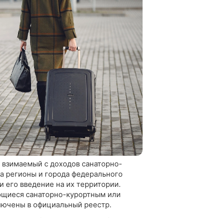
 взимаемый с доходов санаторно-
да регионы и города федерального
и его введение на их территории.
ющиеся санаторно-курортным или
лючены в официальный реестр.