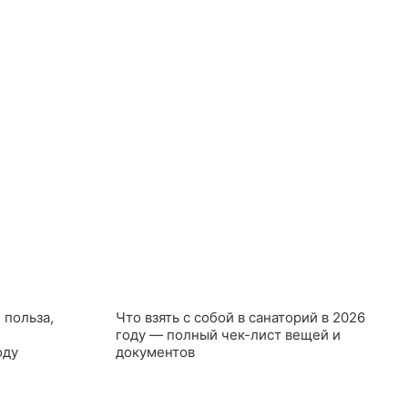
10.03.2026
 польза,
Что взять с собой в санаторий в 2026
году — полный чек-лист вещей и
оду
документов