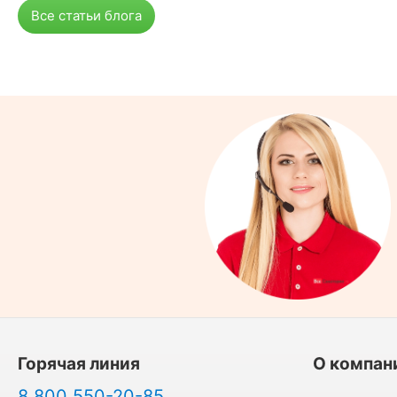
Все статьи блога
Горячая линия
О компан
8 800 550-20-85