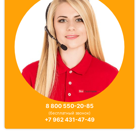
Отзывы
16 отзывов
8 800 550-20-85
(бесплатный звонок)
+7 962 431-47-49