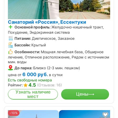
Санаторий «Россия», Ессентуки
Основной профиль:
Желудочно-кишечный тракт,
Похудение, Эндокринная система
Питание:
Диетическое, Заказное
Бассейн:
Крытый
Особенности:
Мощная лечебная база, Обширное
лечение, Отличное расположение, Рядом с источником
мин. воды
До парка:
Близко (2-3 мин. пешком)
6 000
руб.
цена от
в сутки
Есть свободные номера
4.5
Рейтинг:
(Отзывов: 16)
Узнать наличие
Цены
мест
-10%