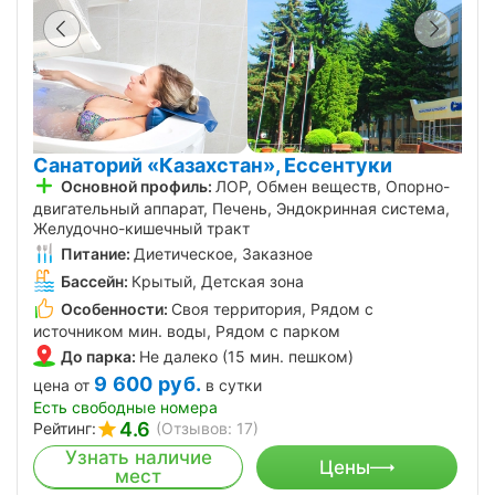
Санаторий «Казахстан», Ессентуки
Основной профиль:
ЛОР, Обмен веществ, Опорно-
двигательный аппарат, Печень, Эндокринная система,
Желудочно-кишечный тракт
Питание:
Диетическое, Заказное
Бассейн:
Крытый, Детская зона
Особенности:
Своя территория, Рядом с
источником мин. воды, Рядом с парком
До парка:
Не далеко (15 мин. пешком)
9 600
руб.
цена от
в сутки
Есть свободные номера
4.6
Рейтинг:
(Отзывов: 17)
Узнать наличие
Цены
мест