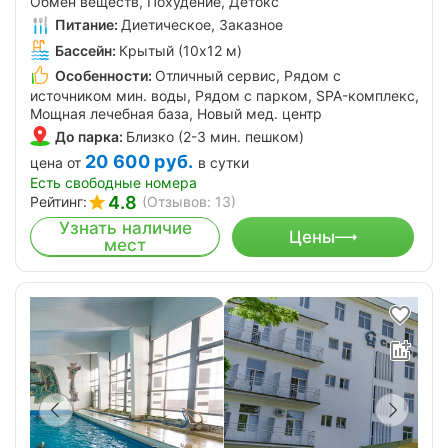
Обмен веществ, Похудение, Детокс
Питание:
Диетическое, Заказное
Бассейн:
Крытый (10х12 м)
Особенности:
Отличный сервис, Рядом с
источником мин. воды, Рядом с парком, SPA-комплекс,
Мощная лечебная база, Новый мед. центр
До парка:
Близко (2-3 мин. пешком)
20 600
руб.
цена от
в сутки
Есть свободные номера
4.8
Рейтинг:
(Отзывов: 13)
Узнать наличие
Цены
мест