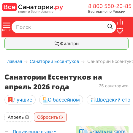
8 800 550-20-85
Бесплатно по России
Фильтры
Главная
Санатории Ессентуков
Санатории Ессентуко
→
→
Санатории Ессентуков на
апрель 2026 года
25 санаториев
Лучшие
С бассейном
Шведский сто
Апрель
Сбросить
Показать на карте
Популярные выше