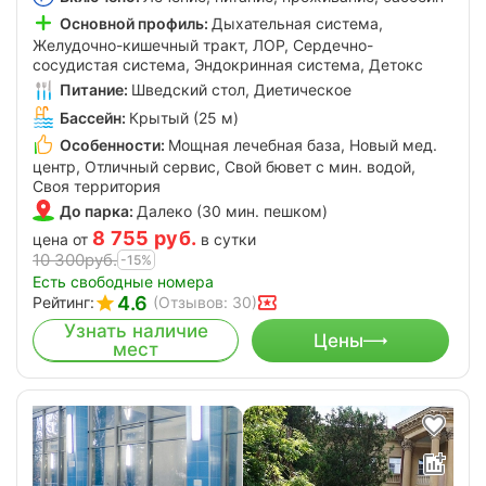
Основной профиль:
Дыхательная система,
Желудочно-кишечный тракт, ЛОР, Сердечно-
сосудистая система, Эндокринная система, Детокс
Питание:
Шведский стол, Диетическое
Бассейн:
Крытый (25 м)
Особенности:
Мощная лечебная база, Новый мед.
центр, Отличный сервис, Свой бювет с мин. водой,
Своя территория
До парка:
Далеко (30 мин. пешком)
8 755
руб.
цена от
в сутки
10 300
руб.
-15%
Есть свободные номера
4.6
Рейтинг:
(Отзывов: 30)
Узнать наличие
Цены
мест