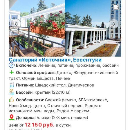
Санаторий «Источник», Ессентуки
Включено:
Лечение, питание, проживание, бассейн
Основной профиль:
Детокс, Желудочно-кишечный
тракт, Обмен веществ, Печень
Питание:
Шведский стол, Диетическое
Бассейн:
Крытый (22х10 м)
Особенности:
Свежий ремонт, SPA-комплекс,
Новый мед. центр, Отличный сервис, Рядом с
источником мин. воды, Рядом с парком
До парка:
Близко (2-3 мин. пешком)
12 150
руб.
цена от
в сутки