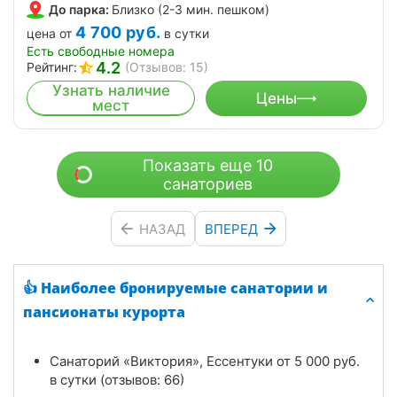
До парка:
Близко (2-3 мин. пешком)
4 700
руб.
цена от
в сутки
Есть свободные номера
4.2
Рейтинг:
(Отзывов: 15)
Узнать наличие
Цены
мест
Показать еще 10
санаториев
НАЗАД
ВПЕРЕД
👍 Наиболее бронируемые санатории и
пансионаты курорта
Санаторий «Виктория», Ессентуки от
5 000
руб.
в сутки (отзывов: 66)