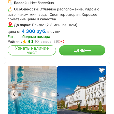
Бассейн:
Нет бассейна
Особенности:
Отличное расположение, Рядом с
источником мин. воды, Своя территория, Хорошее
сочетание цены и качества
До парка:
Близко (2-3 мин. пешком)
4 300
руб.
цена от
в сутки
Есть свободные номера
4.1
Рейтинг:
(Отзывов: 39)
Узнать наличие
Цены
мест