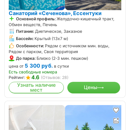
Санаторий «Сеченова», Ессентуки
Основной профиль:
Желудочно-кишечный тракт,
Обмен веществ, Печень
Питание:
Диетическое, Заказное
Бассейн:
Крытый (13х7 м)
Особенности:
Рядом с источником мин. воды,
Рядом с парком, Своя территория
До парка:
Близко (2-3 мин. пешком)
5 300
руб.
цена от
в сутки
Есть свободные номера
4.6
Рейтинг:
(Отзывов: 28)
Узнать наличие
Цены
мест