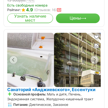
13 500
руб.
-10%
Есть свободные номера
4.9
Рейтинг:
(Отзывов: 16)
Узнать наличие
Цены
мест
Санаторий «Анджиевского», Ессентуки
Основной профиль:
Мать и дитя, Печень,
Эндокринная система, Желудочно-кишечный тракт
Питание:
Диетическое, Заказное