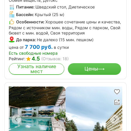
Обмен веществ, Детокс
Питание:
Шведский стол, Диетическое
Бассейн:
Крытый (25 м)
Особенности:
Хорошее сочетание цены и качества,
Рядом с источником мин. воды, Рядом с парком, Свой
бювет с мин. водой, Своя территория
До парка:
Не далеко (15 мин. пешком)
7 700
руб.
цена от
в сутки
Есть свободные номера
4.5
Рейтинг:
(Отзывов: 18)
Узнать наличие
Цены
мест