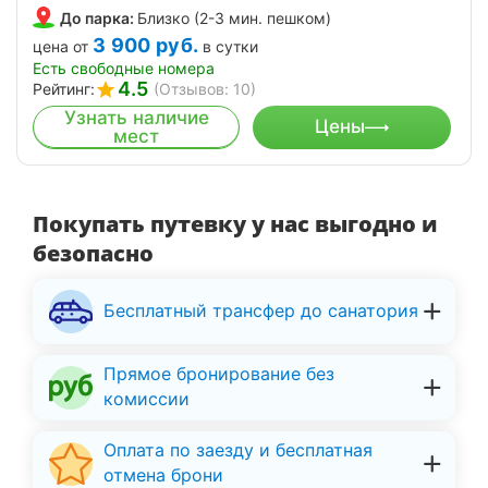
До парка:
Близко (2-3 мин. пешком)
3 900
руб.
цена от
в сутки
Есть свободные номера
4.5
Рейтинг:
(Отзывов: 10)
Узнать наличие
Цены
мест
Покупать путевку у нас выгодно и
безопасно
Бесплатный трансфер до санатория
Прямое бронирование без
комиссии
Оплата по заезду и бесплатная
отмена брони