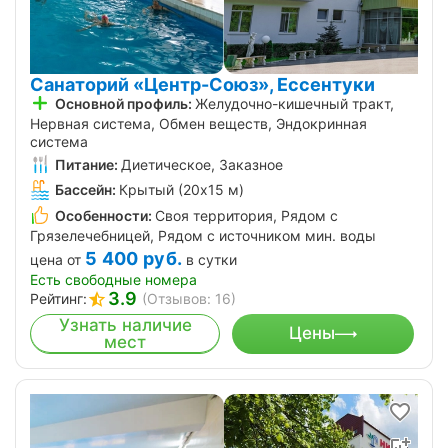
Санаторий «Центр-Союз», Ессентуки
Основной профиль:
Желудочно-кишечный тракт,
Нервная система, Обмен веществ, Эндокринная
система
Питание:
Диетическое, Заказное
Бассейн:
Крытый (20х15 м)
Особенности:
Своя территория, Рядом с
Грязелечебницей, Рядом с источником мин. воды
5 400
руб.
цена от
в сутки
Есть свободные номера
3.9
Рейтинг:
(Отзывов: 16)
Узнать наличие
Цены
мест